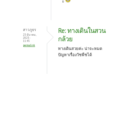
ะ
Re: ทางเดินในสวน
สาวภูธร
23 มีนาคม,
กล้วย
2023 -
11:45
permalink
ทางเดินสวยค่ะ น่าจะหมด
ปัญหาเรื่องวัชพืชได้