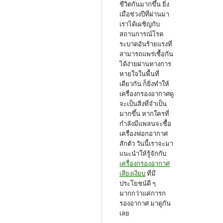
ชีวิตกันมากขึ้น ยิ่ง
เมื่อช่วงปีที่ผ่านมา
เราได้เผชิญกับ
สถานการณ์โรค
ระบาดอันร้ายแรงที่
สามารถแพร่เชื้อกัน
ได้ง่ายผ่านทางการ
หายใจในพื้นที่
เดียวกัน ก็ยิ่งทำให้
เครื่องกรองอากาศดู
จะเป็นสิ่งที่จำเป็น
มากขึ้น หากใครที่
กำลังมีแพลนจะซื้อ
เครื่องฟอกอากาศ
สักตัว วันนี้เราจะมา
แนะนำให้รู้จักกับ
เครื่องกรองอากาศ
เสียงเงียบ
ที่มี
ประโยชน์ดี ๆ
มากกว่าแค่การก
รองอากาศ มาดูกัน
เลย