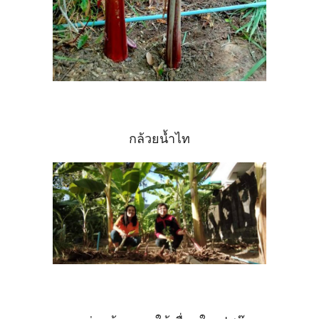
กล้วยน้ำไท