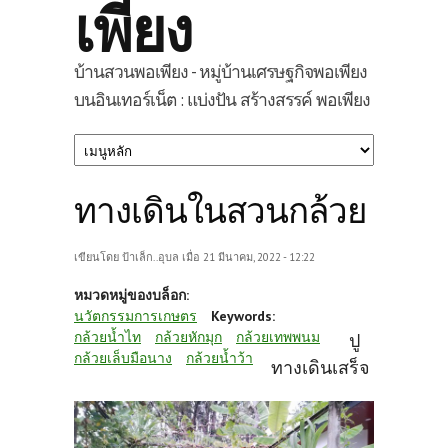
เพียง
บ้านสวนพอเพียง - หมู่บ้านเศรษฐกิจพอเพียง
บนอินเทอร์เน็ต : แบ่งปัน สร้างสรรค์ พอเพียง
ทางเดินในสวนกล้วย
เขียนโดย
ป้าเล็ก..อุบล
เมื่อ 21 มีนาคม, 2022 - 12:22
หมวดหมู่ของบล็อก:
นวัตกรรมการเกษตร
Keywords:
กล้วยน้ำไท
กล้วยหักมุก
กล้วยเทพพนม
ปู
กล้วยเล็บมือนาง
กล้วยน้ำว้า
ทางเดินเสร็จ