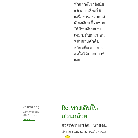
ทำอย่างไร? ดังนั้น
แล้วการเลือกใช้
เครื่องกรองอากาศ
เสียงเงียบ ก็จะช่วย
ให้บ้านเงียบสงบ
เหมาะกับการนอน
หลับยามค่ำคืน
พร้อมตื่นมาอย่าง
สดใสได้มากกว่าที่
เคย
Re: ทางเดินใน
krunarong
22 พฤศจิกายน,
สวนกล้วย
2022 - 11:06
permalink
สวัสดีครับป้าเล็ก... ทางเดิน
สบาย แถมน่านอนด้วยเนอ