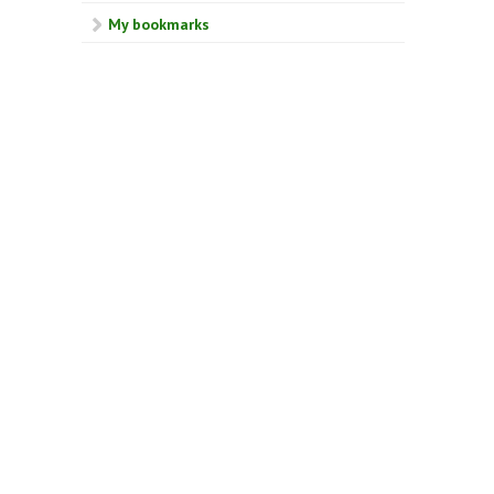
My bookmarks