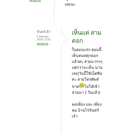
permalink
เลยนะ
เห็นแค่ สาม
จันทร์เจ้า
5 กันยายน,
ดอก
2010 - 22:01
permalink
ในตอนแรก ตอนนี้
เห็นหมดทุกดอก
แล้วค่ะ สวยมากๆๆ
แต่กว่าจะเห็น นาน
เลย(วันนี้ใช้เน็ตซิม
ค่ะ สายโทรศัพท์
ขาด
ไม่ได้เข้า
สวนมา 2 วันแล้ว)
พอเพียง และ เพียง
พอ
บ้านไร่จันทร์
เจ้า