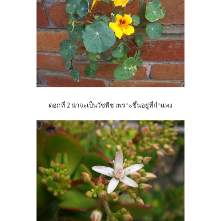
ดอกที่ 2 น่าจะเป็นวัชพืช เพราะขึ้นอยู่ที่กำแพง