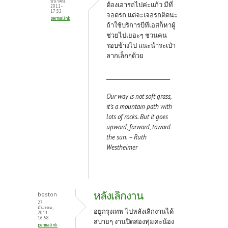
มีนาคม,
ต้องเอารถไปค่ะแก้ว มีที่
2011 -
17:32
จอดรถ แต่จะเจอรถติดนะ
permalink
ถ้าใช้บริการบีทีเอสก็หาผู้
ช่วยไปเยอะๆ ชวนคน
รอบข้างไป แนะนำระเป๋า
ลากเล็กๆด้วย
_________________________
Our way is not soft grass,
it’s a mountain path with
lots of rocks. But it goes
upward, forward, toward
the sun. – Ruth
Westheimer
หลังเลิกงาน
boston
27
มีนาคม,
อยู่กรุงเทพ ไปหลังเลิกงานได้
2011 -
16:58
สบายๆ งานปิดสองทุ่มค่ะน้อง
permalink