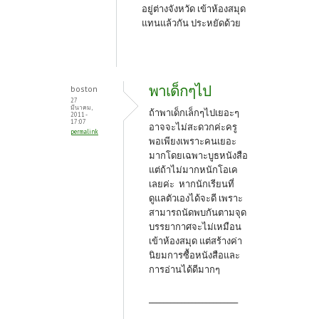
อยู่ต่างจังหวัด เข้าห้องสมุด
แทนแล้วกัน ประหยัดด้วย
พาเด็กๆไป
boston
27
มีนาคม,
ถ้าพาเด็กเล็กๆไปเยอะๆ
2011 -
17:07
อาจจะไม่สะดวกค่ะครู
permalink
พอเพียงเพราะคนเยอะ
มากโดยเฉพาะบูธหนังสือ
แต่ถ้าไม่มากหนักโอเค
เลยค่ะ หากนักเรียนที่
ดูแลตัวเองได้จะดี เพราะ
สามารถนัดพบกันตามจุด
บรรยากาศจะไม่เหมือน
เข้าห้องสมุด แต่สร้างค่า
นิยมการซื้อหนังสือและ
การอ่านได้ดีมากๆ
_________________________