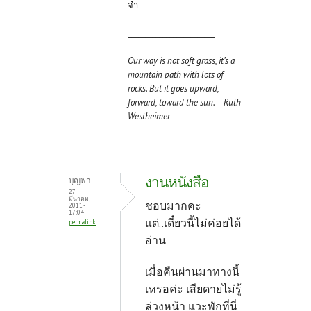
จ๋า
_________________________
Our way is not soft grass, it’s a
mountain path with lots of
rocks. But it goes upward,
forward, toward the sun. – Ruth
Westheimer
งานหนังสือ
บุญพา
27
มีนาคม,
ชอบมากคะ
2011 -
17:04
แต่..เดี๋ยวนี้ไม่ค่อยได้
permalink
อ่าน
เมื่อคืนผ่านมาทางนี้
เหรอค่ะ เสียดายไม่รู้
ล่วงหน้า แวะพักที่นี่