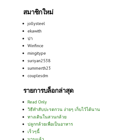
สมาชิกใหม่
jollysteel
ekawith
ปา
Winfince
mingitype
suriyan2538
summerth23
couplesdm
รายการบล็อกล่าสุด
Read Only
วิธีทำสับปะรดกวน ง่ายๆ เก็บไว้ได้นาน
ทางเดินในสวนกล้วย
ปลูกกล้วยเพื่อเป็นอาหาร
เร็วๆนี้
บานแล้ว