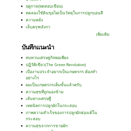
ฤดูกาล(ทดสอบเขียน)
ทดลองใช้ดินขุยไผ่เป็นวัสดุในการปลูกบอนสี
ความหลัง
เล็บครุฑลังกา
เพิ่มเติม
บันทึกแนะนำ
ทบทวนเศรษฐกิจพอเพียง
ปฏิวัติเขียว(The Green Revolution)
เบื่องานประจำอยากเป็นเกษตรกร ต้องทำ
อย่างไร
ผมเป็นเกษตรกรเต็มขั้นแล้วครับ
ความสุขที่ถูกมองข้าม
เส้นทางเศรษฐี
เทคนิคการปลูกผักในกระสอบ
ภาพความสำเร็จของการปลูกผักฮ่องเต้ใน
กระสอบ
ความสุขจากการขายผัก