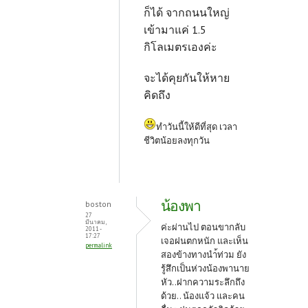
ก็ได้ จากถนนใหญ่
เข้ามาแค่ 1.5
กิโลเมตรเองค่ะ
จะได้คุยกันให้หาย
คิดถึง
ทำวันนี้ให้ดีที่สุด เวลา
ชีวิตน้อยลงทุกวัน
น้องพา
boston
27
มีนาคม,
ค่ะผ่านไป ตอนขากลับ
2011 -
17:27
เจอฝนตกหนัก และเห็น
permalink
สองข้างทางนำ้ท่วม ยัง
รู้สึกเป็นห่วงน้องพานาย
หัว..ฝากความระลึกถึง
ด้วย.. น้องแจ้ว และคน