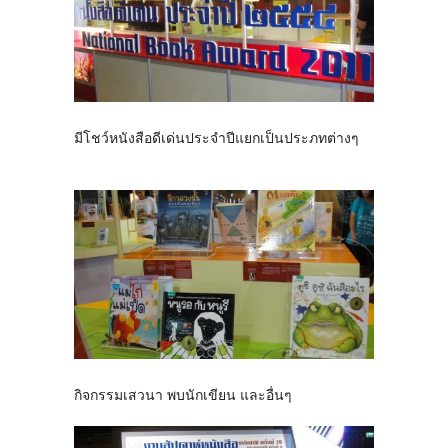
มีโชว์หนังสือดีเด่นประจำปีแยกเป็นประภทต่างๆ
กิจกรรมเสวนา พบนักเขียน และอื่นๆ