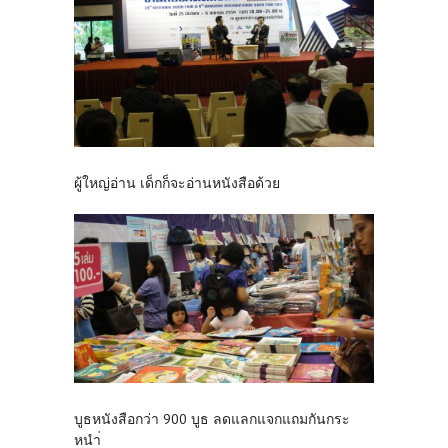
ผู้ใหญ่อ่าน เด็กก็จะอ่านหนังสือด้วย
บูธหนังสือกว่า 900 บูธ ลดแลกแจกแถมกันกระ
หนำ่