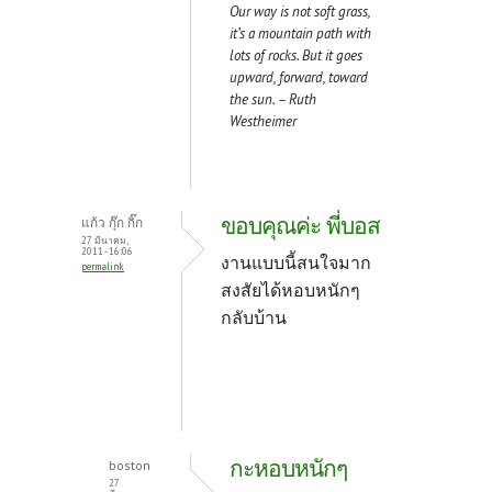
Our way is not soft grass,
it’s a mountain path with
lots of rocks. But it goes
upward, forward, toward
the sun. – Ruth
Westheimer
ขอบคุณค่ะ พี่บอส
แก้ว กุ๊ก กิ๊ก
27 มีนาคม,
2011 - 16:06
งานแบบนี้สนใจมาก
permalink
สงสัยได้หอบหนักๆ
กลับบ้าน
กะหอบหนักๆ
boston
27