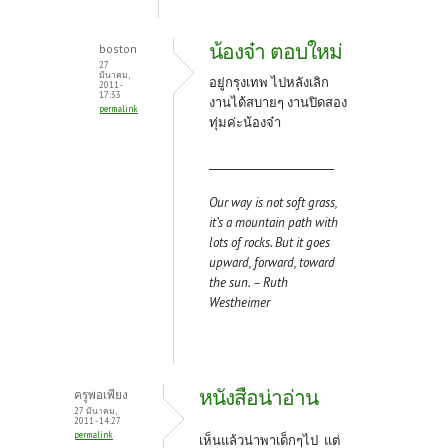
น้องจ๋า ตอบใหม่
boston
27
มีนาคม,
อยู่กรุงเทพ ไปหลังเลิก
2011 -
17:33
งานได้สบายๆ งานปิดสอง
permalink
ทุ่มค่ะน้องจ๋า
_________________________
Our way is not soft grass,
it’s a mountain path with
lots of rocks. But it goes
upward, forward, toward
the sun. – Ruth
Westheimer
หนังสือน่าอ่าน
ครูพอเพียง
27 มีนาคม,
2011 - 14:27
permalink
เห็นแล้วน่าพาเด็กๆไป แต่