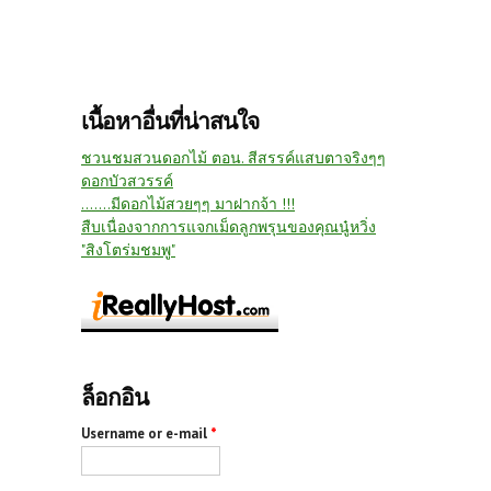
เนื้อหาอื่นที่น่าสนใจ
ชวนชมสวนดอกไม้ ตอน. สีสรรค์แสบตาจริงๆๆ
ดอกบัวสวรรค์
.......มีดอกไม้สวยๆๆ มาฝากจ้า !!!
สืบเนื่องจากการแจกเม็ดลูกพรุนของคุณนู๋หวิ่ง
"สิงโตร่มชมพู"
ล็อกอิน
Username or e-mail
*