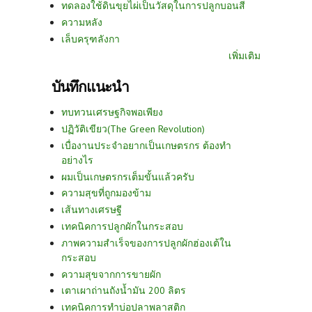
ทดลองใช้ดินขุยไผ่เป็นวัสดุในการปลูกบอนสี
ความหลัง
เล็บครุฑลังกา
เพิ่มเติม
บันทึกแนะนำ
ทบทวนเศรษฐกิจพอเพียง
ปฏิวัติเขียว(The Green Revolution)
เบื่องานประจำอยากเป็นเกษตรกร ต้องทำ
อย่างไร
ผมเป็นเกษตรกรเต็มขั้นแล้วครับ
ความสุขที่ถูกมองข้าม
เส้นทางเศรษฐี
เทคนิคการปลูกผักในกระสอบ
ภาพความสำเร็จของการปลูกผักฮ่องเต้ใน
กระสอบ
ความสุขจากการขายผัก
เตาเผาถ่านถังน้ำมัน 200 ลิตร
เทคนิคการทำบ่อปลาพลาสติก