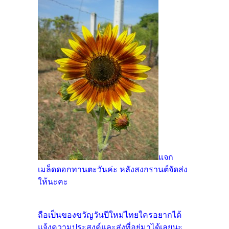
แจก
เมล็ดดอกทานตะวันค่ะ หลังสงกรานต์จัดส่ง
ให้นะคะ
ถือเป็นของขวัญวันปีใหม่ไทยใครอยากได้
แจ้งความประสงค์และส่งที่อยู่มาได้เลยนะ