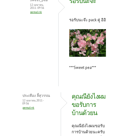
รอรับนะจ๊ะ
12 เมษายน,
2011 - 09:56
permalink
รอรับนะจ๊ะ pack คู่ อิอิ
***Sweet pea***
คุณณียังไงผม
ประเทือง ลี้สุวรรณ
12 เมษายน, 2011 -
ขอรับการ
09:56
permalink
บ้านด้วยน
คุณณียังไงผมขอรับ
การบ้านด้วยนะครับ