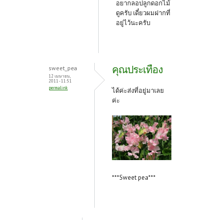
อยากลอปลูกดอกไม้
ดูครับ เดี๋ยวผมฝากที่
อยู่ไว้นะครับ
คุณประเทือง
sweet_pea
12 เมษายน,
2011 - 11:51
permalink
ได้ค่ะส่งที่อยู่มาเลย
ค่ะ
***Sweet pea***