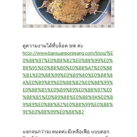
ดูความงามได้ที่บล็อค link ค่ะ
http://www.bansuanporpeang.com/blog/%E
0%B8%97%E0%B8%B2%E0%B8%99%E0%
B8%95%E0%B8%B0%E0%B8%A7%E0%B8
%B1%E0%B8%99%E0%B9%80%E0%B8%8
A%E0%B9%89%E0%B8%B2%E0%B8%99%
E0%B8%B5%E0%B9%89%E0%B8%97%E0
%B8%B5%E0%B9%88%E0%B8%9A%E0%B
9%89%E0%B8%B2%E0%B8%99%E0%B8%
9E%E0%B8%99%E0%B8%B2
แจกจนกว่าจะหมดค่ะมีเหลือเฟือ แบบดอก