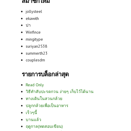
สมาชิกใหม่
jollysteel
ekawith
ปา
Winfince
mingitype
suriyan2538
summerth23
couplesdm
รายการบล็อกล่าสุด
Read Only
วิธีทำสับปะรดกวน ง่ายๆ เก็บไว้ได้นาน
ทางเดินในสวนกล้วย
ปลูกกล้วยเพื่อเป็นอาหาร
เร็วๆนี้
บานแล้ว
ฤดูกาล(ทดสอบเขียน)