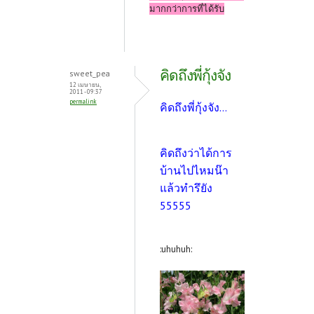
มากกว่าการที่ได้รับ
คิดถึงพี่กุ้งจัง
sweet_pea
12 เมษายน,
2011 - 09:37
permalink
คิดถึงพี่กุ้งจัง...
คิดถึงว่าได้การ
บ้านไปไหมน๊า
แล้วทำรึยัง
55555
:uhuhuh: