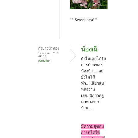
***Sweet pea***
น้องณี
กุ้งบางบัวทอง
12 เมษายน, 2011
- 09:38
ยังไม่เคยได้รับ
permalink
การบ้านของ
น้องจ้า....เลย
ยังไม่ได้
ทำ....เสียวสัน
หลังวาบ
เลย..นึกว่าครู
มาทวงการ
บ้าน...
มีความสุขกับ
การที่ได้ให้