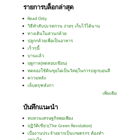
รายการบล็อกล่าสุด
Read Only
วิธีทำสับปะรดกวน ง่ายๆ เก็บไว้ได้นาน
ทางเดินในสวนกล้วย
ปลูกกล้วยเพื่อเป็นอาหาร
เร็วๆนี้
บานแล้ว
ฤดูกาล(ทดสอบเขียน)
ทดลองใช้ดินขุยไผ่เป็นวัสดุในการปลูกบอนสี
ความหลัง
เล็บครุฑลังกา
เพิ่มเติม
บันทึกแนะนำ
ทบทวนเศรษฐกิจพอเพียง
ปฏิวัติเขียว(The Green Revolution)
เบื่องานประจำอยากเป็นเกษตรกร ต้องทำ
อย่างไร