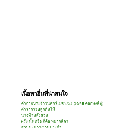
เนื้อหาอื่นที่น่าสนใจ
คำถามประจำวันศุกร์ 3/09/53 (เฉลย ดอกหงส์ฟู่)
ตำราการปลูกต้นไม้
นางฟ้าหลังสวน
ฝรั่ง นั้นหรือ ก็คือ หมากสีดา
สวนมะนาว/งานประจำ