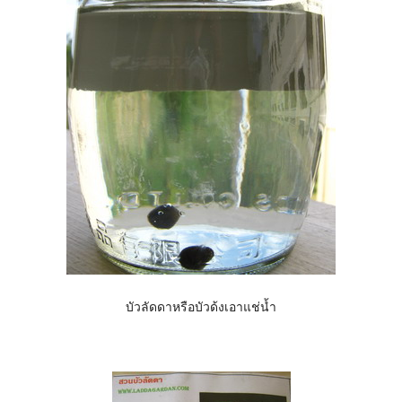
บัวลัดดาหรือบัวด้งเอาแช่น้ำ