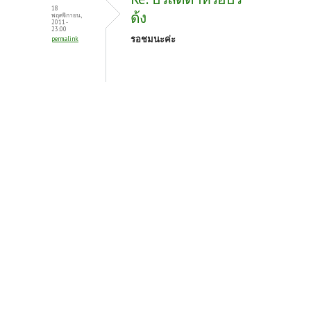
18
ด้ง
พฤศจิกายน,
2011 -
23:00
รอชมนะค่ะ
permalink