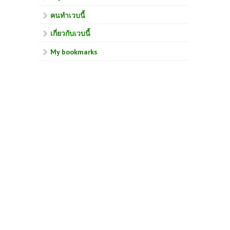
คนทำเวบนี้
เกี่ยวกับเวบนี้
My bookmarks