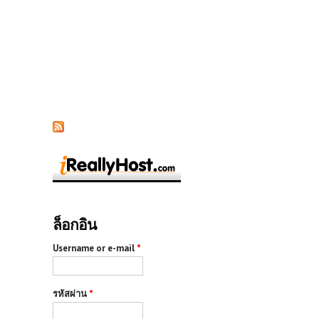
ล็อกอิน
Username or e-mail
*
รหัสผ่าน
*