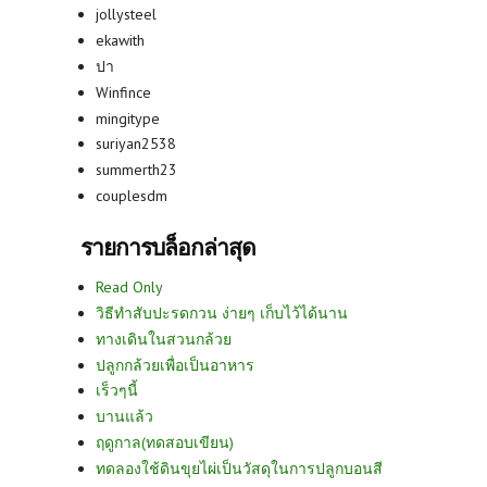
jollysteel
ekawith
ปา
Winfince
mingitype
suriyan2538
summerth23
couplesdm
รายการบล็อกล่าสุด
Read Only
วิธีทำสับปะรดกวน ง่ายๆ เก็บไว้ได้นาน
ทางเดินในสวนกล้วย
ปลูกกล้วยเพื่อเป็นอาหาร
เร็วๆนี้
บานแล้ว
ฤดูกาล(ทดสอบเขียน)
ทดลองใช้ดินขุยไผ่เป็นวัสดุในการปลูกบอนสี