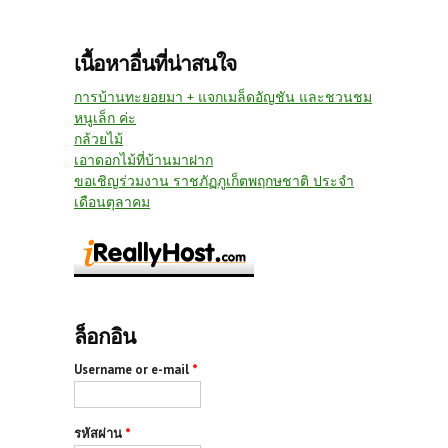
เนื้อหาอื่นที่น่าสนใจ
การบ้านทะยอยมา + แจกเมล็ดอัญชัน และชวนชม
หนูเล็ก ค่ะ
กล้วยไม้
เอาดอกไม้ที่บ้านมาฝาก
ขอเชิญร่วมงาน ราชภัฏภูเก็ตพฤกษชาติ ประจำ
เดือนตุลาคม
ล็อกอิน
Username or e-mail
*
รหัสผ่าน
*