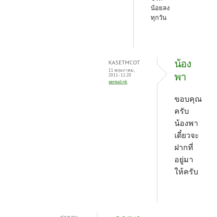
น้อยลง
ทุกวัน
น้อง
KASETMCOT
11 พฤษภาคม,
พา
2011 - 11:20
permalink
ขอบคุณ
ครับ
น้องพา
เดี๋ยวจะ
ฝากที่
อยู่มา
ให้ครับ