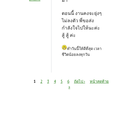
มา
ตอนนี้ งานคงจะยุ่งๆ
ไม่ลงตัว พี่ขอส่ง
กำลังใจไปให้นะค่ะ
สู้ สู้ ค่ะ
ทำวันนี้ให้ดีที่สุด เวลา
ชีวิตน้อยลงทุกวัน
หน้า
1
2
3
4
5
6
ถัดไป ›
หน้าสุดท้าย
»