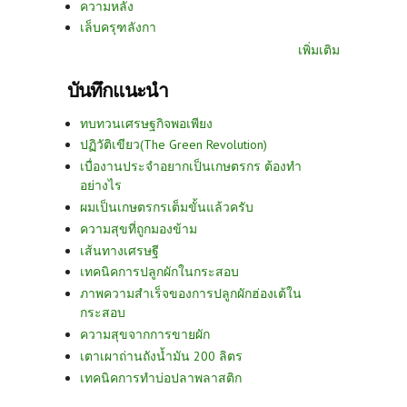
ความหลัง
เล็บครุฑลังกา
เพิ่มเติม
บันทึกแนะนำ
ทบทวนเศรษฐกิจพอเพียง
ปฏิวัติเขียว(The Green Revolution)
เบื่องานประจำอยากเป็นเกษตรกร ต้องทำ
อย่างไร
ผมเป็นเกษตรกรเต็มขั้นแล้วครับ
ความสุขที่ถูกมองข้าม
เส้นทางเศรษฐี
เทคนิคการปลูกผักในกระสอบ
ภาพความสำเร็จของการปลูกผักฮ่องเต้ใน
กระสอบ
ความสุขจากการขายผัก
เตาเผาถ่านถังน้ำมัน 200 ลิตร
เทคนิคการทำบ่อปลาพลาสติก