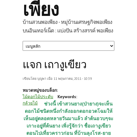
เพียง
บ้านสวนพอเพียง - หมู่บ้านเศรษฐกิจพอเพียง
บนอินเทอร์เน็ต : แบ่งปัน สร้างสรรค์ พอเพียง
แจก เถางูเขียว
เขียนโดย
บุญพา
เมื่อ 11 พฤษภาคม, 2011 - 10:39
หมวดหมู่ของบล็อก:
ไม้ดอกไม้ประดับ
Keywords:
กล้วยไม้
ช่วงนี้ เข้าสวนยาง(ป่ายาง)จะเห็น
ดอกไม้ชนิดหนึ่งกำลังออกดอกอวดโฉมให้
เห็นอยู่ตลอดหลายวันมาแล้ว ลำต้นอวบๆจะ
เกาะอยู่ที่ต้นยาง เพิ่งรู้จักว่า ชื่อเถางูเขียว
ตอนไปเที่ยวคราวก่อน ที่บ้านลุงโรส-ยาย