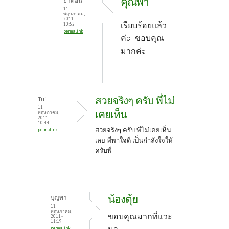
คุณพา
ย่าตอน
11
พฤษภาคม,
2011 -
เรียบร้อยแล้ว
10:52
permalink
ค่ะ ขอบคุณ
มากค่ะ
สวยจริงๆ ครับ พี่ไม่
Tui
11
เคยเห็น
พฤษภาคม,
2011 -
10:44
สวยจริงๆ ครับ พี่ไม่เคยเห็น
permalink
เลย พี่พาใจดี เป็นกำลังใจให้
ครับพี่
น้องตุ้ย
บุญพา
11
พฤษภาคม,
ขอบคุณมากที่แวะ
2011 -
11:19
permalink