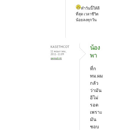
ทำวันนี้ให้ดี
ที่สุด เวลาชีวิต
น้อยลงทุกวัน
น้อง
KASETMCOT
11 พฤษภาคม,
พา
2011 - 11:09
permalink
ที่ก
ทม.ผม
กลัว
ว่ามัน
อิไม่
รอด
เพราะ
มัน
ชอบ