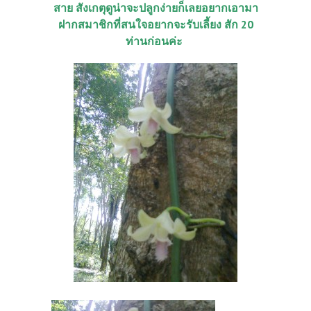
สาย สังเกตุดูน่าจะปลูกง่ายก็เลยอยากเอามา
ฝากสมาชิกที่สนใจอยากจะรับเลี้ยง สัก 20
ท่านก่อนค่ะ