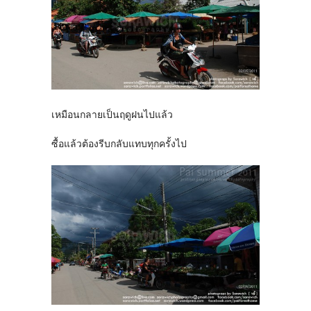
เหมือนกลายเป็นฤดูฝนไปแล้ว
ซื้อแล้วต้องรีบกลับแทบทุกครั้งไป