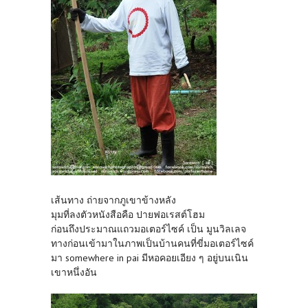
เส้นทาง ถ่ายจากภูเขาข้างหลัง
มุมที่ลงตัวหนังสือคือ ปายฟอเรสต์โฮม
ก่อนถึงประมาณแถวมอเตอร์ไซค์ เป็น มูนวิลเลจ
ทางก่อนเข้ามาในภาพเป็นบ้านคนที่ขี่มอเตอร์ไซค์
มา somewhere in pai มีหอคอยเอียง ๆ อยู่บนเนิน
เขาหนึ่งอัน