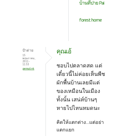
บ้านที่ปาย Pai
forest home
คุณเอ้
ป้าต่าย
15
พฤษภาคม,
2011 -
ชอบไปตลาดสด แต่
11:53
permalink
เดี๋ยวนี้ไม่ค่อยเห็นพืช
ผักพื้นบ้านเลยมีแต่
ของเหมือนในเมือง
ทั้งนั้น เสน่ห์บ้านๆ
หายไปไหนหมดนะ
คิดให้แตกต่าง...แต่อย่า
แตกแยก