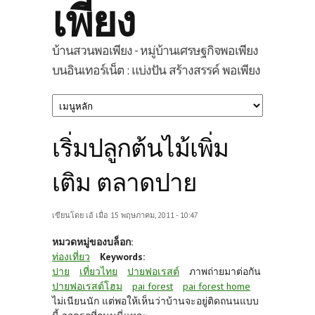
เพียง
บ้านสวนพอเพียง - หมู่บ้านเศรษฐกิจพอเพียง
บนอินเทอร์เน็ต : แบ่งปัน สร้างสรรค์ พอเพียง
เริ่มปลูกต้นไม้เพิ่ม
เติม ตลาดปาย
เขียนโดย
เอ้
เมื่อ 15 พฤษภาคม, 2011 - 10:47
หมวดหมู่ของบล็อก:
ท่องเที่ยว
Keywords:
ปาย
เที่ยวไทย
ปายฟอเรสต์
ภาพถ่ายมาต่อกัน
ปายฟอเรสต์โฮม
pai forest
pai forest home
ไม่เนียนนัก แต่พอให้เห็นว่าบ้านจะอยู่ติดถนนแบบ