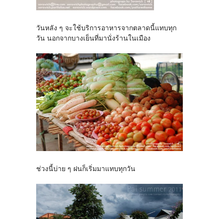
วันหลัง ๆ จะใช้บริการอาหารจากตลาดนี้แทบทุก
วัน นอกจากบางเย็นที่มานั่งร้านในเมือง
ช่วงนี้บ่าย ๆ ฝนก็เริ่มมาแทบทุกวัน