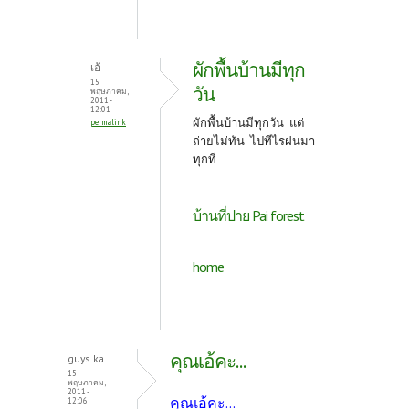
ผักพื้นบ้านมีทุก
เอ้
15
วัน
พฤษภาคม,
2011 -
12:01
ผักพื้นบ้านมีทุกวัน แต่
permalink
ถ่ายไม่ทัน ไปทีไรฝนมา
ทุกที
บ้านที่ปาย Pai forest
home
คุณเอ้คะ...
guys ka
15
พฤษภาคม,
2011 -
คุณเอ้คะ...
12:06