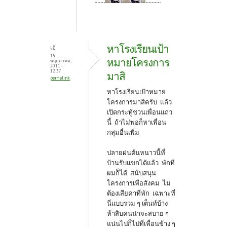
.......
..........
หาโรงเรียนเป้า
เอ้
15
หมายโครงการ
พฤษภาคม,
2011 -
12:37
มาสิ
permalink
หาโรงเรียนเป้าหมาย
โครงการมาสิครับ แล้ว
เปิดกระทู้ชวนเพื่อนแถว
นี้ ถ้าไม่พอก็หาเพื่อน
กลุ่มอื่นเพิ่ม
ปลายฝนต้นหนาวนี้ที่
บ้านรับแขกได้แล้ว พักที่
ผมก็ได้ สนับสนุน
โครงการเพื่อสังคม ไม่
ต้องเสียค่าที่พัก เฉพาะที่
นี่แบบรวม ๆ เต็นท์บ้าง
ห้าสิบคนน่าจะสบาย ๆ
แน่นไปก็ไปที่เพื่อนข้าง ๆ