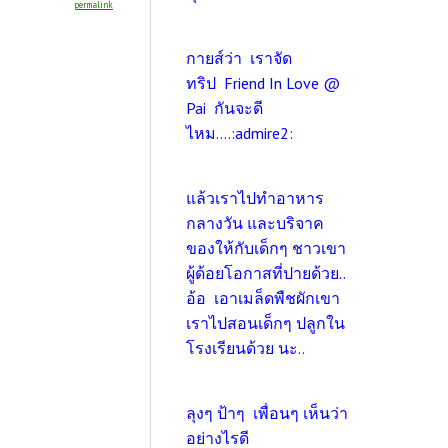
permalink
กายส์ว่า เราจัด
ทริป Friend In Love @
Pai กันจะดี
ไหม....:admire2:
แล้วเราไปทำอาหาร
กลางวัน และบริจาค
ของให้กับเด็กๆ ชาวเขา
ผู้ด้อยโอกาสที่ปายด้วย..
อ้อ เอาเมล็ดพืชผักเขา
เราไปสอนเด็กๆ ปลูกใน
โรงเรียนด้วย นะ..
ลุงๆ ป้าๆ เพื่อนๆ เห็นว่า
อย่างไรดี