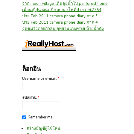
จาก moon village เดินลุยน้ำไป pai forest home
เพื่อนญี่ปุ่น ดนตรี รอบกองไฟที่ปาย ก.พ.2554
ปาย Feb 2011 camera phone diary ภาค 3
ปาย Feb 2011 camera phone diary ภาค 4
จุดชมวิวดอยกิ่วลม อุทยานแห่งชาติ ห้วยน้ำดัง
ล็อกอิน
Username or e-mail
*
รหัสผ่าน
*
Remember me
สร้างบัญชีผู้ใช้ใหม่