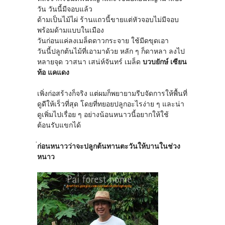
วัน วันนี้มีจอบแล้ว
ด้ามเป็นไม้ไผ่ ร้านแถวนี้ขายแต่หัวจอบไม่มีจอบ
พร้อมด้ามแบบในเมือง
วันก่อนแค่ลงเมล็ดดาวกระจาย ใช้มีดขุดเอา
วันนี้ปลูกต้นไม้ที่เอามาด้วย หลัก ๆ ก็ดาหลา ลงไป
หลายจุด วาสนา เสน่ห์จันทร์ เมล็ด
บวบยักษ์ เซียน
ท้อ แคแดง
เพิ่งก่อสร้างก็จริง แต่ผมก็พยายามรีบจัดการให้พื้นที่
ดูดีให้เร็วที่สุด โดยที่ทยอยปลูกอะไรง่าย ๆ และน่า
ดูเพิ่มไปเรื่อย ๆ อย่างน้อนหนาวนี้อยากให้ใช้
ต้อนรับแขกได้
ก่อนหนาวว่าจะปลูกต้นทานตะวันให้บานในช่วง
หนาว