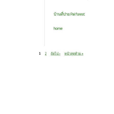
บ้านที่ปาย Pai forest
home
หน้า
1
2
ถัดไป ›
หน้าสุดท้าย »