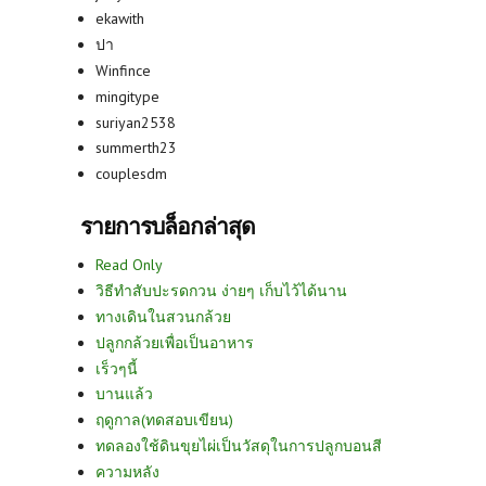
ekawith
ปา
Winfince
mingitype
suriyan2538
summerth23
couplesdm
รายการบล็อกล่าสุด
Read Only
วิธีทำสับปะรดกวน ง่ายๆ เก็บไว้ได้นาน
ทางเดินในสวนกล้วย
ปลูกกล้วยเพื่อเป็นอาหาร
เร็วๆนี้
บานแล้ว
ฤดูกาล(ทดสอบเขียน)
ทดลองใช้ดินขุยไผ่เป็นวัสดุในการปลูกบอนสี
ความหลัง