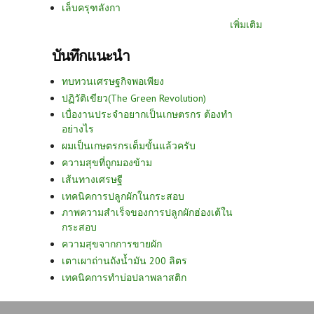
เล็บครุฑลังกา
เพิ่มเติม
บันทึกแนะนำ
ทบทวนเศรษฐกิจพอเพียง
ปฏิวัติเขียว(The Green Revolution)
เบื่องานประจำอยากเป็นเกษตรกร ต้องทำ
อย่างไร
ผมเป็นเกษตรกรเต็มขั้นแล้วครับ
ความสุขที่ถูกมองข้าม
เส้นทางเศรษฐี
เทคนิคการปลูกผักในกระสอบ
ภาพความสำเร็จของการปลูกผักฮ่องเต้ใน
กระสอบ
ความสุขจากการขายผัก
เตาเผาถ่านถังน้ำมัน 200 ลิตร
เทคนิคการทำบ่อปลาพลาสติก