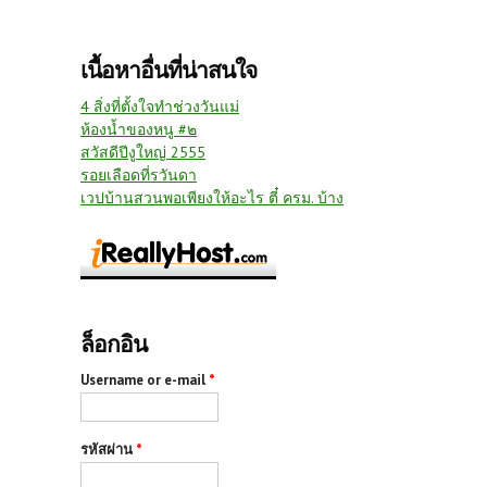
เนื้อหาอื่นที่น่าสนใจ
4 สิ่งที่ตั้งใจทำช่วงวันแม่
ห้องน้ำของหนู #๒
สวัสดีปีงูใหญ่ 2555
รอยเลือดที่รวันดา
เวปบ้านสวนพอเพียงให้อะไร ตี๋ ครม. บ้าง
ล็อกอิน
Username or e-mail
*
รหัสผ่าน
*