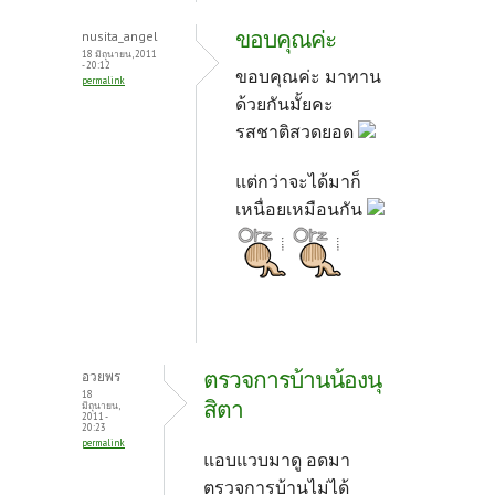
ขอบคุณค่ะ
nusita_angel
18 มิถุนายน, 2011
- 20:12
ขอบคุณค่ะ มาทาน
permalink
ด้วยกันมั้ยคะ
รสชาติสวดยอด
แต่กว่าจะได้มาก็
เหนื่อยเหมือนกัน
ตรวจการบ้านน้องนุ
อวยพร
18
สิตา
มิถุนายน,
2011 -
20:23
permalink
แอบแวบมาดู อดมา
ตรวจการบ้านไม่ได้