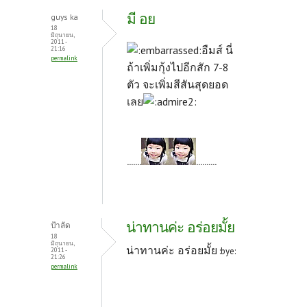
มี อย
guys ka
18
มิถุนายน,
2011 -
อืมส์ นี่
21:16
permalink
ถ้าเพิ่มกุ้งไปอีกสัก 7-8
ตัว จะเพิ่มสีสันสุดยอด
เลย
.......
..........
น่าทานค่ะ อร่อยมั้ย
ป้าลัด
18
มิถุนายน,
น่าทานค่ะ อร่อยมั้ย
:bye:
2011 -
21:26
permalink