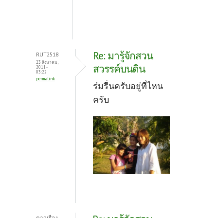
Re: มารู้จักสวน
RUT2518
23 สิงหาคม,
สวรรค์บนดิน
2011 -
03:22
permalink
ร่มรื่นครับอยู่ที่ไหน
ครับ
ดาวเรือง