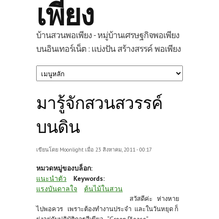
เพียง
บ้านสวนพอเพียง - หมู่บ้านเศรษฐกิจพอเพียง
บนอินเทอร์เน็ต : แบ่งปัน สร้างสรรค์ พอเพียง
มารู้จักสวนสวรรค์
บนดิน
เขียนโดย
Moonlight
เมื่อ 23 สิงหาคม, 2011 - 00:17
หมวดหมู่ของบล็อก:
แนะนำตัว
Keywords:
แรงบันดาลใจ
ต้นไม้ในสวน
สวัสดีค่ะ ห่างหาย
ไปพอควร เพราะต้องทำงานประจำ และในวันหยุด ก็