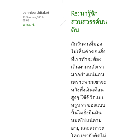
Re: มารู้จัก
pannipa thitakot
23 สิงหาคม, 2011 -
สวนสวรรค์บน
08:06
permalink
ดิน
สักวันคนที่มอง
ไม่เห็นค่าของสิ่ง
ที่เราทำจะต้อง
เดินตามหลังเรา
มาอย่างแน่นอน
เพราะพวกเขาจะ
หวังพึ่งเงินเดือน
สูงๆ ใช้ชีวิตแบบ
หรูหรา ของแบบ
นั้นไม่ยั่งยืนมัน
หมดไปแน่ตาม
อายุ และสภาวะ
โลก เขายังคิดไม่