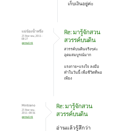
เก็บเงินอยู่ค่ะ
Re: มารู้จักสวน
แม่น้องน้ำหนึ่ง
23 สิงหาคม, 2011 -
สวรรค์บนดิน
08:27
permalink
สวรรค์บนดินจริงๆค่ะ
อุดมสมบูรณ์มาก
แรงกาย+แรงใจ ลงมือ
ทำในวันนี้ เพื่อชีวิตที่พอ
เพียง
Re: มารู้จักสวน
Mintrano
23 สิงหาคม,
สวรรค์บนดิน
2011 - 08:36
permalink
อ่านแล้วรู้สึกว่า