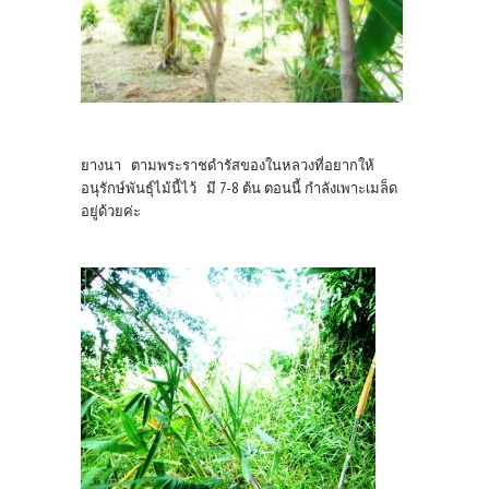
ยางนา ตามพระราชดำรัสของในหลวงที่อยากให้
อนุรักษ์พันธุ์ไม้นี้ไว้ มี 7-8 ต้น ตอนนี้ กำลังเพาะเมล็ด
อยู่ด้วยค่ะ