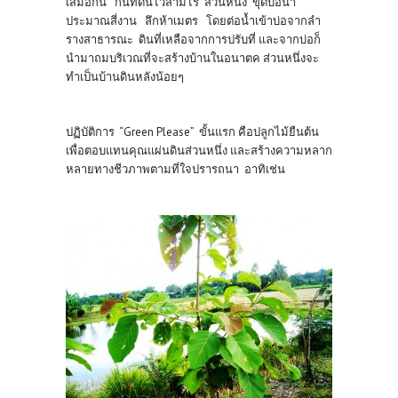
เสมอกัน กันที่ดินไว้สามไร่ ส่วนหนึ่ง ขุดบ่อน้ำ
ประมาณสี่งาน ลึกห้าเมตร โดยต่อน้ำเข้าบ่อจากลำ
รางสาธารณะ ดินที่เหลือจากการปรับที่ และจากบ่อก็
นำมาถมบริเวณที่จะสร้างบ้านในอนาตค ส่วนหนึ่งจะ
ทำเป็นบ้านดินหลังน้อยๆ
ปฏิบัติการ “Green Please” ขั้นแรก คือปลูกไม้ยืนต้น
เพื่อตอบแทนคุณแผ่นดินส่วนหนึ่ง และสร้างความหลาก
หลายทางชีวภาพตามที่ใจปรารถนา อาทิเช่น