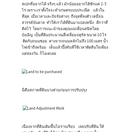
สเปกที่อยากได้ จริงๆ แล้ว มักน้อยอยากได้ซักแค่ 2-3
ไร่ เพราะเราตั้งใจจะทำเกษตรแบบประณีต แล้วใน
ที่สุด เมื่อเวลาและปัจจัยต่างๆ ถึงจุดที่ลงตัว เหมือน
สวรรค์บันดาล ทำให้เราได้ที่ดินมาแปลงหนึ่ง ดีกว่าที่
คิดไว้ โดยการแนะนำของคุณแม่เพื่อนสนิทโดย
บังเอิญ เป็นที่ดินประมาณสี่เหลี่ยมจตุรัส ขนาด 10 ไร่
ติดกับถนนซอย ห่างจากถนนหลักไม่ถึง 100 เมตร น้ำ
ไฟเข้าถึงพร้อม เห็นแล้วปิ๊งทันทีใช้เวลาตัดสินใจเพียง
แค่สองวัน ก็โอเคเลย
นี่คือสภาพที่ดินบางส่วนก่อนการปรับปรุง
เนื่องจากที่ดินเดิมพื้นไม่ราบเรียบ เลยปรับที่ดิน ให้