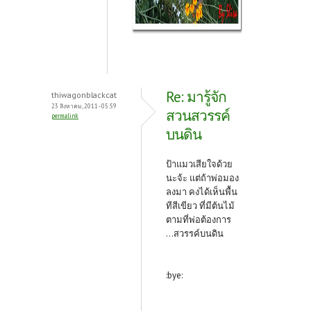
Re: มารู้จัก
thiwagonblackcat
23 สิงหาคม, 2011 - 05:59
สวนสวรรค์
permalink
บนดิน
ป้าแมวเสียใจด้วย
นะจ้ะ แต่ถ้าพ่อมอง
ลงมา คงได้เห็นพื้น
ทีสีเขียว ที่มีต้นไม้
ตามที่พ่อต้องการ
...สวรรค์บนดิน
:bye: