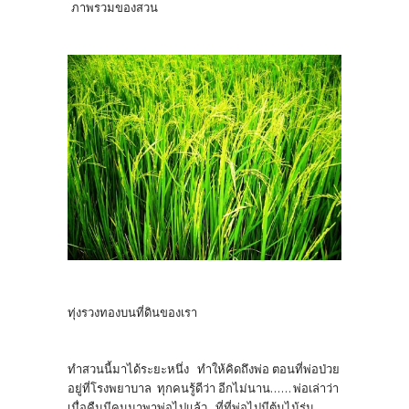
ภาพรวมของสวน
ทุ่งรวงทองบนที่ดินของเรา
ทำสวนนี้มาได้ระยะหนึ่ง ทำให้คิดถึงพ่อ ตอนที่พ่อป่วย
อยู่ที่โรงพยาบาล ทุกคนรู้ดีว่า อีกไม่นาน...... พ่อเล่าว่า
เมื่อคืนมีคนมาพาพ่อไปแล้ว ที่ที่พ่อไปมีต้นไม้ร่ม