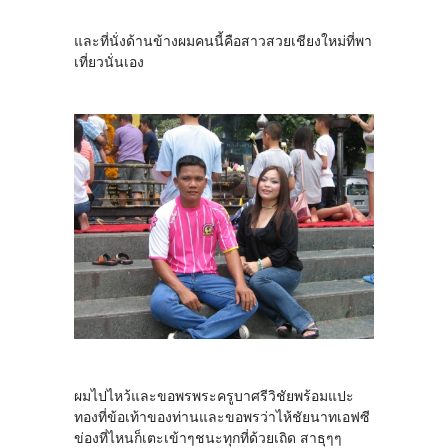
และที่นั่งด้านข้างผมคนนี้คือสาวสวยเชียงใหม่ที่พา
เที่ยวนั่นเอง
ผมไปไหว้และขอพรพระครูบาศรีวิชัยพร้อมแปะ
ทองที่ข้อเท้าของท่านและขอพรว่าไห้ชัยนาทเอฟซี
ข่องที่ไหนก็เตะเข้าๆชนะทุกที่ด้วยเถิด สาธุๆๆ