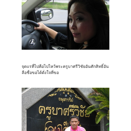
จุดแรที่ไปคือไปไหว้พระครูบาศรีวิชัยอันศักสิทธิ์อัน
ลือชื่อขอได้ดั่งใจที่ขอ