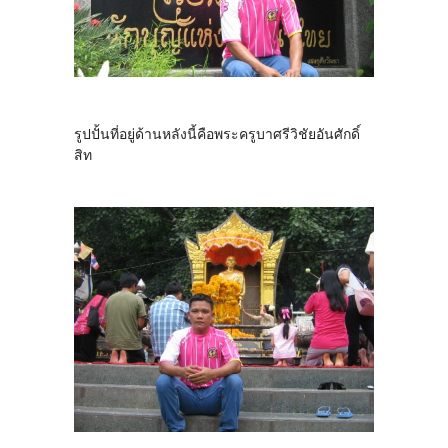
รูปปั้นที่อยู่ด้านหลังนี้คือพระครูบาศรีวิชัยอันศักดิ์
สิท