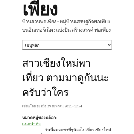
เพียง
บ้านสวนพอเพียง - หมู่บ้านเศรษฐกิจพอเพียง
บนอินเทอร์เน็ต : แบ่งปัน สร้างสรรค์ พอเพียง
สาวเชียงใหม่พา
เที่ยว ตามมาดูกันนะ
ครับว่าใคร
เขียนโดย
จุ้ย
เมื่อ 29 สิงหาคม, 2011 - 12:54
หมวดหมู่ของบล็อก:
แนะนำตัว
วันนี้ผมจะพาพี่ๆน้องไปเที่ยวเชียงใหม่