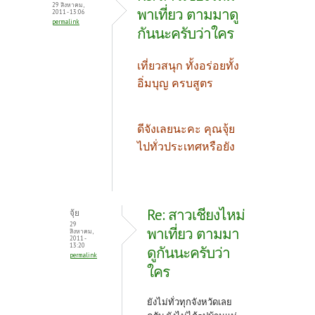
29 สิงหาคม,
พาเที่ยว ตามมาดู
2011 - 13:06
permalink
กันนะครับว่าใคร
เที่ยวสนุก ทั้งอร่อยทั้ง
อิ่มบุญ ครบสูตร
ดีจังเลยนะคะ คุณจุ้ย
ไปทั่วประเทศหรือยัง
Re: สาวเชียงไหม่
จุ้ย
29
พาเที่ยว ตามมา
สิงหาคม,
2011 -
13:20
ดูกันนะครับว่า
permalink
ใคร
ยังไม่ทั่วทุกจังหวัดเลย