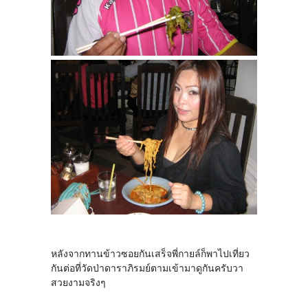
หลังจากทานข้าวซอยกันเสร็จพี่กายล์ก็พาไปเที่ยว
กันต่อที่วัดป่าดาราภิรมย์ตามเข้ามาดูกันครับวา
สวยงามจริงๆ