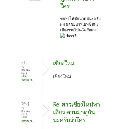
ใคร
ขอพรไห้ชัยนาทชนะครับ
ผม ผลชัยนาทเอฟซีชนะ
เชียงรายไป4-3ครับผม
เชียงใหม่
แจ้ว
29
สิงหาคม,
2011 -
เชียงใหม่
13:27
permalink
Re: สาวเชียงไหม่พา
วิศิษฐ์
29
เที่ยว ตามมาดูกัน
สิงหาคม,
2011 -
13:30
นะครับว่าใคร
permalink