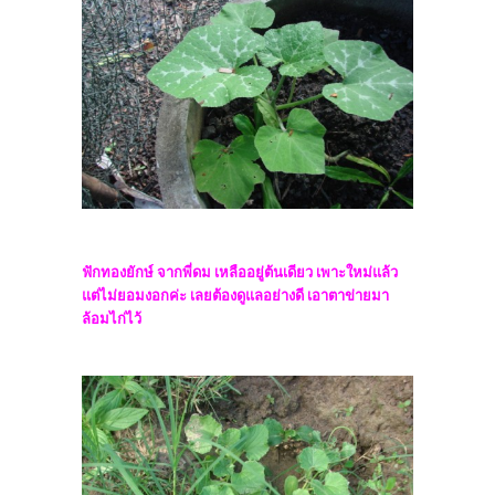
ฟักทองยักษ์ จากพี่ดม เหลืออยู่ต้นเดียว เพาะใหม่แล้ว
แต่ไม่ยอมงอกค่ะ เลยต้องดูแลอย่างดี เอาตาข่ายมา
ล้อมไก่ไว้