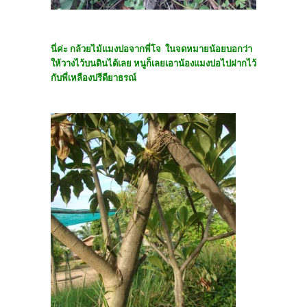
นี่ค่ะ กล้วยไม้แมงปอจากพี่โจ ในจดหมายน้อยบอกว่า
ให้วางไว้บนดินได้เลย หนูก็เลยเอาน้องแมงปอไปฝากไว้
กับพี่เหลืองปรีดียาธรณ์