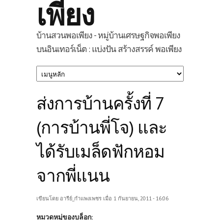
เพียง
บ้านสวนพอเพียง - หมู่บ้านเศรษฐกิจพอเพียง
บนอินเทอร์เน็ต : แบ่งปัน สร้างสรรค์ พอเพียง
ส่งการบ้านครั้งที่ 7
(การบ้านพี่โจ) และ
ได้รับเมล็ดฟักหอม
จากพี่แนน
เขียนโดย
อารีย์_กำแพงเพชร
เมื่อ 1 กันยายน, 2011 - 16:06
หมวดหมู่ของบล็อก: