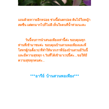
แถมด้วยหวายอีกหน่อย ช่วงนี้ฝนตกบ่อย ต้นไม้ใบหญ้า
สดชื่น แต่ตกมากไปก็ไม่ดี เห็นใจคนที่น้ำท่วมนะคะ
วันนี้จบการนำเสนอเพียงเท่านี้ค่ะ ขอบคุณทุก
ท่านที่เข้ามาชมค่ะ ขอบคุณบ้านสวนพอเพียงและพี่
โสทรผู้ก่อตั้งเวป ที่ทำให้พวกเราพี่น้องบ้านสวนมีวันนี้
และมีความสุขทุก ๆ วันที่ได้เข้ามาเวปนี้ค่ะ....ขอให้มี
ความสุขทุกคนค่ะ...
***อารีย์ บ้านสวนพอเพียง***