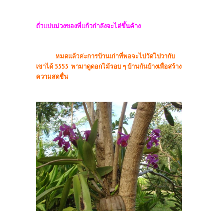
ถั่วแปบม่วงของพี่แก้วกำลังจะไต่ขึ้นค้าง
หมดแล้วค่ะการบ้านเก่าที่พอจะไปวัดไปวากับ
เขาได้ 5555 พามาดูดอกไม้รอบ ๆ บ้านกันบ้างเพื่อสร้าง
ความสดชื่น