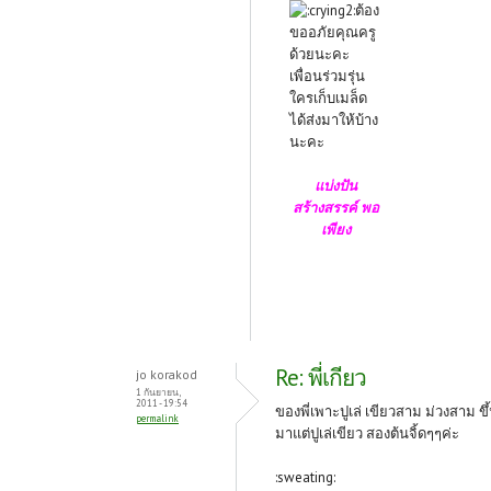
ต้อง
ขออภัยคุณครู
ด้วยนะคะ
เพื่อนร่วมรุ่น
ใครเก็บเมล็ด
ได้ส่งมาให้บ้าง
นะคะ
แบ่งปัน
สร้างสรรค์ พอ
เพียง
Re: พี่เกียว
jo korakod
1 กันยายน,
2011 - 19:54
ของพี่เพาะปูเล่ เขียวสาม ม่วงสาม ขึ
permalink
มาแต่ปูเล่เขียว สองต้นจิ้ดๆๆค่ะ
:sweating: