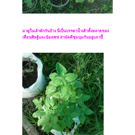
มาดูในเล้าผักกันบ้าง นี่เป็นบรรดาน้ำเต้าทั้งหลายของ
เพื่อนศิษฐ์และน้องเซฟ สามัคคีชุมนุมกันอยู่แถวนี้