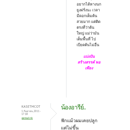
อยากได้หางนก
ยูงฝรั่งนะ เวลา
มีดอกเต็มต้น
สวยมาก แต่ติด
ตรงที่ว่าต้น
ใหญ่ แม่ว่ามัน
เต็มพื้นที่ ไป
เบียดต้นไม่อื่น
แบ่งปัน
สร้างสรรค์ พอ
เพียง
น้องอารีย์..
KASETMCOT
1 กันยายน, 2011 -
17:18
permalink
ฟักแม้วผมเคยปลูก
แต่ไม่ขึ้น