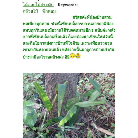
ไม้ดอกไม้ประดับ
Keywords:
กล้วยไม้
ฟักหอม
สวัสดค่ะพี่น้องบ้านสวน
พอเพียงทุกท่าน ช่วงนี้เขียนบล็อกรบกวนสายตาพี่น้อง
แทบทุกวันเลย เมื่อวานได้รับจดหมายอีก 1 ฉบับค่ะ หลัง
จากที่เขียนบล็อกเสร็จแล้ว ก็เลยต้องมาเขียนใหม่วันนี้
และถือโอกาสส่งการบ้านพี่โจด้วย เพราะเพื่อนร่วมรุ่น
เขาส่งกันหลายคนแล้ว หลังจากนั้นมาดูการบ้านเก่ากัน
บ้างว่ามีอะไรรอดบ้างค่ะ อิอิ