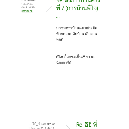
Re: ส่งการบ้านครั้ง
1 กันยายน,
ที่ 7 (การบ้านพี่โจ)
2011 - 16:16
permalink
...
มาชมการบ้านคนขยัน ปิด
ท้ายก่อนกลับบ้าน เลิกงาน
พอดี
เปิดบล็อกซะเย็นเชียว นะ
น้องอารีย์
Re: อิอิ พี่
อารีย์_กำแพงเพชร
1 กันยายน, 2011 - 16:18