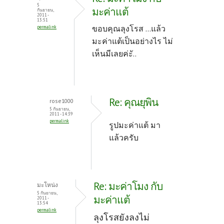
5
มะค่าแต้
กันยายน,
2011 -
13:51
ขอบคุณลุงโรส ...แล้ว
permalink
มะค่าแต้เป็นอย่างไร ไม่
เห็นมีเลยค่ะั..
Re: คุณยุพิน
rose1000
5 กันยายน,
2011 - 14:39
permalink
รูปมะค่าแต้ มา
แล้วครับ
Re: มะค่าโมง กับ
มะโหน่ง
5 กันยายน,
มะค่าแต้
2011 -
13:54
permalink
ลุงโรสยังลงไม่