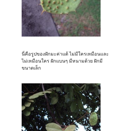
นี่คือรูปของฝักมะค่าแต้ ไม่มีใครเหมือนและ
ไม่เหมือนใคร ฝักแบนๆ มีหนามด้วย ฝักมี
ขนาดเล็ก