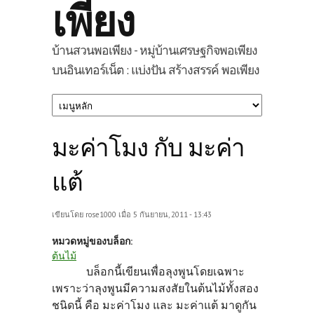
เพียง
บ้านสวนพอเพียง - หมู่บ้านเศรษฐกิจพอเพียง
บนอินเทอร์เน็ต : แบ่งปัน สร้างสรรค์ พอเพียง
มะค่าโมง กับ มะค่า
แต้
เขียนโดย
rose1000
เมื่อ 5 กันยายน, 2011 - 13:43
หมวดหมู่ของบล็อก:
ต้นไม้
บล็อกนี้เขียนเพื่อลุงพูนโดยเฉพาะ
เพราะว่าลุงพูนมีความสงสัยในต้นไม้ทั้งสอง
ชนิดนี้ คือ มะค่าโมง และ มะค่าแต้ มาดูกัน