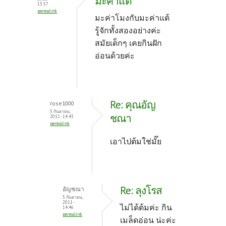
มะค่าแต้
13:57
permalink
มะค่าโมงกับมะค่าแต้
รู้จักทั้งสองอย่างค่ะ
สมัยเด็กๆ เคยกินฝัก
อ่อนด้วยค่ะ
Re: คุณอัญ
rose1000
5 กันยายน,
ชณา
2011 - 14:43
permalink
เอาไปต้มใช่มั๊ย
Re: ลุงโรส
อัญชณา
5 กันยายน,
2011 -
ไม่ได้ต้มค่ะ กิน
14:46
permalink
เมล็ดอ่อน น่ะค่ะ