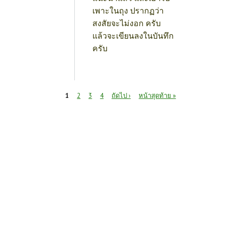
เพาะในถุง ปรากฏว่า
สงสัยจะไม่งอก ครับ
แล้วจะเขียนลงในบันทึก
ครับ
หน้า
1
2
3
4
ถัดไป ›
หน้าสุดท้าย »