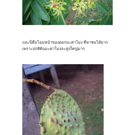
และนี่คือโฉมหน้าของดอกมะค่าโมง ที่หาชมได้ยาก
เพราะปกติต้นมะค่าโมงจะสูงใหญ่มาก