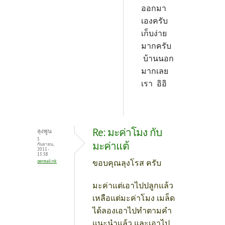
ออกมา
เองครับ
เก็บง่าย
มากครับ
บ้านนอก
มากเลย
เรา อิอิ
Re: มะค่าโมง กับ
ลุงพูน
5
มะค่าแต้
กันยายน,
2011 -
13:58
ขอบคุณลุงโรส ครับ
permalink
มะค่าแต่เอาไปปลูกแล้ว
เหลือแต่มะค่าโมง เมล็ด
ได้ลองเอาไปทำตามคำ
แนะนำแล้ว และเอาไป