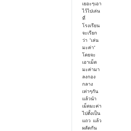
เยอะๆเอา
ไว้ไปเล่น
ที่
โรงเรียน
จะเรียก
ว่า "เล่น
มะค่า"
โดยจะ
เอาเม็ด
มะค่ามา
ลงกอง
กลาง
เท่าๆกัน
แล้วนำ
เม็ดมะค่า
ไปตั้งเป็น
แถว แล้ว
ผลัดกัน