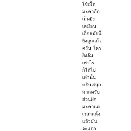
ใช้เม็ด
มะค่าอีก
เม็ดยิง
เหมือน
เด็กสมัยนี้
ยิงลูกแก้ว
ครับ ใคร
ยิงล้ม
เท่าไร
ก็ได้ไป
เท่านั้น
ครับ สนุก
มากครับ
ส่วนฝัก
มะค่าแต่
เวลาแห้ง
แล้วมัน
จะแตก