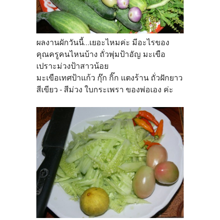
ผลงานผักวันนี้...เยอะไหมค่ะ มีอะไรของ
คุณครูคนไหนบ้าง ถั่วพุ่มป้าอัญ มะเขือ
เปราะม่วงป้าสาวน้อย
มะเขือเทศป้าแก้ว กุ๊ก กิ๊ก แตงร้าน ถั่วฝักยาว
สีเขียว - สีม่วง ใบกระเพรา ของพ่อเอง ค่ะ