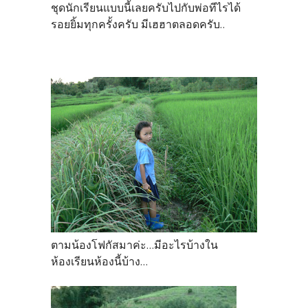
ชุดนักเรียนแบบนี้เลยครับไปกับพ่อทีไรได้
รอยยิ้มทุกครั้งครับ มีเฮฮาตลอดครับ..
ตามน้องโฟกัสมาค่ะ...มีอะไรบ้างใน
ห้องเรียนห้องนี้บ้าง...