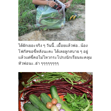
ได้ผักเยอะจริง ๆ วันนี้...เมื้อยแล้วพ่อ...น้อง
โฟกัสขอขี่หลังนะคะ ได้เลยลูกสบาย ๆ อยู่
แล้วแต่ขี่คอไม่ไหวกระโปรงนักเรียนจะคลุม
หัวพ่อนะ..ฮ่า ๆๆๆๆๆๆๆๆ