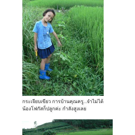
กระเจียบเขียว การบ้านคุณครู...จำไม่ได้
น้องโฟกัสก็ปลูกค่ะ กำลังสูงเลย