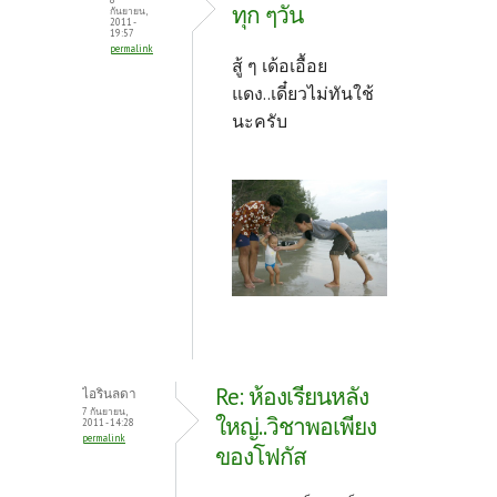
ทุก ๆวัน
กันยายน,
2011 -
19:57
permalink
สู้ ๆ เด้อเอื้อย
แดง..เดี๋ยวไม่ทันใช้
นะครับ
Re: ห้องเรียนหลัง
ไอรินลดา
7 กันยายน,
ใหญ่..วิชาพอเพียง
2011 - 14:28
permalink
ของโฟกัส