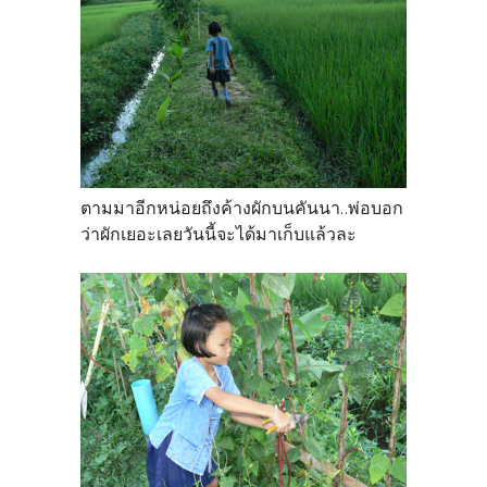
ตามมาอีกหน่อยถึงค้างผักบนคันนา..พ่อบอก
ว่าผักเยอะเลยวันนี้จะได้มาเก็บแล้วละ