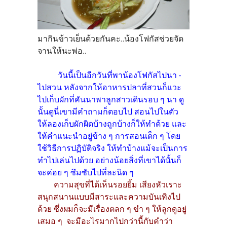
มากินข้าวเย็นด้วยกันคะ..น้องโฟกัสช่วยจัด
จานให้นะพ่อ..
วันนี้เป็นอีกวันที่พาน้องโฟกัสไปนา -
ไปสวน หลังจากให้อาหารปลาที่สวนก็แวะ
ไปเก็บผักที่คันนาพาลูกสาวเดินรอบ ๆ นา ดู
นั้นดูนี่เขามีคำถามก็ตอบไป สอนไปในตัว
ให้ลองเก็บผักผิดบ้างถูกบ้างก็ให้ทำด้วย และ
ให้คำแนะนำอยู่ข้าง ๆ การสอนเด็ก ๆ โดย
ใช้วิธีการปฏิบัติจริง ให้ทำบ้างแม้จะเป็นการ
ทำไปเล่นไปด้วย อย่างน้อยสิ่งที่เขาได้นั้นก็
จะค่อย ๆ ซึมซับไปที่ละนิด ๆ
ความสุขที่ได้เห็นรอยยิ้ม เสียงหัวเราะ
สนุกสนานแบบมีสาระและความบันเทิงไป
ด้วย ซึ่งผมก็จะมีเรื่องตลก ๆ ขำ ๆ ให้ลูกดูอยู่
เสมอ ๆ จะมีอะไรมากไปกว่านี้กับคำว่า