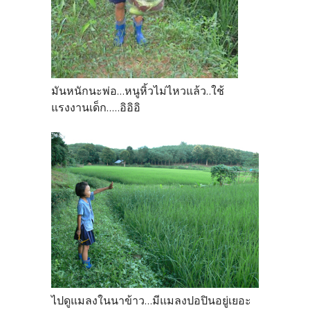
มันหนักนะพ่อ...หนูหิ้วไม่ไหวแล้ว..ใช้
แรงงานเด็ก.....อิอิอิ
ไปดูแมลงในนาข้าว...มีแมลงปอปินอยู่เยอะ