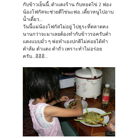
กับข้าวเย็นนี้..ตำแตงร้าน กับทอดไข่ 2 ฟอง
น้องโฟกัสจะช่วยตีไข่นะพ่อ..เดี๋ยวหนูไปอาบ
น้ำเดี๋ยว...
วันนี้แม่น้องโฟกัสไม่อยู่ ไปธุระที่ตลาดคง
นานกว่าจะมาเลยต้องทำกับข้าวรอครับตำ
แตงแบบมั่ว ๆ พ่อทำเองปกติไม่ค่อยได้ทำ
ตำส้ม ตำแตง ตำถั่ว เพราะทำไม่อร่อย
ครับ...อิอิอิ...