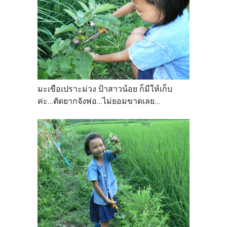
มะเขือเปราะม่วง ป้าสาวน้อย ก็มีให้เก็บ
ค่ะ...ตัดยากจังพ่อ...ไม่ยอมขาดเลย...