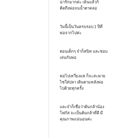
น่ารักมากค่ะ เห็นแล้วก็
คิดถึงพ่อจนน้ำตาคลอ
วันนี้เป็นวันครบรอบ 1 ปีที่
พ่อจากไปค่ะ
ตอนเด็กๆ จ๋าก็สนิท และชอบ
เล่นกับพ่อ
พ่อไปเหวี่ยงแห ก็จะสะพาย
ไซใส่ปลา เดินตามหลังพ่อ
ไปด้วยทุกครั้ง
และจ๋าก็เชื่อว่าต้นกล้าน้อง
โฟกัส จะเป็นต้นกล้าที่ดี มี
คุณภาพแน่นอนค่ะ