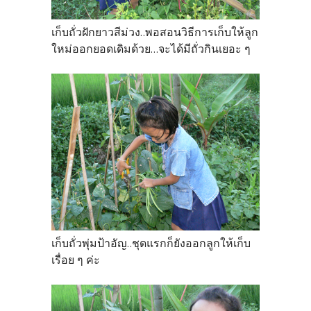
เก็บถั่วฝักยาวสีม่วง..พอสอนวิธีการเก็บให้ลูก
ใหม่ออกยอดเดิมด้วย...จะได้มีถั่วกินเยอะ ๆ
เก็บถั่วพุ่มป้าอัญ..ชุดแรกก็ยังออกลูกให้เก็บ
เรื่อย ๆ ค่ะ