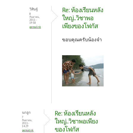
Re: ห้องเรียนหลัง
วิศิษฐ์
8
ใหญ่..วิชาพอ
กันยายน,
2011 -
19:58
เพียงของโฟกัส
permalink
ขอบคุณครับน้องจ๋า
Re: ห้องเรียนหลัง
นกฮูก
7
ใหญ่..วิชาพอเพียง
กันยายน,
2011 -
14:29
ของโฟกัส
permalink