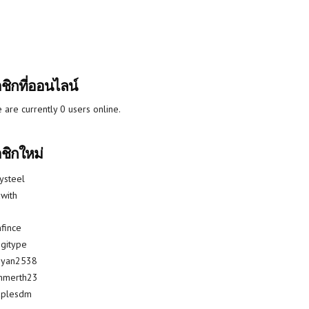
ชิกที่ออนไลน์
 are currently 0 users online.
ชิกใหม่
lysteel
with
fince
gitype
riyan2538
mmerth23
uplesdm