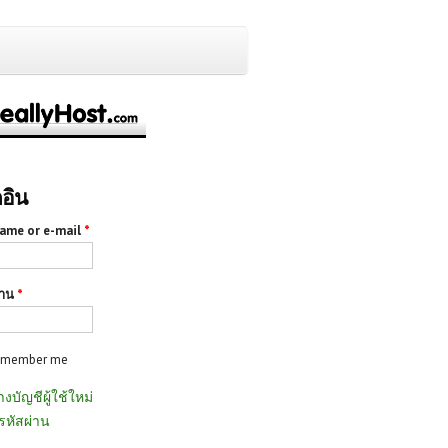
กอิน
ame or e-mail
*
่าน
*
emember me
างบัญชีผู้ใช้ใหม่
รหัสผ่าน