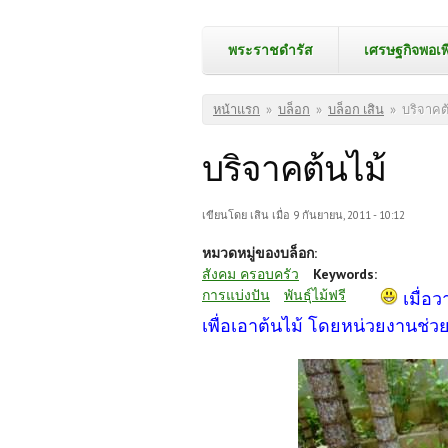
พระราชดำรัส
เศรษฐกิจพอเพ
คุณอยู่ที่นี่
หน้าแรก
»
บล็อก
»
บล็อก เสิน
»
บริจาคต
บริจาคต้นไม้
เขียนโดย
เสิน
เมื่อ 9 กันยายน, 2011 - 10:12
หมวดหมู่ของบล็อก:
สังคม ครอบครัว
Keywords:
การแบ่งปัน
พันธุ์ไม้ฟรี
เมื่อ
เพื่อเอาต้นไม้ โดยหน่วยงานช่วย