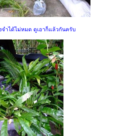
งจำได้ไม่หมด ดูเอาก็แล้วกันครับ