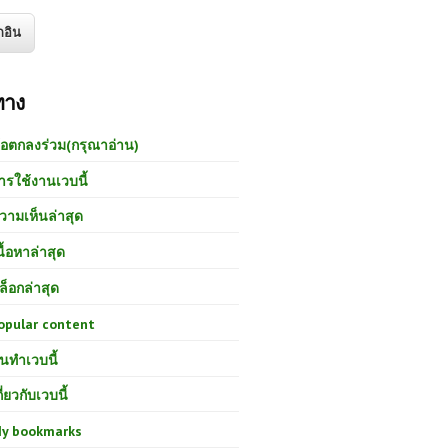
ทาง
้อตกลงร่วม(กรุณาอ่าน)
ารใช้งานเวบนี้
วามเห็นล่าสุด
นื้อหาล่าสุด
ล็อกล่าสุด
opular content
นทำเวบนี้
กี่ยวกับเวบนี้
y bookmarks