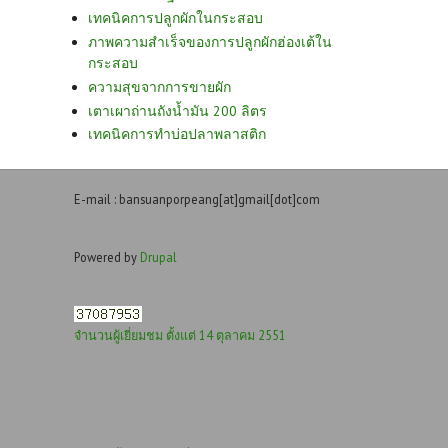
เทคนิคการปลูกผักในกระสอบ
ภาพความสำเร็จของการปลูกผักฮ่องเต้ใน
กระสอบ
ความสุขจากการขายผัก
เตาเผาถ่านถังน้ำมัน 200 ลิตร
เทคนิคการทำบ่อปลาพลาสติก
E-mail : bansuanporpeang[at]gmail[dot]com
Powered by
Drupal
จำนวนผู้เยี่ยมชม ตั้งแต่ 14 ตุลาคม 2551