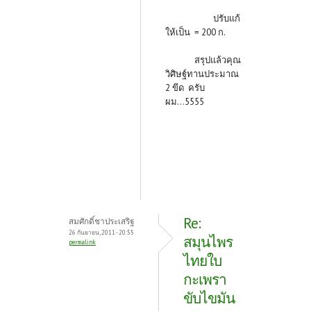
ปรับแก้
ให้เป็น = 200 ก.
สรุปแล้วคุณ
วิศิษฐ์ทานประมาณ
2 ขีด ครับ
ผม...5555
Re:
สมศักดิ์ชาประเสริฐ
26 กันยายน, 2011 - 20:55
สมุนไพร
permalink
ไทยใบ
กะเพรา
ขับไขมัน