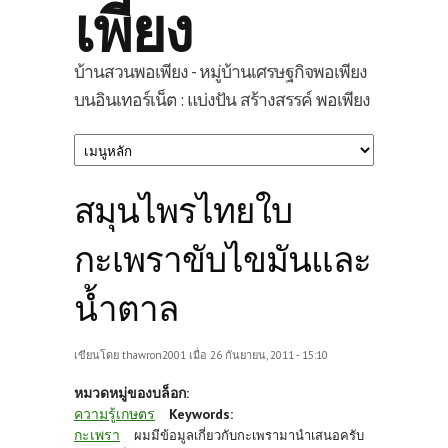
เพียง
บ้านสวนพอเพียง - หมู่บ้านเศรษฐกิจพอเพียง
บนอินเทอร์เน็ต : แบ่งปัน สร้างสรรค์ พอเพียง
สมุนไพรไทยใบ
กะเพราขับไขมันและ
น้ำตาล
เขียนโดย
thawron2001
เมื่อ 26 กันยายน, 2011 - 15:10
หมวดหมู่ของบล็อก:
ความรู้เกษตร
Keywords:
กะเพรา
ผมมีข้อมูลเกี่ยวกับกะเพรามานำเสนอครับ