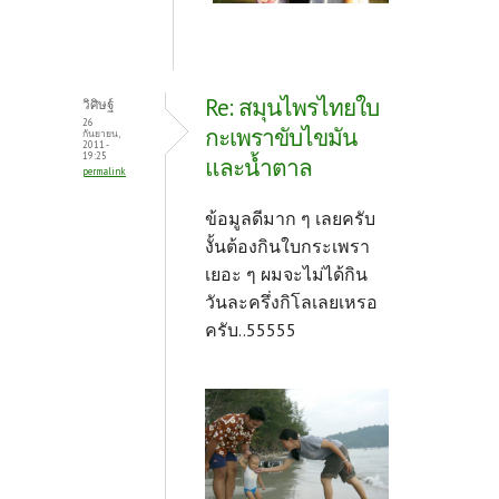
Re: สมุนไพรไทยใบ
วิศิษฐ์
26
กะเพราขับไขมัน
กันยายน,
2011 -
19:25
และน้ำตาล
permalink
ข้อมูลดีมาก ๆ เลยครับ
งั้นต้องกินใบกระเพรา
เยอะ ๆ ผมจะไม่ได้กิน
วันละครึ่งกิโลเลยเหรอ
ครับ..55555