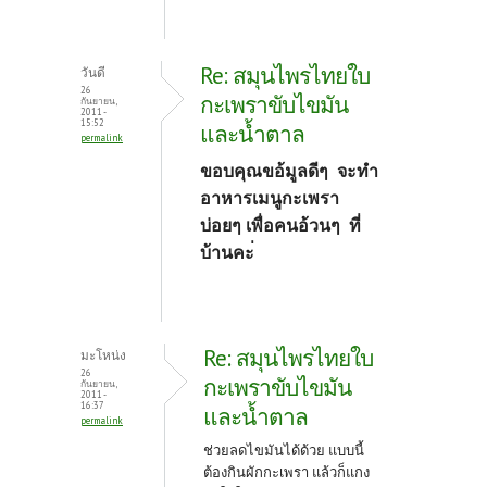
Re: สมุนไพรไทยใบ
วันดี
26
กะเพราขับไขมัน
กันยายน,
2011 -
15:52
และน้ำตาล
permalink
ขอบคุณขอ้มูลดีๆ จะทำ
อาหารเมนูกะเพรา
บ่อยๆ เพื่อคนอ้วนๆ ที่
บ้านคะ่
Re: สมุนไพรไทยใบ
มะโหน่ง
26
กะเพราขับไขมัน
กันยายน,
2011 -
16:37
และน้ำตาล
permalink
ช่วยลดไขมันได้ด้วย แบบนี้
ต้องกินผักกะเพรา แล้วก็แกง