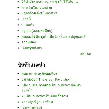
วิธีทำสับปะรดกวน ง่ายๆ เก็บไว้ได้นาน
ทางเดินในสวนกล้วย
ปลูกกล้วยเพื่อเป็นอาหาร
เร็วๆนี้
บานแล้ว
ฤดูกาล(ทดสอบเขียน)
ทดลองใช้ดินขุยไผ่เป็นวัสดุในการปลูกบอนสี
ความหลัง
เล็บครุฑลังกา
เพิ่มเติม
บันทึกแนะนำ
ทบทวนเศรษฐกิจพอเพียง
ปฏิวัติเขียว(The Green Revolution)
เบื่องานประจำอยากเป็นเกษตรกร ต้องทำ
อย่างไร
ผมเป็นเกษตรกรเต็มขั้นแล้วครับ
ความสุขที่ถูกมองข้าม
เส้นทางเศรษฐี