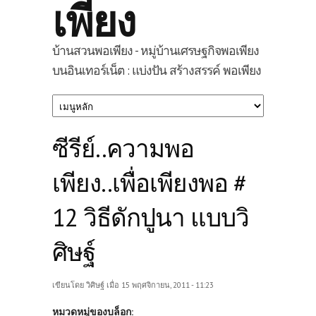
เพียง
บ้านสวนพอเพียง - หมู่บ้านเศรษฐกิจพอเพียง
บนอินเทอร์เน็ต : แบ่งปัน สร้างสรรค์ พอเพียง
ซีรีย์..ความพอ
เพียง..เพื่อเพียงพอ #
12 วิธีดักปูนา แบบวิ
ศิษฐ์
เขียนโดย
วิศิษฐ์
เมื่อ 15 พฤศจิกายน, 2011 - 11:23
หมวดหมู่ของบล็อก: