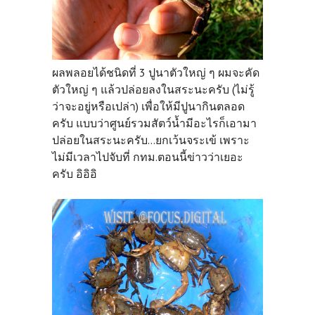
ผลพลอยได้ชนิดที่ 3 ปูนาตัวใหญ่ ๆ ผมจะคัด
ตัวใหญ่ ๆ แล้วปล่อยลงในสระนะครับ (ไม่รู้
ว่าจะอยู่หรือเปล่า) เพื่อให้มีปูนากินตลอด
ครับ แบบว่าศูนย์รวมสัตว์น้ำมีอะไรก็เอามา
ปล่อยในสระนะครับ...ยกเว้นจระเข้ เพราะ
ไม่มีเวลาไปจับที่ กทม.ตอนนี้ข่าวว่าเยอะ
ครับ อิอิอิ