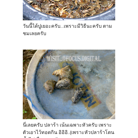
วันนี้ได้ปูเยอะครับ...เพราะมีวิธีนะครับ ตาม
ชมเลยครับ
นี่เลยครับ ปลาร้า เน้นเฉพาะหัวครับ เพราะ
ตัวเอาไว้ทอดกิน อิอิอิ..(เพราะหัวปลาร้าโดน