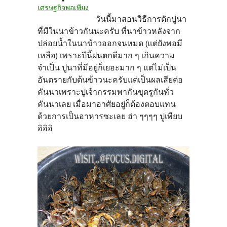
เศรษฐกิจพอเพียง
วันนี้มาสอนวิธีการดักปูนา
ที่มีในนาข้าวกันนะครับ ที่นาข้าวหลังจาก
ปล่อยน้ำในนาข้าวออกจนหมด (แต่ยังพอมี
เหลือ) เพราะปีนี้ฝนตกดีมาก ๆ เกินความ
จำเป็น ปูนาที่มีอยู่ก็เยอะมาก ๆ แต่ไม่เป็น
อันตรายกับต้นข้าวนะครับแต่เป็นผลเสียต่อ
คันนาเพราะปูเจ้ากรรมพากันขุดรูกันทั่ว
คันนาเลย เมื่อมาอาศัยอยู่ก็ต้องตอบแทน
ด้วยการเป็นอาหารซะเลย ฮ่า ๆๆๆๆ ปูเพียบ
อิอิอิ