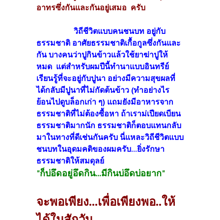
อาทรซึ่งกันและกันอยู่เสมอ ครับ
วิถีชีวิตแบบคนชนบท อยู่กับ
ธรรมชาติ อาศัยธรรมชาติเกื้อกูลซึ่งกันและ
กัน บางคนว่าปูกินข้าวแล้วใช้ยาฆ่าปูให้
หมด แต่สำหรับผมปีนี้ทำนาแบบอินทรีย์
เรียนรู้ที่จะอยู่กับปูนา อย่างมีความสุขผลที่
ได้กลับมีปูนาที่ไม่กัดต้นข้าว (ทำอย่างไร
ย้อนไปดูบล็อกเก่า ๆ) แถมยังมีอาหารจาก
ธรรมชาติที่ไม่ต้องซื้อหา ถ้าเราม่เปียดเบียน
ธรรมชาติมากนัก ธรรมชาติก็ตอบแทนกลับ
มาในทางที่ดีเช่นกันครับ นี่แหละวิถีชีวิตแบบ
ชนบทในอุดมคติของผมครับ...ยิ่งรักษา
ธรรมชาติให้สมดุลย์
"ก็บ่อึดอยู่อึดกิน...มีกินบ่อึดบ่อยาก"
จะพอเพียง...เพื่อเพียงพอ..ให้
ได้ในสักวัน...