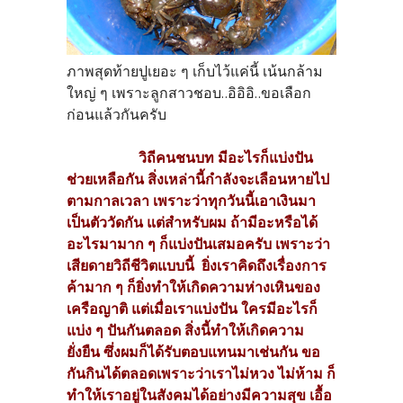
ภาพสุดท้ายปูเยอะ ๆ เก็บไว้แค่นี้ เน้นกล้าม
ใหญ่ ๆ เพราะลูกสาวชอบ..อิอิอิ..ขอเลือก
ก่อนแล้วกันครับ
วิถีคนชนบท มีอะไรก็แบ่งปัน
ช่วยเหลือกัน สิ่งเหล่านี้กำลังจะเลือนหายไป
ตามกาลเวลา เพราะว่าทุกวันนี้เอาเงินมา
เป็นตัววัดกัน แต่สำหรับผม ถ้ามีอะหรือได้
อะไรมามาก ๆ ก็แบ่งปันเสมอครับ เพราะว่า
เสียดายวิถีชีวิตแบบนี้ ยิ่งเราคิดถึงเรื่องการ
ค้ามาก ๆ ก็ยิ่งทำให้เกิดความห่างเหินของ
เครือญาติ แต่เมื่อเราแบ่งปัน ใครมีอะไรก็
แบ่ง ๆ ปันกันตลอด สิ่งนี้ทำให้เกิดความ
ยั่งยืน ซึ่งผมก็ได้รับตอบแทนมาเช่นกัน ขอ
กันกินได้ตลอดเพราะว่าเราไม่หวง ไม่ห้าม ก็
ทำให้เราอยู่ในสังคมได้อย่างมีความสุข เอื้อ