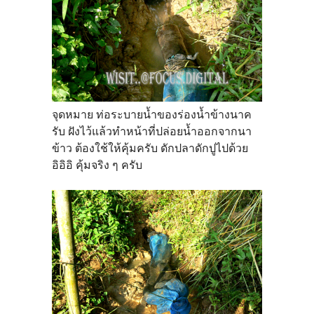
จุดหมาย ท่อระบายน้ำของร่องน้ำข้างนาค
รับ ฝังไว้แล้วทำหน้าที่ปล่อยน้ำออกจากนา
ข้าว ต้องใช้ให้คุ้มครับ ดักปลาดักปูไปด้วย
อิอิอิ คุ้มจริง ๆ ครับ