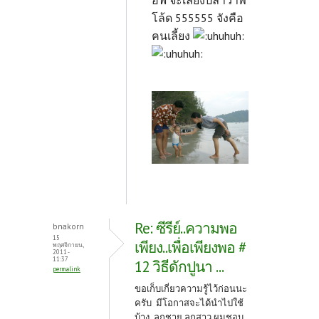
โล้ด 555555 จังคือ
คนเลี้ยง
Re: ซีรีย์..ความพอ
bnakorn
15
เพียง..เพื่อเพียงพอ #
พฤศจิกายน,
2011 -
11:37
12 วิธีดักปูนา ...
permalink
ขอเก็บเกี่ยวความรู้ไว้ก่อนนะ
ครับ มีโอกาสจะได้นำไปใช้
บ้าง ลูกชาย ลูกสาว ผมชอบ