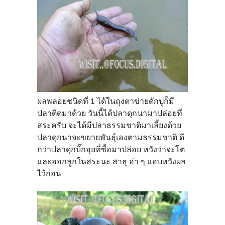
ผลพลอยชนิดที่ 1 ได้ในถุงตาข่ายดักปูก็มี
ปลาติดมาด้วย วันนี้ได้ปลาดุกนามาปล่อยที่
สระครับ จะได้มีปลาธรรมชาติมาเลี้ยงด้วย
ปลาดุกนาจะขยายพันธุ์เองตามธรรมชาติ ดี
กว่าปลาดุกบิ๊กอุยที่ซื้อมาปล่อย หวังว่าจะโต
และออกลูกในสระนะ สาธุ ฮ่า ๆ แอบหวังผล
ไว้ก่อน