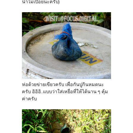
น้ำไม่เปื่อยนะครับ)
ห่อด้วยข่ายเขียวครับ เพื่อกันปูกินหมดนะ
ครับ อิอิอิ..แบบว่าใส่เหยื่อที่ให้ได้นาน ๆ คุ้ม
ค่าครับ