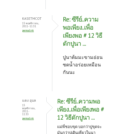
Re: ซีรีย์..ความ
KASETMCOT
15 พฤศจิกายน,
พอเพียง..เพื่อ
2011 - 11:31
permalink
เพียงพอ # 12 วิธี
ดักปูนา ...
ปูนาต้มมะขามอ่อน
ซดน้ำอร่อยเหมือน
กันนะ
Re: ซีรีย์..ความพอ
แดง อุบล
15
เพียง..เพื่อเพียงพอ #
พฤศจิกายน,
2011 -
11:33
12 วิธีดักปูนา ...
permalink
แม่พี่ชอบขุด บอกว่าปูขุดจะ
มันกว่าปูเดินเที่ยวในนา