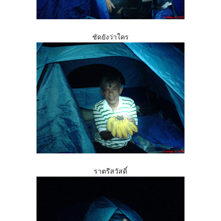
ชัดยังว่าใคร
ราตรีสวัสดิ์