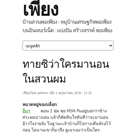
เพียง
บ้านสวนพอเพียง - หมู่บ้านเศรษฐกิจพอเพียง
บนอินเทอร์เน็ต : แบ่งปัน สร้างสรรค์ พอเพียง
ทายซิว่าใครมานอน
ในสวนผม
เขียนโดย
sothorn
เมื่อ 1 พฤษภาคม, 2010 - 21:20
หมวดหมู่ของบล็อก:
อื่นๆ
ตอน 2 ทุ่ม คุย MSN กันอยู่บอกว่าข้าง
สระผมน่านอน แล้วก็ตัดสินใจทันทีว่าจะมานอน
อ้าวใจง่ายจัง ในฐานะเจ้าบ้านก็ไปกางเต๊นท์รอไว้
ก่อน ไม่นานเขาก็มาถึง ดูเอาเองว่าเป็นใคร