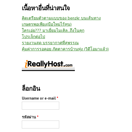
เนื้อหาอื่นที่น่าสนใจ
คิดเตรียมตัวตามแบบของ benzkr บนเส้นทาง
เกษตรพอเพียง(มือใหม่ไร้ทุน)
ใครเอ่ย??? มาเยี่ยมไมเคิล..ถึงในคุก
โปรเจ็กต่อไป
รายงานสด บรรยากาศที่สุพรรณ
คุ้มค่าการรอคอย ภัตตาคารบ้านทุ่ง (วิดีโอมาแล้ว)
ล็อกอิน
Username or e-mail
*
รหัสผ่าน
*