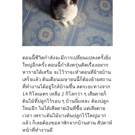
ตอนนี้ชีวิตกำลังจะมีการเปลี่ยนแปลงครั้งยิ่ง
ใหญ่อีกครั้ง ตอนนี้กำลังครุ่นคิดเรื่องอยาก
หารายได้เสริม จะไว้ว่าจะทำตอนที่ย้ายบ้าน
เสร็จแล้ว ต้นเดือนเมษายนนี้ก็ต้องย้ายสถาน
ที่ทำงานได้อยู่ใกล้บ้านขึ้น ลดระยะทางจาก
14 กิโลเมตร เหลือ 2 กิโลกว่า ๆ เสียดายก็
ต้นไม้ที่ปลูกไว้รอบ ๆ บ้านนี่่แหละ ต้องปลูก
ใหม่อีก ไม่ได้เสียดายเงินที่ซื้อ แต่เสียดาย
เวลา เพราะต้นไม้บางต้นปลูกไว้ใหญ่มาก
แล้ว ก็เลยต้องขอลาพักจากบ้านสวน สัปดาห์
หน้าที่ทำงานมี