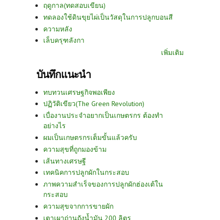
ฤดูกาล(ทดสอบเขียน)
ทดลองใช้ดินขุยไผ่เป็นวัสดุในการปลูกบอนสี
ความหลัง
เล็บครุฑลังกา
เพิ่มเติม
บันทึกแนะนำ
ทบทวนเศรษฐกิจพอเพียง
ปฏิวัติเขียว(The Green Revolution)
เบื่องานประจำอยากเป็นเกษตรกร ต้องทำ
อย่างไร
ผมเป็นเกษตรกรเต็มขั้นแล้วครับ
ความสุขที่ถูกมองข้าม
เส้นทางเศรษฐี
เทคนิคการปลูกผักในกระสอบ
ภาพความสำเร็จของการปลูกผักฮ่องเต้ใน
กระสอบ
ความสุขจากการขายผัก
เตาเผาถ่านถังน้ำมัน 200 ลิตร