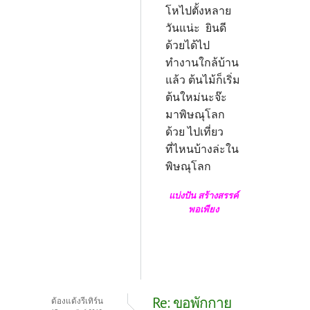
โหไปตั้งหลาย
วันแน่ะ ยินดี
ด้วยได้ไป
ทำงานใกล้บ้าน
แล้ว ต้นไม้ก็เริ่ม
ต้นใหม่นะจ๊ะ
มาพิษณุโลก
ด้วย ไปเที่ยว
ที่ไหนบ้างล่ะใน
พิษณุโลก
แบ่งปัน สร้างสรรค์
พอเพียง
Re: ขอพักกาย
ด้องแด้งรีเทิร์น