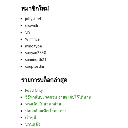
สมาชิกใหม่
jollysteel
ekawith
ปา
Winfince
mingitype
suriyan2538
summerth23
couplesdm
รายการบล็อกล่าสุด
Read Only
วิธีทำสับปะรดกวน ง่ายๆ เก็บไว้ได้นาน
ทางเดินในสวนกล้วย
ปลูกกล้วยเพื่อเป็นอาหาร
เร็วๆนี้
บานแล้ว