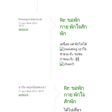
Re: ขอพัก
thiwagonblackcat
17 กุมภาพันธ์, 2012 -
กาย พักใจสัก
18:21
permalink
พัก
เหนื่อย แต่ พักไม่ได้
เอาใจ
ช่วยนะจ้ะ รอชม
ภาพนะจ้ะ สู้สู็
Re: ขอพัก
อาร์ม-หมุ่นน้อยพะเยา
17 กุมภาพันธ์, 2012 - 18:55
กาย พักใจ
permalink
สักพัก
ได้ไปเที่ยว