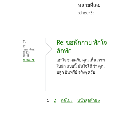
หลายที่เลย
:cheer3:
Re: ขอพักกาย พักใจ
Tui
17
สักพัก
กุมภาพันธ์,
2012 -
19:45
เอาใจช่วยครับ คุณ เห็น ภาพ
permalink
ใบผัก แบบนี้ มั่นใจได้ ว่า คุณ
ปลูก อินทรีย์ จริงๆ ครับ
หน้า
1
2
ถัดไป ›
หน้าสุดท้าย »