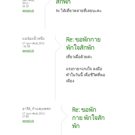
สักพัก
กุมภาพันธ์,
2012 -
16:10
:hi: ได้เที่ยวหลายที่เลยนะคะ
permalink
Re: ขอพักกาย
แม่น้องน้ำหนึ่ง
17 กุมภาพันธ์, 2012
พักใจสักพัก
- 16:38
permalink
เที่ยวเผื่อด้วยค่ะ
แรงกาย+แรงใจ ลงมือ
ทำในวันนี้ เพื่อชีวิตที่พอ
เพียง
Re: ขอพัก
อารีย์_กำแพงเพชร
17 กุมภาพันธ์, 2012 -
กาย พักใจสัก
17:00
permalink
พัก