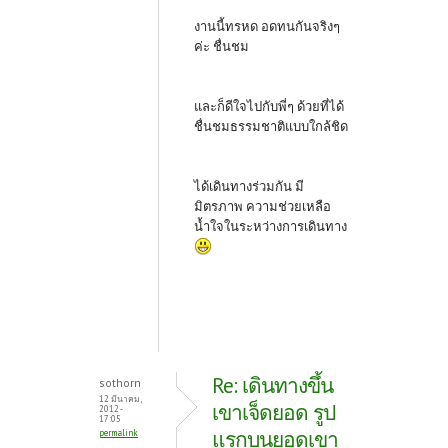
งานนี้ทรหด อดทนกันจริงๆ
ค่ะ ชื่นชม
และก็ดีใจไปกับพี่ๆ ด้วยที่ได้
ชื่นชมธรรมชาติแบบใกล้ชิด
ได้เดินทางร่วมกัน มี
มิตรภาพ ความช่วยเหลือ
น้ำใจในระหว่างการเดินทาง
Re: เดินทางขึ้น
sothorn
12 มีนาคม,
เขาเจ็ดยอด รูป
2012 -
17:05
แรกบนยอดเขา
permalink