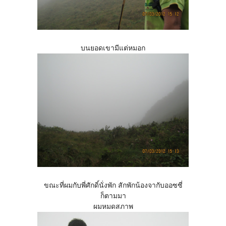
บนยอดเขามีแต่หมอก
ขณะที่ผมกับพี่ศักดิ์นั่งพัก สักพักน้องจากับออซซี่
ก็ตามมา
ผมหมดสภาพ