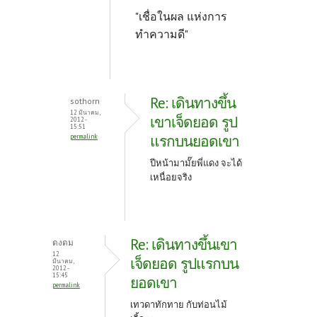
"เชื่อในผล แห่งการ
ทำความดี"
Re: เดินทางขึ้น
sothorn
12 มีนาคม,
เขาเจ็ดยอด รูป
2012 -
15:51
แรกบนยอดเขา
permalink
ปีหน้ามามั๊ยพี่แดง จะได้
เหนื่อยจริง
Re: เดินทางขึ้นเขา
ดงดม
12
เจ็ดยอด รูปแรกบน
มีนาคม,
2012 -
15:45
ยอดเขา
permalink
เทวดาทักทาย กับท่อนไม้