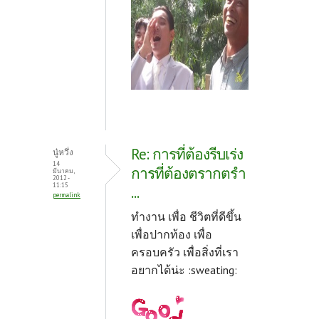
Re: การที่ต้องรีบเร่ง
นู๋หวึ่ง
14
การที่ต้องตรากตรำ
มีนาคม,
2012 -
11:15
...
permalink
ทำงาน เพื่อ ชีวิตที่ดีขึ้น
เพื่อปากท้อง เพื่อ
ครอบครัว เพื่อสิ่งที่เรา
อยากได้น่ะ :sweating: