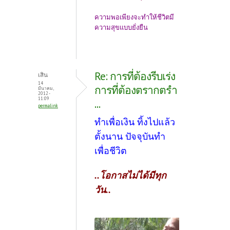
ความพอเพียงจะทำให้ชีวิตมี
ความสุขแบบยั่งยืน
Re: การที่ต้องรีบเร่ง
เสิน
14
การที่ต้องตรากตรำ
มีนาคม,
2012 -
11:09
...
permalink
ทำเพื่อเงิน ทิ้งไปแล้ว
ตั้งนาน ปัจจุบันทำ
เพื่อชีวิต
..โอกาสไม่ได้มีทุก
วัน..