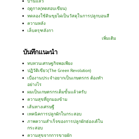
บานแล้ว
ฤดูกาล(ทดสอบเขียน)
ทดลองใช้ดินขุยไผ่เป็นวัสดุในการปลูกบอนสี
ความหลัง
เล็บครุฑลังกา
เพิ่มเติม
บันทึกแนะนำ
ทบทวนเศรษฐกิจพอเพียง
ปฏิวัติเขียว(The Green Revolution)
เบื่องานประจำอยากเป็นเกษตรกร ต้องทำ
อย่างไร
ผมเป็นเกษตรกรเต็มขั้นแล้วครับ
ความสุขที่ถูกมองข้าม
เส้นทางเศรษฐี
เทคนิคการปลูกผักในกระสอบ
ภาพความสำเร็จของการปลูกผักฮ่องเต้ใน
กระสอบ
ความสุขจากการขายผัก