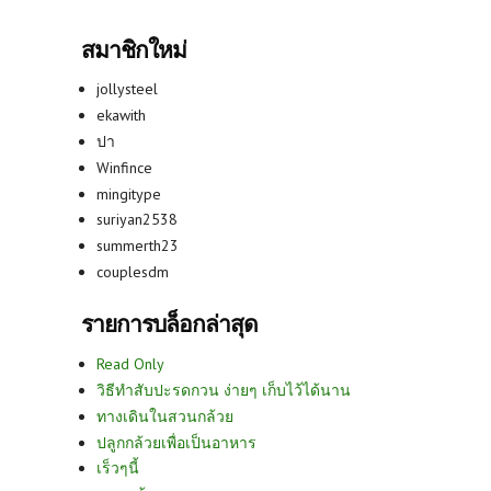
สมาชิกใหม่
jollysteel
ekawith
ปา
Winfince
mingitype
suriyan2538
summerth23
couplesdm
รายการบล็อกล่าสุด
Read Only
วิธีทำสับปะรดกวน ง่ายๆ เก็บไว้ได้นาน
ทางเดินในสวนกล้วย
ปลูกกล้วยเพื่อเป็นอาหาร
เร็วๆนี้