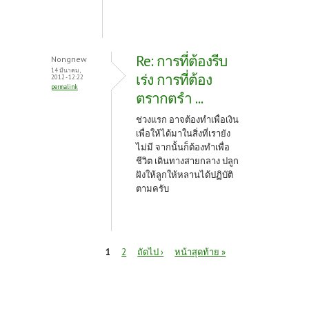
Re: การที่ต้องรีบ
Nongnew
14 มีนาคม,
เร่ง การที่ต้อง
2012 - 12:22
permalink
ตรากตรำ ...
ช่วงแรก อาจต้องทำเพื่อเงิน
เพื่อให้ได้มาในสิ่งที่เรายัง
ไม่มี จากนั้นก็ต้องทำเพื่อ
ชีวิต เดินทางสายกลาง ปลูก
ฝังให้ลูกให้หลานได้ปฏิบัติ
ตามครับ
หน้า
1
2
ถัดไป ›
หน้าสุดท้าย »