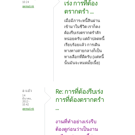
เร่ง การที่ต้อง
10:24
permalink
ตรากตรำ ...
เมื่อมีภาระหนี้สินผ่าน
เข้ามาในชีวิต เราก็คง
ต้องรีบเร่งตรากตรำสัก
หน่อยครับ แต่ถ้าปลดหนี้
เรียบร้อยแล้ว การเดิน
ทางทางสายกลางก็เป็น
ทางเลือกที่ดีครับ (แต่หนี้
นั้นมันจะหมดมั้ยเนี้ย)
Re: การที่ต้องรีบเร่ง
อ แอ๋ว
14
การที่ต้องตรากตรำ
มีนาคม,
2012 -
10:42
...
permalink
งานที่ทำอย่างเร่งรีบ
ต้องดูก่อนว่าเป็นงาน