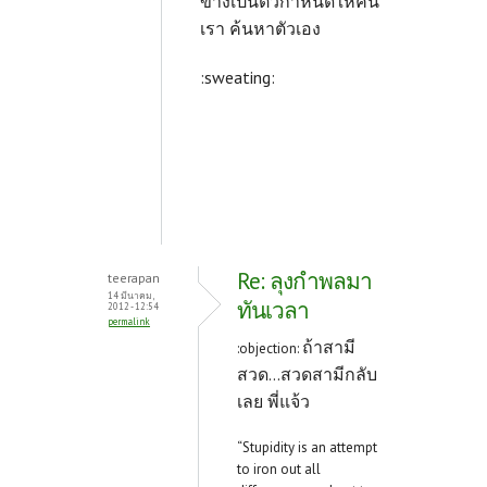
ข้างเป็นตัวกำหนดให้คน
เรา ค้นหาตัวเอง
:sweating:
Re: ลุงกำพลมา
teerapan
14 มีนาคม,
ทันเวลา
2012 - 12:54
permalink
ถ้าสามี
:objection:
สวด...สวดสามีกลับ
เลย พี่แจ้ว
“Stupidity is an attempt
to iron out all