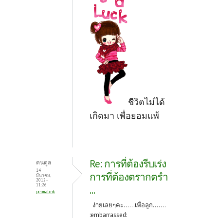
ชีวิตไม่ได้
เกิดมา เพื่อยอมแพ้
Re: การที่ต้องรีบเร่ง
คนตูล
14
การที่ต้องตรากตรำ
มีนาคม,
2012 -
11:26
...
permalink
ง่ายเลยๆคะ......เพื่อลูก.......
:embarrassed: