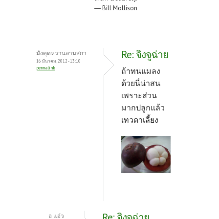
― Bill Mollison
Re: จิงจูฉ่าย
มังคุดหวานลานสกา
16 มีนาคม, 2012 - 13:10
permalink
ถ้าทนแมลง
ด้วยนี่น่าสน
เพราะส่วน
มากปลูกแล้ว
เทวดาเลี้ยง
Re: จิงจูฉ่าย
อ แอ๋ว