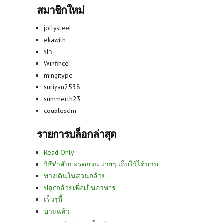
สมาชิกใหม่
jollysteel
ekawith
ปา
Winfince
mingitype
suriyan2538
summerth23
couplesdm
รายการบล็อกล่าสุด
Read Only
วิธีทำสับปะรดกวน ง่ายๆ เก็บไว้ได้นาน
ทางเดินในสวนกล้วย
ปลูกกล้วยเพื่อเป็นอาหาร
เร็วๆนี้
บานแล้ว