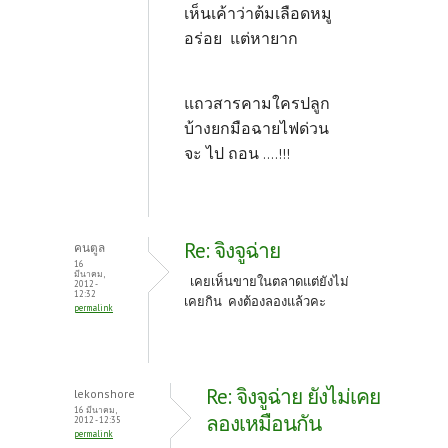
เห็นเค้าว่าต้มเลือดหมู
อร่อย แต่หายาก
แถวสารคามใครปลูก
บ้างยกมือฉายไฟด่วน
จะ ไป ถอน
....!!!
Re: จิงจูฉ่าย
คนตูล
16
มีนาคม,
เคยเห็นขายในตลาดแต่ยังไม่
2012 -
12:32
เคยกิน คงต้องลองแล้วคะ
permalink
Re: จิงจูฉ่าย ยังไม่เคย
lekonshore
16 มีนาคม,
ลองเหมือนกัน
2012 - 12:35
permalink