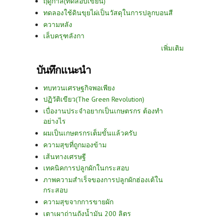
ฤดูกาล(ทดสอบเขียน)
ทดลองใช้ดินขุยไผ่เป็นวัสดุในการปลูกบอนสี
ความหลัง
เล็บครุฑลังกา
เพิ่มเติม
บันทึกแนะนำ
ทบทวนเศรษฐกิจพอเพียง
ปฏิวัติเขียว(The Green Revolution)
เบื่องานประจำอยากเป็นเกษตรกร ต้องทำ
อย่างไร
ผมเป็นเกษตรกรเต็มขั้นแล้วครับ
ความสุขที่ถูกมองข้าม
เส้นทางเศรษฐี
เทคนิคการปลูกผักในกระสอบ
ภาพความสำเร็จของการปลูกผักฮ่องเต้ใน
กระสอบ
ความสุขจากการขายผัก
เตาเผาถ่านถังน้ำมัน 200 ลิตร