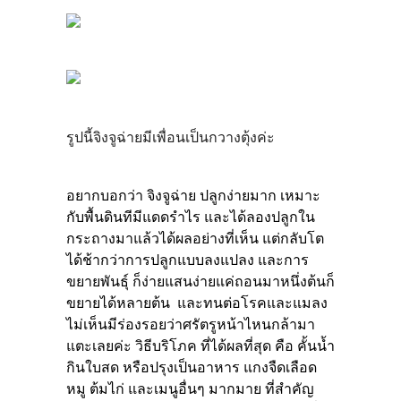
รูปนี้จิงจูฉ่ายมีเพื่อนเป็นกวางตุ้งค่ะ
อยากบอกว่า จิงจูฉ่าย ปลูกง่ายมาก เหมาะ
กับพื้นดินทีมีแดดรำไร และได้ลองปลูกใน
กระถางมาแล้วได้ผลอย่างที่เห็น แต่กลับโต
ได้ช้ากว่าการปลูกแบบลงแปลง และการ
ขยายพันธุ์ ก็ง่ายแสนง่ายแค่ถอนมาหนึ่งต้นก็
ขยายได้หลายต้น และทนต่อโรคและแมลง
ไม่เห็นมีร่องรอยว่าศรัตรูหน้าไหนกล้ามา
แตะเลยค่ะ วิธีบริโภค ที่ได้ผลที่สุด คือ คั้นน้ำ
กินใบสด หรือปรุงเป็นอาหาร แกงจืดเลือด
หมู ต้มไก่ และเมนูอื่นๆ มากมาย ที่สำคัญ