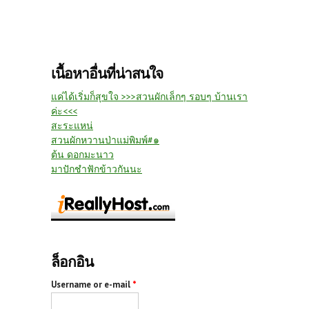
เนื้อหาอื่นที่น่าสนใจ
แค่ได้เริ่มก็สุขใจ >>>สวนผักเล็กๆ รอบๆ บ้านเรา
ค่ะ<<<
สะระแหน่
สวนผักหวานป่าแม่พิมพ์#๑
ต้น ดอกมะนาว
มาปักชำฟักข้าวกันนะ
ล็อกอิน
Username or e-mail
*