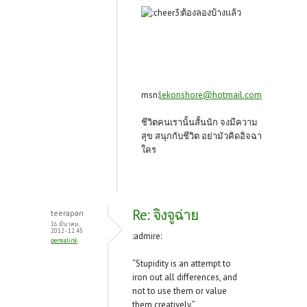
ต้องลองบ้างแล้ว
msn:
lekonshore@hotmail.com
ชีวิตคนเรานั้นสั้นนัก จงมีความ
สุข สนุกกับชีวิต อย่ามัวคิดอิจฉา
ใคร
Re: จิงจูฉ่าย
teerapan
16 มีนาคม,
2012 - 12:45
:admire:
permalink
“Stupidity is an attempt to
iron out all differences, and
not to use them or value
them creatively.”