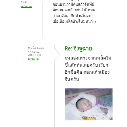
13:48
ก่อนอ่านว่ามีต้นแก้วจีนทีมี
permalink
ลักษณะคคล้ายกันใช่ไหมคะ
ว่าแต่มีสมาชิกท่านใดจะ
เอื้อเฟื้อเมล็ดบ้างไหมหนา;-)
Re: จิงจูฉ่าย
พ่อน้องออม
17 มีนาคม,
2012 - 11:11
ผมลองเพาะจากเมล็ดไม่
permalink
ขึ้นสักต้นเลยครับ เรียก
อีกชื่อคือ ดอกแก้วเมือง
จีนครับ