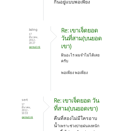
กินอยู่แบบพอเพียง
Re: เขาเจ็ดยอด
JaJing
17
วันที่สาม(บนยอด
มีนาคม,
2012 -
20:27
เขา)
permalink
ฝันอะไร ผมจำไม่ได้เลย
ครับ
พอเพียง พอเพียง
Re: เขาเจ็ดยอด วัน
sert
17
ที่สาม(บนยอดเขา)
มีนาคม,
2012 -
10:33
คืนที่สองไม่มีใครอาบ
permalink
น้ำ
เพราะช่วงบ่ายฝนลงหนัก