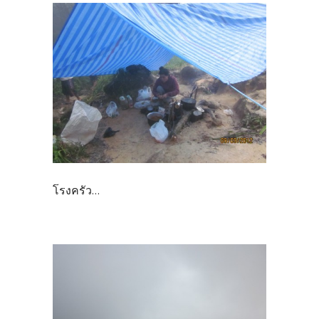
โรงครัว...