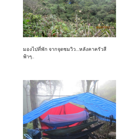
มองไปที่พัก จากจุดชมวิว...หลังคาครัวสี
ฟ้าๆ..