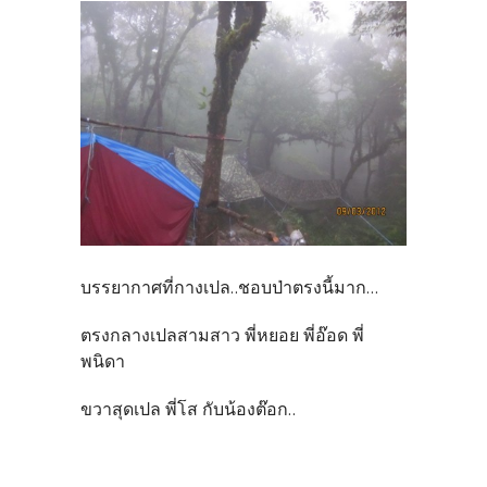
บรรยากาศที่กางเปล..ชอบป่าตรงนี้มาก...
ตรงกลางเปลสามสาว พี่หยอย พี่อ๊อด พี่
พนิดา
ขวาสุดเปล พี่โส กับน้องต๊อก..