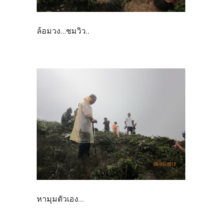
ล้อมวง...ชมวิว..
หามุมตัวเอง...