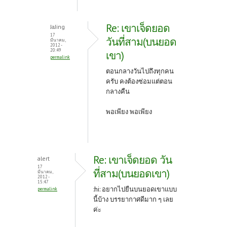
Re: เขาเจ็ดยอด
JaJing
17
วันที่สาม(บนยอด
มีนาคม,
2012 -
20:49
เขา)
permalink
ตอนกลางวันไปถึงทุกคน
ครับ คงต้องซ่อมแต่ตอน
กลางคืน
พอเพียง พอเพียง
Re: เขาเจ็ดยอด วัน
alert
17
ที่สาม(บนยอดเขา)
มีนาคม,
2012 -
15:47
:hi: อยากไปยืนบนยอดเขาแบบ
permalink
นี้บ้าง บรรยากาศดีมาก ๆ เลย
ค่ะ