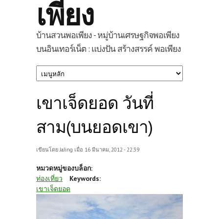
เพียง
บ้านสวนพอเพียง - หมู่บ้านเศรษฐกิจพอเพียง
บนอินเทอร์เน็ต : แบ่งปัน สร้างสรรค์ พอเพียง
เขาเจ็ดยอด วันที่
สาม(บนยอดเขา)
เขียนโดย
JaJing
เมื่อ 16 มีนาคม, 2012 - 22:39
หมวดหมู่ของบล็อก:
ท่องเที่ยว
Keywords:
เขาเจ็ดยอด