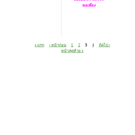
พอเพียง
หน้า
« แรก
‹ หน้าก่อน
1
2
3
4
ถัดไป ›
หน้าสุดท้าย »