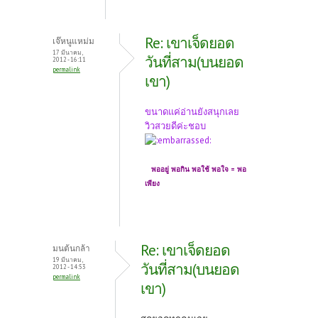
Re: เขาเจ็ดยอด
เจ๊หนูแหม่ม
17 มีนาคม,
วันที่สาม(บนยอด
2012 - 16:11
permalink
เขา)
ขนาดแค่อ่านยังสนุกเลย
วิวสวยดีค่ะชอบ
พออยู่ พอกิน พอใช้ พอใจ = พอ
เพียง
Re: เขาเจ็ดยอด
มนต้นกล้า
19 มีนาคม,
วันที่สาม(บนยอด
2012 - 14:53
permalink
เขา)