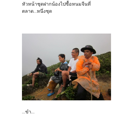
หัวหน้าชุดฝากน้องไปซื้อหนมจีนที่
ตลาด...หนึ่งชุด
...ขำ...