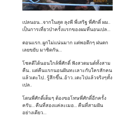
เปลนอน...จากในสุด ลุงพี พี่เสริฐ พี่ศักดิ์ ผม..
เป็นการเที่ยวป่าครั้งแรกของผมที่นอนเปล...
ตอนแรก..ผูกไม่แน่นมาก แต่พอดึกๆ ฝนตก
เลยขยับ มาชิดกัน...
โชคดีได้นอนใกล้พี่ศักดิ์ ฟังสวดมนต์ทั้งสาม
คืน.. แต่คืนแรกนอนฝันทะเลาะกับใครสักคน
แล้วเตะไป.. รู้สึกขึ้น..อ้าว..เตะไปแล้วจริงๆทั้ง
เปล..
โดนพี่ศักดิ์เต็มๆ ต้องขอโทษพี่ศักดิ์อีกครั้ง
ครับ... คืนที่สองแค่ละเมอ... คืนที่สามฝัน
อย่างเดียว...