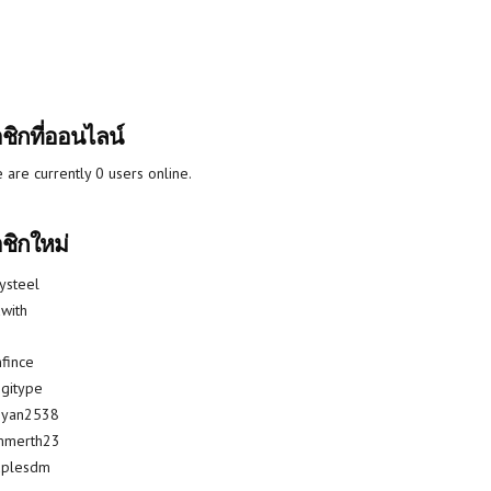
ชิกที่ออนไลน์
 are currently 0 users online.
ชิกใหม่
lysteel
with
fince
gitype
riyan2538
mmerth23
uplesdm