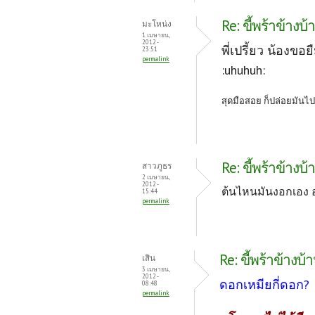
Re: ขี้พร้าข้างบ้
มะโหน่ง
1 เมษายน,
2012 -
พี่เปรี้ยว น้อง
23:51
permalink
:uhuhuh:
สุดมือสอย ก็ปล่อยมันไป
Re: ขี้พร้าข้างบ้
สาวภูธร
2 เมษายน,
2012 -
ต้นไหนมันงอกเอง อ
15:44
permalink
Re: ขี้พร้าข้างบ้
เสิน
3 เมษายน,
2012 -
ดอกเหมียกี่ดอก?
08:48
permalink