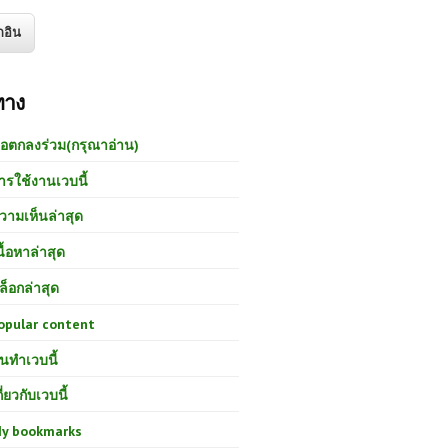
ทาง
้อตกลงร่วม(กรุณาอ่าน)
ารใช้งานเวบนี้
วามเห็นล่าสุด
นื้อหาล่าสุด
ล็อกล่าสุด
opular content
นทำเวบนี้
กี่ยวกับเวบนี้
y bookmarks