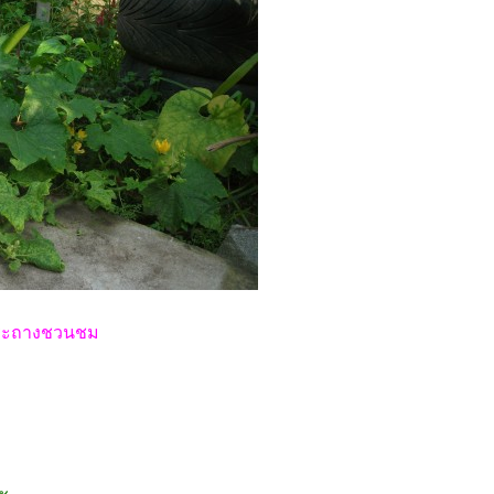
ต้กระถางชวนชม