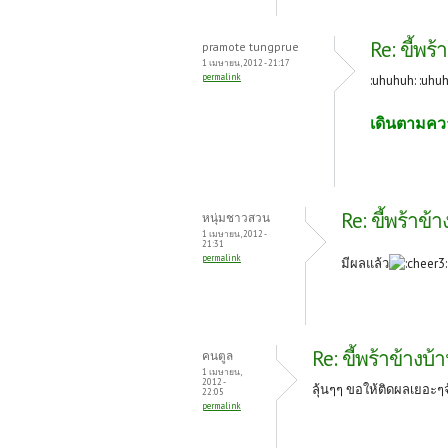
Re: ขี้พร้
pramote tungprue
1 เมษายน, 2012 - 21:17
permalink
:uhuhuh: :uhuh
เดินตามคว
Re: ขี้พร้าข้
หนุ่มชาวสวน
1 เมษายน, 2012 -
21:31
permalink
มีผลแล้ว
Re: ขี้พร้าข้างบ้
คนตูล
1 เมษายน,
2012 -
ลุ้นๆๆ ขอให้ติดผลเยอะๆจ้
22:05
permalink