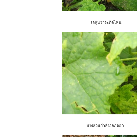
รอลุ้นว่าจะติดไหน
บางส่วนกำลังออกดอก