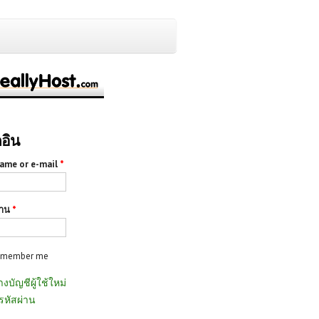
กอิน
ame or e-mail
*
่าน
*
emember me
างบัญชีผู้ใช้ใหม่
รหัสผ่าน