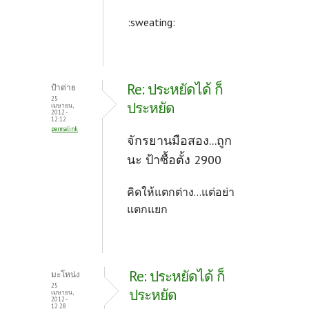
:sweating:
Re: ประหยัดได้ ก็
ป้าต่าย
25
ประหยัด
เมษายน,
2012 -
12:12
permalink
จักรยานมือสอง...ถูก
นะ ป้าซื้อตั้ง 2900
คิดให้แตกต่าง...แต่อย่า
แตกแยก
Re: ประหยัดได้ ก็
มะโหน่ง
25
ประหยัด
เมษายน,
2012 -
12:28