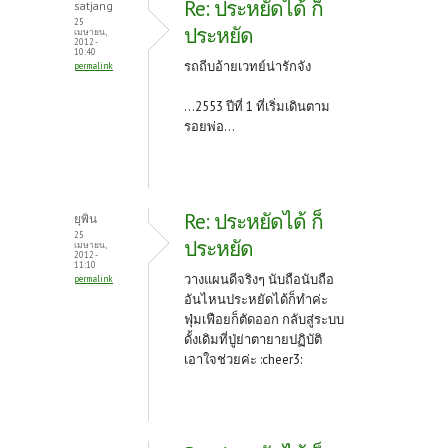
Re: ประหยัดได้ ก็
satjang
25
ประหยัด
เมษายน,
2012 -
10:40
รถถีบอ้ายเวทย์น่ารักจัง
permalink
...2553 ปีที่ 1 ที่เริ่มเดินตาม
รอยพ่อ...
Re: ประหยัดได้ ก็
ยุพิน
25
ประหยัด
เมษายน,
2012 -
11:10
วางแผนดีจริงๆ นับถือนับถือ
permalink
อันไหนประหยัดได้ก็ทำค่ะ
ฟุ่มเฟือยก็ตัดออก กลับสู่ระบบ
ดั้งเดิมที่ปู่ย่าตายายปฏิบัติ
เอาใจช่วยค่ะ :cheer3: