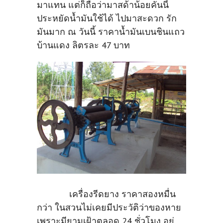
มาแทน แต่ก็ถือว่ามาสด้าน้อยคันนี้
ประหยัดน้ำมันใช้ได้ ไปมาสะดวก รัก
มันมาก ณ วันนี้ ราคาน้ำมันเบนชินแถว
บ้านแดง ลิตรละ 47 บาท
เครื่องรีดยาง ราคาสองหมื่น
กว่า ในสวนไม่เคยมีประวัติว่าของหาย
เพราะมียามเฝ้าตลอด 24 ชั่วโมง อยู่