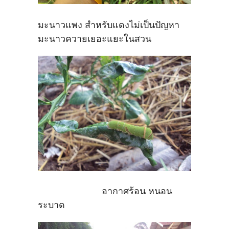
มะนาวแพง สำหรับแดงไม่เป็นปัญหา
มะนาวควายเยอะแยะในสวน
อากาศร้อน หนอน
ระบาด