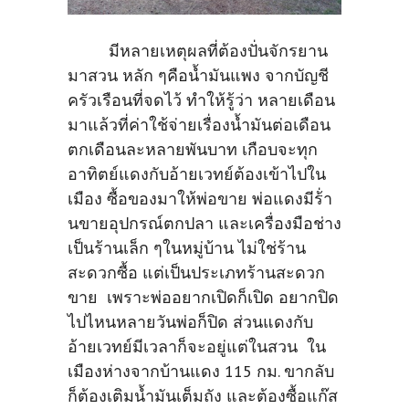
มีหลายเหตุผลที่ต้องปั่นจักรยาน
มาสวน หลัก ๆคือน้ำมันแพง จากบัญชี
ครัวเรือนที่จดไว้ ทำให้รู้ว่า หลายเดือน
มาแล้วที่ค่าใช้จ่ายเรื่องน้ำมันต่อเดือน
ตกเดือนละหลายพันบาท เกือบจะทุก
อาทิตย์แดงกับอ้ายเวทย์ต้องเข้าไปใน
เมือง ซื้อของมาให้พ่อขาย พ่อแดงมีร้่า
นขายอุปกรณ์ตกปลา และเครื่องมือช่าง
เป็นร้านเล็ก ๆในหมู่บ้าน ไม่ใช่ร้าน
สะดวกซื้อ แต่เป็นประเภทร้านสะดวก
ขาย เพราะพ่ออยากเปิดก็เปิด อยากปิด
ไปไหนหลายวันพ่อก็ปิด ส่วนแดงกับ
อ้ายเวทย์มีเวลาก็จะอยู่แต่ในสวน ใน
เมืองห่างจากบ้านแดง 115 กม. ขากลับ
ก็ต้องเติมน้ำมันเต็มถัง และต้องซื้อแก๊ส