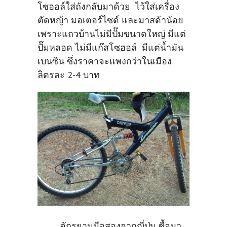
โซฮอล์ใส่ถังกลับมาด้วย ไว้ใส่เครื่อง
ตัดหญ้า มอเตอร์ไซด์ และมาสด้าน้อย
เพราะแถวบ้านไม่มีปั๊มขนาดใหญ่ มีแต่
ปั๊มหลอด ไม่มีแก๊สโซฮอล์ มีแต่น้ำมัน
เบนซิน ซึ่งราคาจะแพงกว่าในเมือง
ลิตรละ 2-4 บาท
จักรยานมือสองจากญี่ปุ่น ซื้อมา