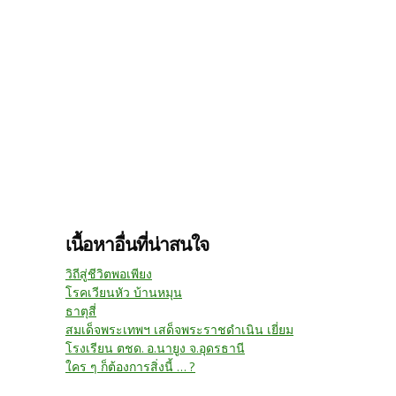
เนื้อหาอื่นที่น่าสนใจ
วิถีสู่ชีวิตพอเพียง
โรคเวียนหัว บ้านหมุน
ธาตุสี่
สมเด็จพระเทพฯ เสด็จพระราชดำเนิน เยี่ยม
โรงเรียน ตชด. อ.นายูง จ.อุดรธานี
ใคร ๆ ก็ต้องการสิ่งนี้ ... ?