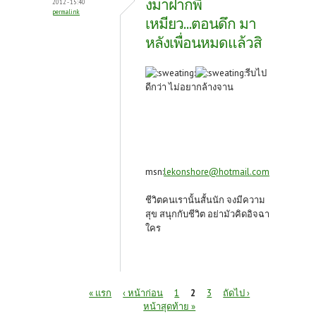
งมาฝากพี่
2012 - 15:40
permalink
เหมียว...ตอนดึก มา
หลังเพื่อนหมดแล้วสิ
รีบไป
ดีกว่า ไม่อยากล้างจาน
msn:
lekonshore@hotmail.com
ชีวิตคนเรานั้นสั้นนัก จงมีความ
สุข สนุกกับชีวิต อย่ามัวคิดอิจฉา
ใคร
หน้า
« แรก
‹ หน้าก่อน
1
2
3
ถัดไป ›
หน้าสุดท้าย »