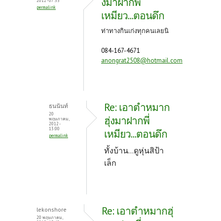
งมาฝากพี่
2012 - 07:55
permalink
เหมียว...ตอนดึก
ท่าทางกินเก่งทุกคนเลยนิ
084-167-4671
anongrat2508@hotmail.com
Re: เอาตำหมาก
ธนนันท์
20
ฮุ่งมาฝากพี่
พฤษภาคม,
2012 -
13:00
เหมียว...ตอนดึก
permalink
ทั้งบ้าน...ดูหุ่นสิป้า
เล็ก
Re: เอาตำหมากฮุ่
lekonshore
20 พฤษภาคม,