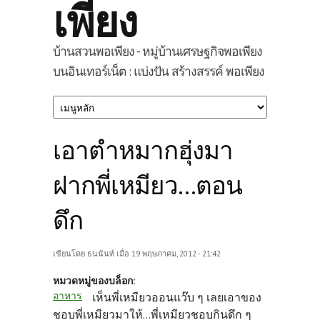
เพียง
บ้านสวนพอเพียง - หมู่บ้านเศรษฐกิจพอเพียง
บนอินเทอร์เน็ต : แบ่งปัน สร้างสรรค์ พอเพียง
เอาตำหมากฮุ่งมา
ฝากพี่เหมียว...ตอน
ดึก
เขียนโดย
ธนนันท์
เมื่อ 19 พฤษภาคม, 2012 - 21:42
หมวดหมู่ของบล็อก:
อาหาร
เห็นพี่เหมียวออนแว๊บ ๆ เลยเอาของ
ชอบพี่เหมียวมาให้...พี่เหมียวชอบกินดึก ๆ