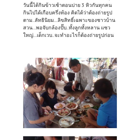
วันนี้ได้กินข้าวเช้าตอนบ่าย 3 หิวกันทุกคน
กินไปได้เกือบครึ่งท้อง คิดได้ว่าต้องถ่ายรูป
ตาม..ลัทธินิยม...ลิขสิทธิ์เฉพาะของชาวบ้าน
สวน...พอจับกล้องปั๊บ..ทั้งลูกทั้งหลาน แซว
ใหญ่...เด็กเวบ..จะทำอะไรก็ต้องถ่ายรูปก่อน