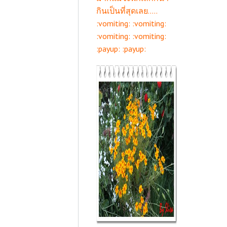
กินเป็นที่สุดเลย.....
:vomiting: :vomiting:
:vomiting: :vomiting:
:payup: :payup: