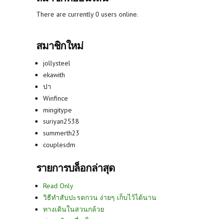
There are currently 0 users online.
สมาชิกใหม่
jollysteel
ekawith
ปา
Winfince
mingitype
suriyan2538
summerth23
couplesdm
รายการบล็อกล่าสุด
Read Only
วิธีทำสับปะรดกวน ง่ายๆ เก็บไว้ได้นาน
ทางเดินในสวนกล้วย