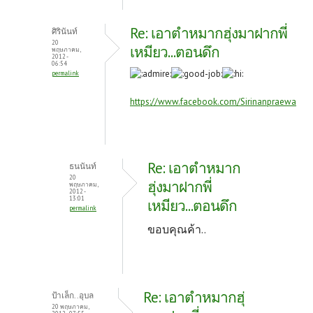
Re: เอาตำหมากฮุ่งมาฝากพี่
ศิรินันท์
20
เหมียว...ตอนดึก
พฤษภาคม,
2012 -
06:54
permalink
https://www.facebook.com/Sirinanpraewa
Re: เอาตำหมาก
ธนนันท์
20
ฮุ่งมาฝากพี่
พฤษภาคม,
2012 -
13:01
เหมียว...ตอนดึก
permalink
ขอบคุณค้า..
Re: เอาตำหมากฮุ่
ป้าเล็ก..อุบล
20 พฤษภาคม,