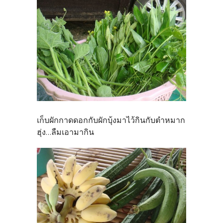
เก็บผักกาดดอกกับผักบุ้งมาไว้กินกับตำหมาก
ฮุ่ง...ลืมเอามากิน