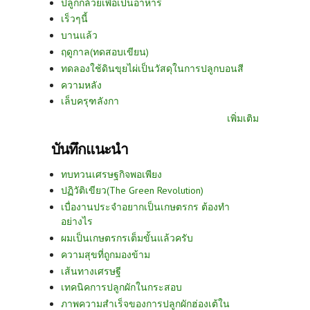
ปลูกกล้วยเพื่อเป็นอาหาร
เร็วๆนี้
บานแล้ว
ฤดูกาล(ทดสอบเขียน)
ทดลองใช้ดินขุยไผ่เป็นวัสดุในการปลูกบอนสี
ความหลัง
เล็บครุฑลังกา
เพิ่มเติม
บันทึกแนะนำ
ทบทวนเศรษฐกิจพอเพียง
ปฏิวัติเขียว(The Green Revolution)
เบื่องานประจำอยากเป็นเกษตรกร ต้องทำ
อย่างไร
ผมเป็นเกษตรกรเต็มขั้นแล้วครับ
ความสุขที่ถูกมองข้าม
เส้นทางเศรษฐี
เทคนิคการปลูกผักในกระสอบ
ภาพความสำเร็จของการปลูกผักฮ่องเต้ใน