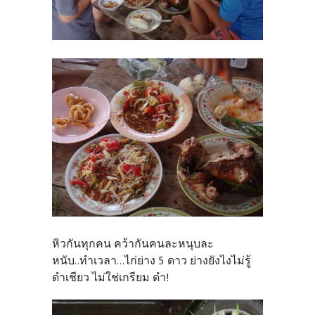
หิวกันทุกคน คว้ากันคนละหนุบละ
หนับ..ทำเวลา...ไก่ย่าง 5 ดาว ย่างยังไงไม่รู้
ดำเชียว ไม่ใช่เกรียม ดำ!