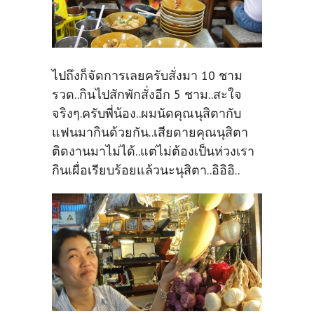
ไปถึงก็จัดการเลยครับสั่งมา 10 ชาม
รวด..กินไปสักพักสั่งอีก 5 ชาม..สะใจ
จริงๆ.ครับพี่น้อง..ผมนัดคุณนุสิตากับ
แฟนมากินด้วยกัน..เสียดายคุณนุสิตา
ติดงานมาไม่ได้..แต่ไม่ต้องเป็นห่วงเรา
กินเผื่อเรียบร้อยแล้วนะนุสิตา..อิอิอิ..