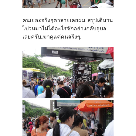
คนเยอะจริงๆตาลายเลยผม..สรุปเดินวน
ไปวนมาไม่ได้อะไรซักอย่างกลับอุบล
เลยครับ..มาดูแต่คนจริงๆ.