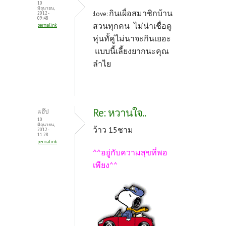
10
มิถุนายน,
กินเผื่อสมาชิกบ้าน
:love:
2012 -
09:48
สวนทุกคน ไม่น่าเชื่อดู
permalink
หุ่นทั้คู่ไม่นาจะกินเยอะ
แบบนี้เลี้ยงยากนะคุณ
ลำไย
Re: หวานใจ..
แอ๊ป
10
มิถุนายน,
ว้าว 15ชาม
2012 -
11:28
permalink
^^อยู่กับความสุขที่พอ
เพียง^^