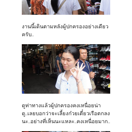
งานนี้เดินตามหลังผู้ปกครองอย่างเดียว
ครับ..
ดูท่าทางแล้วผู้ปกครองคงเหนื่อยน่า
ดู..เลยบอกว่าจะเลี้ยงก๋วยเตี๋ยวเรือตกลง
นะ..อย่างที่เห็นนะแหละ..คงเหนื่อยมาก..