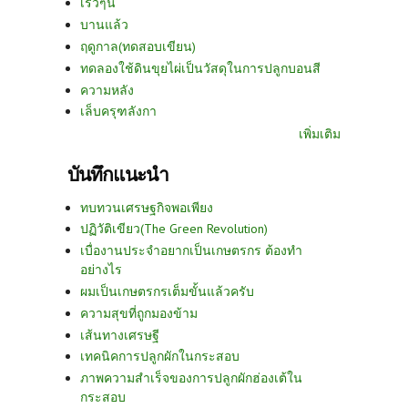
เร็วๆนี้
บานแล้ว
ฤดูกาล(ทดสอบเขียน)
ทดลองใช้ดินขุยไผ่เป็นวัสดุในการปลูกบอนสี
ความหลัง
เล็บครุฑลังกา
เพิ่มเติม
บันทึกแนะนำ
ทบทวนเศรษฐกิจพอเพียง
ปฏิวัติเขียว(The Green Revolution)
เบื่องานประจำอยากเป็นเกษตรกร ต้องทำ
อย่างไร
ผมเป็นเกษตรกรเต็มขั้นแล้วครับ
ความสุขที่ถูกมองข้าม
เส้นทางเศรษฐี
เทคนิคการปลูกผักในกระสอบ
ภาพความสำเร็จของการปลูกผักฮ่องเต้ใน
กระสอบ