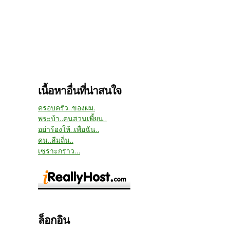
เนื้อหาอื่นที่น่าสนใจ
ครอบครัว..ของผม.
พระบ้า..คนสวนเพี้ยน..
อย่าร้องให้..เพื่อฉัน..
คน..ลืมถิ่น..
เซราะกราว...
ล็อกอิน