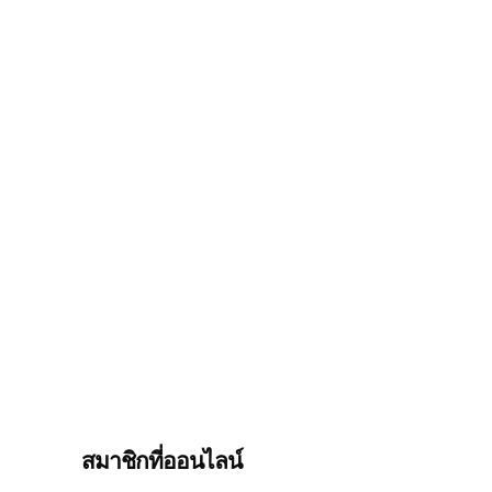
สมาชิกที่ออนไลน์