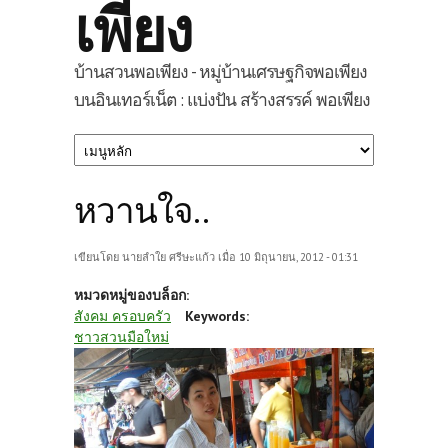
เพียง
บ้านสวนพอเพียง - หมู่บ้านเศรษฐกิจพอเพียง
บนอินเทอร์เน็ต : แบ่งปัน สร้างสรรค์ พอเพียง
หวานใจ..
เขียนโดย
นายลำใย ศรีษะแก้ว
เมื่อ 10 มิถุนายน, 2012 - 01:31
หมวดหมู่ของบล็อก:
สังคม ครอบครัว
Keywords:
ชาวสวนมือใหม่