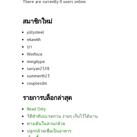
There are currently 0 users online.
สมาชิกใหม่
jollysteel
ekawith
ปา
Winfince
mingitype
suriyan2538
summerth23
couplesdm
รายการบล็อกล่าสุด
Read Only
วิธีทำสับปะรดกวน ง่ายๆ เก็บไว้ได้นาน
ทางเดินในสวนกล้วย
ปลูกกล้วยเพื่อเป็นอาหาร