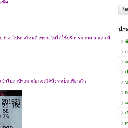
อชิต
นำ
ยว่าจะไปทางไหนดี เพราะไม่ได้ใช้บริการนานมากแล้ว มี
ข
ก
ค
เ
จะเข้าไปหาป้าแมวก่อนจะได้นั่งรถเป็นเพื่อนกัน
บ
P
ค
เ
M