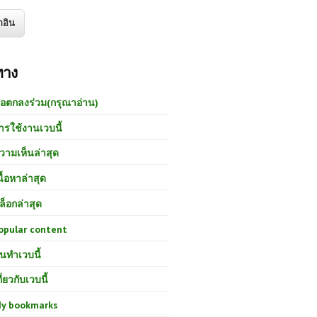
ทาง
้อตกลงร่วม(กรุณาอ่าน)
ารใช้งานเวบนี้
วามเห็นล่าสุด
นื้อหาล่าสุด
ล็อกล่าสุด
opular content
นทำเวบนี้
กี่ยวกับเวบนี้
y bookmarks