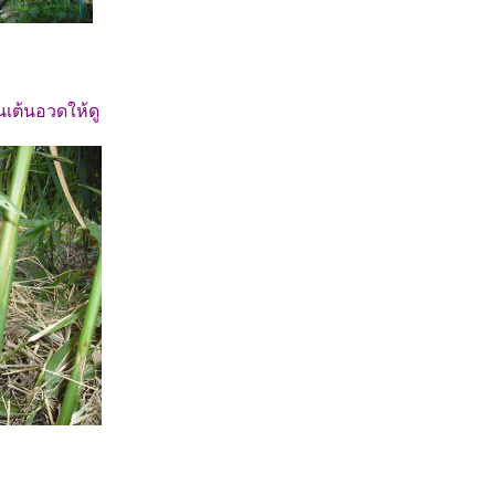
เต้นอวดให้ดู