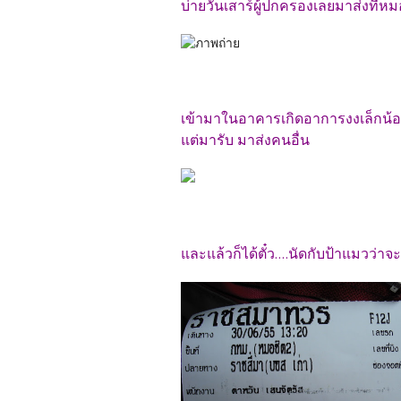
บ่ายวันเสาร์ผู้ปกครองเลยมาส่งที่หม
เข้ามาในอาคารเกิดอาการงงเล็กน้อ
แต่มารับ มาส่งคนอื่น
และแล้วก็ได้ตั๋ว....นัดกับป้าแมวว่า