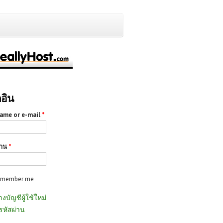
กอิน
ame or e-mail
*
่าน
*
emember me
างบัญชีผู้ใช้ใหม่
รหัสผ่าน