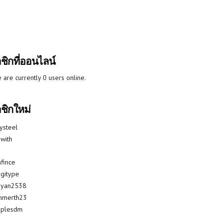
ชิกที่ออนไลน์
 are currently 0 users online.
ชิกใหม่
lysteel
with
fince
gitype
riyan2538
mmerth23
uplesdm