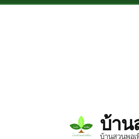
Skip to main content
บ้าน
บ้านสวนพอเพี