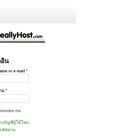
กอิน
ame or e-mail
*
่าน
*
emember me
างบัญชีผู้ใช้ใหม่
รหัสผ่าน