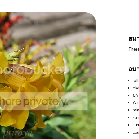
สมา
There
สมา
jol
eka
ปา
Win
min
su
su
co