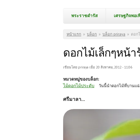
พระราชดำรัส
เศรษฐกิจพอเพ
คุณอยู่ที่นี่
หน้าแรก
»
บล็อก
»
บล็อก priraya
»
ดอกไม
ดอกไม้เล็กๆหน้าร้
เขียนโดย
priraya
เมื่อ 20 สิงหาคม, 2012 - 11:06
หมวดหมู่ของบล็อก:
ไม้ดอกไม้ประดับ
วันนี้นำดอกไม้ที่บานแฉ
ศรีมาลา...