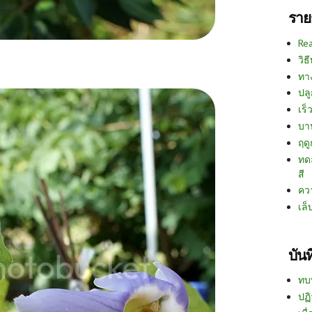
ราย
Re
วิธ
ทา
ปลู
เร็ว
บา
ฤด
ทด
สี
คว
เล็
บัน
ทบ
ปฏิ