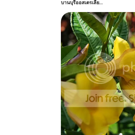
บานบุรีออสเตรเลีย...