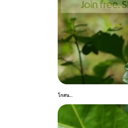
โกสน...