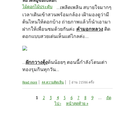
หมวดหมู่ของบล็อก:
ไม้ดอกไม้ประดับ
เพลิดเพลิน สบายใจมากๆ
...
เวลาเดินเข้าสวนพร้อมกล้อง เฝ้ามองดูว่ามี
ต้นไหนให้ดอกบ้าง ถ่ายภาพแล้วก็นำเอามา
ฝากให้เพื่อนชมด้วยกันค่ะ
คำมอกหลวง
ติด
ดอกแบบสวยเด่นเห็นแต่ไกลค่ะ...
ผักกวางตุ้ง
ต้นน้อยๆ ตอนนี้กำลังโดนเต่า
...
ทองรุมกินทุกวัน...
about ไปเข้าสวนกันค่ะ...
Read more
44 ความคิดเห็น
อ่าน 21586 ครั้ง
หน้า
1
2
3
4
5
6
7
8
9
…
ถัด
ไป ›
หน้าสุดท้าย »