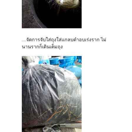
จัดการจับใส่ถุงใส่แกลบดำอบเร่งราก ไม่
....
นานรากก็เดินเต็มถุง