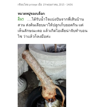
เขียนโดย
priraya
เมื่อ 19 พฤษภาคม, 2015 - 14:06
หมวดหมู่ของบล็อก:
อื่นๆ
ได้รับน้ำใจแบ่งปันจากพี่เสินบ้าน
.....
สวน ส่งต้นเลียบมาให้ปลูกเก็บยอดกิน แต่
เห็นลักษณะตอ แล้วเกิดไอเดียน่าจับทำบอน
ไซ ว่าแล้วก็ลงมือค่ะ