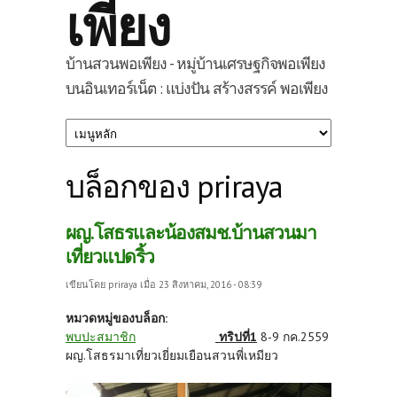
เพียง
บ้านสวนพอเพียง - หมู่บ้านเศรษฐกิจพอเพียง
บนอินเทอร์เน็ต : แบ่งปัน สร้างสรรค์ พอเพียง
บล็อกของ priraya
ผญ.โสธรและน้องสมช.บ้านสวนมา
เที่ยวแปดริ้ว
เขียนโดย
priraya
เมื่อ 23 สิงหาคม, 2016 - 08:39
หมวดหมู่ของบล็อก:
พบปะสมาชิก
ทริปที่1
8-9 กค.2559
ผญ.โสธรมาเที่ยวเยี่ยมเยือนสวนพี่เหมียว