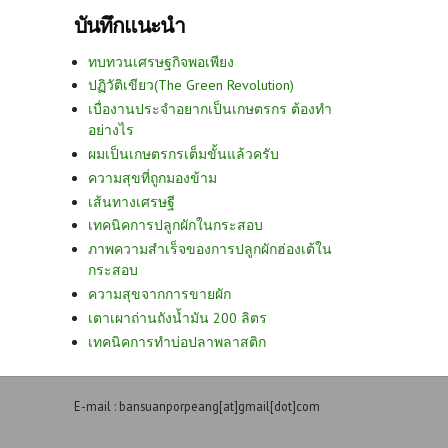
บันทึกแนะนำ
ทบทวนเศรษฐกิจพอเพียง
ปฏิวัติเขียว(The Green Revolution)
เบื่องานประจำอยากเป็นเกษตรกร ต้องทำ
อย่างไร
ผมเป็นเกษตรกรเต็มขั้นแล้วครับ
ความสุขที่ถูกมองข้าม
เส้นทางเศรษฐี
เทคนิคการปลูกผักในกระสอบ
ภาพความสำเร็จของการปลูกผักฮ่องเต้ใน
กระสอบ
ความสุขจากการขายผัก
เตาเผาถ่านถังน้ำมัน 200 ลิตร
เทคนิคการทำบ่อปลาพลาสติก
E-mail : bansuanporpeang[at]gmail[dot]com