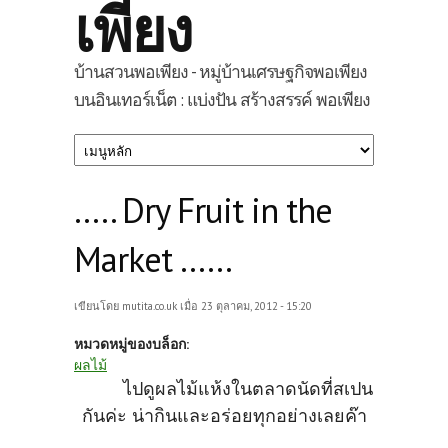
เพียง
บ้านสวนพอเพียง - หมู่บ้านเศรษฐกิจพอเพียง
บนอินเทอร์เน็ต : แบ่งปัน สร้างสรรค์ พอเพียง
..... Dry Fruit in the
Market ......
เขียนโดย
mutita.co.uk
เมื่อ 23 ตุลาคม, 2012 - 15:20
หมวดหมู่ของบล็อก:
ผลไม้
ไปดูผลไม้แห้งในตลาดนัดที่สเปน
กันค่ะ น่ากินและอร่อยทุกอย่างเลยค๊า