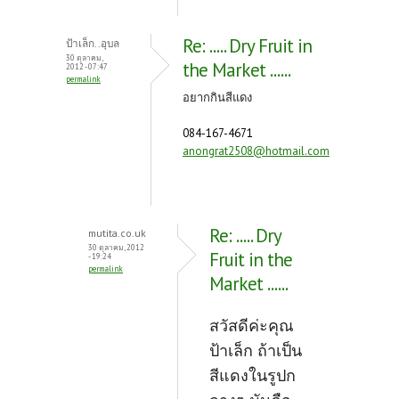
Re: ..... Dry Fruit in
ป้าเล็ก..อุบล
30 ตุลาคม,
the Market ......
2012 - 07:47
permalink
อยากกินสีแดง
084-167-4671
anongrat2508@hotmail.com
Re: ..... Dry
mutita.co.uk
30 ตุลาคม, 2012
Fruit in the
- 19:24
permalink
Market ......
สวัสดีค่ะคุณ
ป้าเล็ก ถ้าเป็น
สีแดงในรูปก