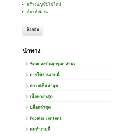
สร้างบัญชีผู้ใช้ใหม่
ลืมรหัสผ่าน
นำทาง
ข้อตกลงร่วม(กรุณาอ่าน)
การใช้งานเวบนี้
ความเห็นล่าสุด
เนื้อหาล่าสุด
บล็อกล่าสุด
Popular content
คนทำเวบนี้