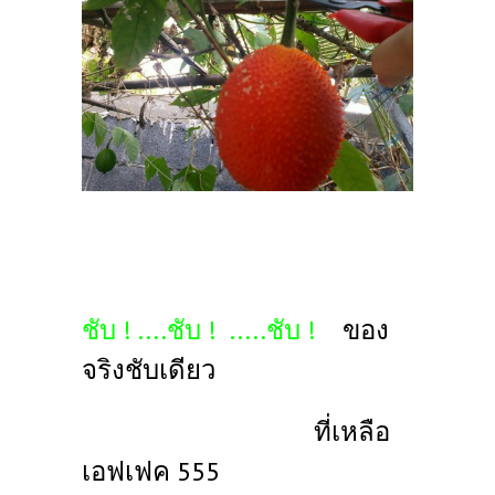
ชับ ! ....
ชับ !
.....
ชับ !
ของ
จริงชับเดียว
ที่เหลือ
เอฟเฟค 555