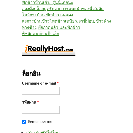
ฟักข้าวบ้านเก๋า...รุ่นนี้..ดกนะ
ลองตั้งบล็อกดูครับจากการแนะนำของพี่ สมจิต
โชว์การบ้าน ฟักข้าว แคแดง
ส่งการบ้านข้าวโพดข้าวเหนียว, งาขี้ม่อน, ข้าวฟ่าง
หางช้าง, ผักกาดปลิว และฟักข้าว
พืชผักจากบ้านป้าเล็ก
ล็อกอิน
Username or e-mail
*
รหัสผ่าน
*
Remember me
สร้างบัญชีผู้ใช้ใหม่