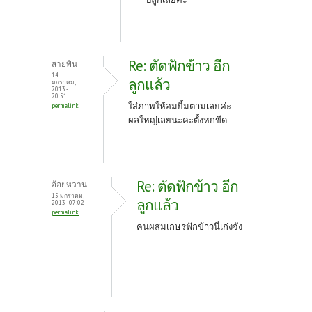
Re: ตัดฟักข้าว อีก
สายพิน
14
ลูกแล้ว
มกราคม,
2013 -
20:51
ใส่ภาพให้อมยิ้มตามเลยค่ะ
permalink
ผลใหญ่เลยนะคะตั้งหกขีด
Re: ตัดฟักข้าว อีก
อ้อยหวาน
15 มกราคม,
ลูกแล้ว
2013 - 07:02
permalink
คนผสมเกษรฟักข้าวนี่เก่งจัง