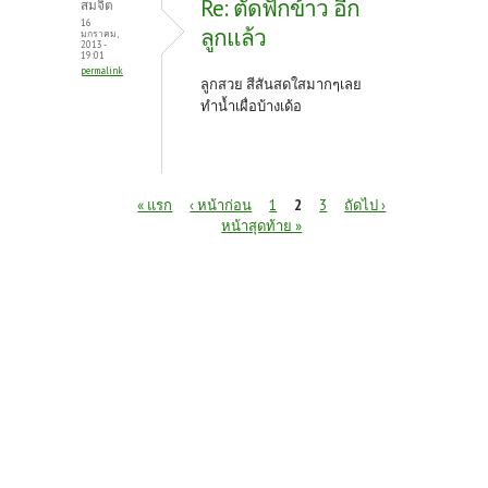
Re: ตัดฟักข้าว อีก
สมจิต
16
ลูกแล้ว
มกราคม,
2013 -
19:01
permalink
ลูกสวย สีสันสดใสมากๆเลย
ทำน้ำเผื่อบ้างเด้อ
หน้า
« แรก
‹ หน้าก่อน
1
2
3
ถัดไป ›
หน้าสุดท้าย »