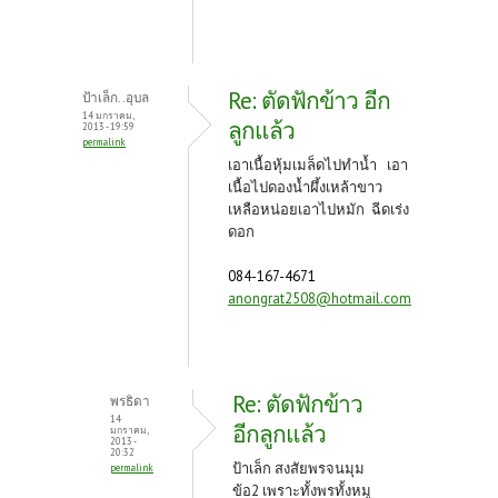
Re: ตัดฟักข้าว อีก
ป้าเล็ก..อุบล
14 มกราคม,
ลูกแล้ว
2013 - 19:59
permalink
เอาเนื้อหุ้มเมล็ดไปทำน้ำ เอา
เนื้อไปดองน้ำผึ้งเหล้าขาว
เหลือหน่อยเอาไปหมัก ฉีดเร่ง
ดอก
084-167-4671
anongrat2508@hotmail.com
Re: ตัดฟักข้าว
พรธิดา
14
อีกลูกแล้ว
มกราคม,
2013 -
20:32
ป้าเล็ก สงสัยพรจนมุม
permalink
ข้อ2 เพราะทั้งพรทั้งหมู