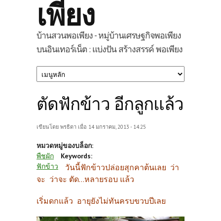
เพียง
บ้านสวนพอเพียง - หมู่บ้านเศรษฐกิจพอเพียง
บนอินเทอร์เน็ต : แบ่งปัน สร้างสรรค์ พอเพียง
ตัดฟักข้าว อีกลูกแล้ว
เขียนโดย
พรธิดา
เมื่อ 14 มกราคม, 2013 - 14:25
หมวดหมู่ของบล็อก:
พืชผัก
Keywords:
ฟักข้าว
วันนี้ฟักข้าวปล่อยสุกคาต้นเลย ว่า
จะ ว่าจะ ตัด...หลายรอบ แล้ว
เริ่มดกแล้ว อายุยังไม่ทันครบขวบปีเลย