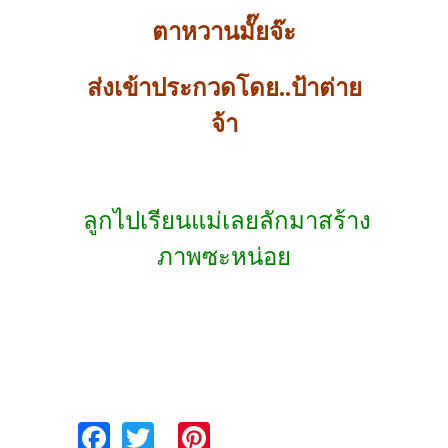
ตาหวานมั๊ยจ๊ะ
ส่งเข้าประกวดโดย..ป้าต่าย
จ้า
ลูกไปเรียนแม่เลยลักมาสร้าง
ภาพซะหน่อย
Fa
T
Pi