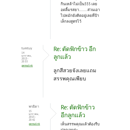
กินเหล้าไม่เป็น555 เลย
อดลิ้มรสยา....... ส่วนเอา
ไปหมักยังคิดอยู่เลยที่ป้า
เล็กลงสูตรไว้
Re: ตัดฟักข้าว อีก
tumtuy
14
ลูกแล้ว
มกราคม,
2013 -
20:33
permalink
ลูกสีสวยจังเลยแถม
สรรพคุณเพียบ
Re: ตัดฟักข้าว
พรธิดา
15
อีกลูกแล้ว
มกราคม,
2013 -
20:42
เห็นสรรพคุณแล้วต้องรีบ
permalink
ปลูกเลยค่ะ