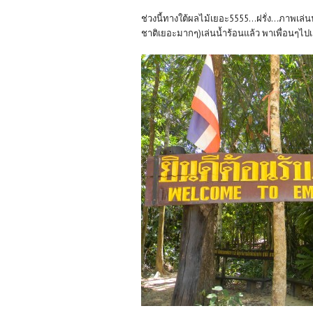
ช่วงนี้ทางใต้ผลไม้เยอะ5555...ฝรั่ง...ภาพเ
ชาติเยอะมากๆ)เล่นน้ำร้อนแล้ว พาเพื่อนๆไปเ