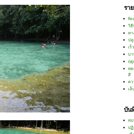
ราย
Re
วิธ
ทา
ปลู
เร็ว
บา
ฤด
ทด
สี
คว
เล็
บัน
ทบ
ปฏิ