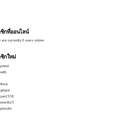
ชิกที่ออนไลน์
 are currently 0 users online.
ชิกใหม่
lysteel
with
fince
gitype
riyan2538
mmerth23
uplesdm