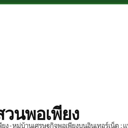
สวนพอเพียง
ยง - หมู่บ้านเศรษฐกิจพอเพียงบนอินเทอร์เน็ต : แ