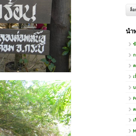
นำ
ข
ก
ค
เ
บ
P
ค
เ
M