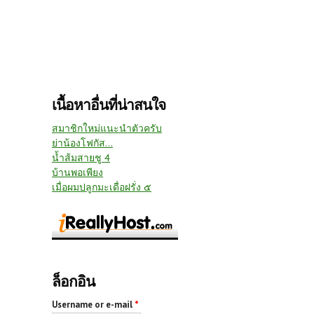
เนื้อหาอื่นที่น่าสนใจ
สมาชิกใหม่แนะนำตัวครับ
ย่าน้องโฟกัส...
น้ำส้มสายชู 4
บ้านพอเพียง
เมื่อผมปลูกมะเดื่อฝรั่ง ๕
ล็อกอิน
Username or e-mail
*