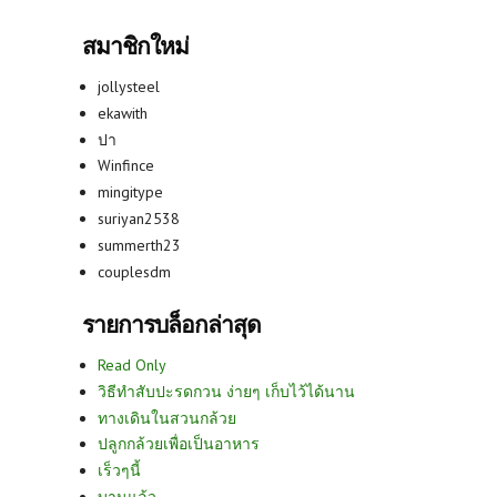
สมาชิกใหม่
jollysteel
ekawith
ปา
Winfince
mingitype
suriyan2538
summerth23
couplesdm
รายการบล็อกล่าสุด
Read Only
วิธีทำสับปะรดกวน ง่ายๆ เก็บไว้ได้นาน
ทางเดินในสวนกล้วย
ปลูกกล้วยเพื่อเป็นอาหาร
เร็วๆนี้
บานแล้ว