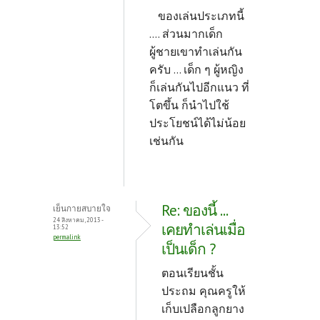
ของเล่นประเภทนี้
.... ส่วนมากเด็ก
ผู้ชายเขาทำเล่นกัน
ครับ ... เด็ก ๆ ผู้หญิง
ก็เล่นกันไปอีกแนว ที่
โตขึ้น ก็นำไปใช้
ประโยชน์ได้ไม่น้อย
เช่นกัน
Re: ของนี้ ...
เย็นกายสบายใจ
24 สิงหาคม, 2013 -
เคยทำเล่นเมื่อ
13:52
permalink
เป็นเด็ก ?
ตอนเรียนชั้น
ประถม คุณครูให้
เก็บเปลือกลูกยาง