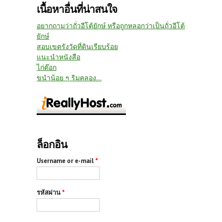
เนื้อหาอื่นที่น่าสนใจ
อยากถามว่าถั่วอีโต้ยักษ์ หรือถูกหลอกว่าเป็นถั่วอีโต้
ยักษ์
สอบเขตรังวัดที่ดินเรียบร้อย
แนะนำหนังสือ
ไก่ต๊อก
ขนำน้อย ๆ ริมคลอง...
ล็อกอิน
Username or e-mail
*
รหัสผ่าน
*