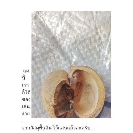
แค่
นี้
เรา
ก็ได้
ของ
เล่น
ง่าย
...
จากวัสดุพื้นถิ่น ไว้แล่นแล้วละครับ ...