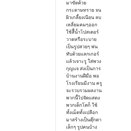
มาขัดด้วย
กระดาษทราย จน
ผิวเกลี้ยงเนียน ลบ
เหลี่ยมคมๆออก
ใช้สีีน้ำโปสเตอร์
วาดหรือระบาย
เป็นรูปสวยๆ พ่น
ทับด้วยแลกเกอร์
แล้วเจาะรู ใส่พวง
กุญแจ ส่งเป็นการ
บ้านงานฝีมือ พอ
โรงเรียนมีงาน ครู
จะรวบรวมผลงาน
พวกนี้ไปจัดแสดง
พวกเด็กโตก็ ใช้
ทั้งเม็ดทั้งเปลือก
มาสร้างเป็นตุ๊กตา
เล็กๆ รูปคนบ้าง