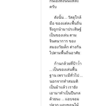
กันเองทั้งนั้นแหละ
ครับ
ดังนั้น ... วัสดุใกล้
มือ ของแต่ละพื้นถิ่น
จึงถูกนำมาประดิษฐ์
เป็นของเล่น ตาม
จินตนาการ ของ
สมองวัยเด็ก ต่างกัน
ไปตามพื้นถิ่นอาศัย
ก้านกล้วยที่ป้าว่้า
... เป็นของเล่นพื้น
ฐาน เพราะมีทั่วไป ...
นอกจากทำสมมติ
เป็นม้าแล้ว เรายัง
เอามาทำเป็นปืนกล
ด้วยนะ ... แอบจอม
ปลวก แอบขอนไม้