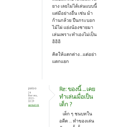
ยาง เลยไม่ได้เล่นแบบนี้
แต่มีอย่างอื่น เช่น ม้า
ก้านกล้วย ปืนกระบอก
ไม้ไผ่ แย่งน้องชายมา
เล่นเพราะทำเองไม่เป็น
อิอิอิ
คิดให้แตกต่าง...แต่อย่า
แตกแยก
Re: ของนี้ ... เคย
paloo
24
ทำเล่นเมื่อเป็น
สิงหาคม,
2013 -
10:19
เด็ก ?
permalink
เด็ก ๆ ชนบทใน
อดีต ... ทำของเล่น