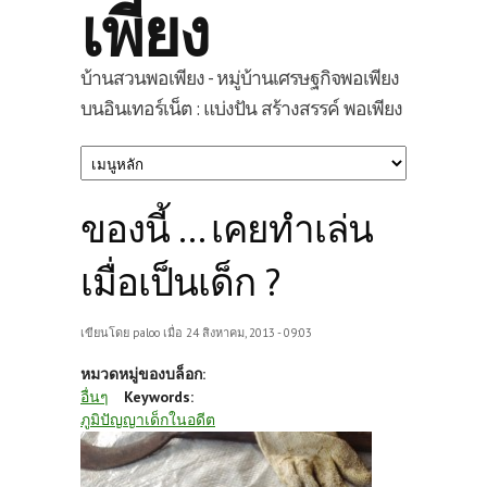
เพียง
บ้านสวนพอเพียง - หมู่บ้านเศรษฐกิจพอเพียง
บนอินเทอร์เน็ต : แบ่งปัน สร้างสรรค์ พอเพียง
ของนี้ ... เคยทำเล่น
เมื่อเป็นเด็ก ?
เขียนโดย
paloo
เมื่อ 24 สิงหาคม, 2013 - 09:03
หมวดหมู่ของบล็อก:
อื่นๆ
Keywords:
ภูมิปัญญาเด็กในอดีต