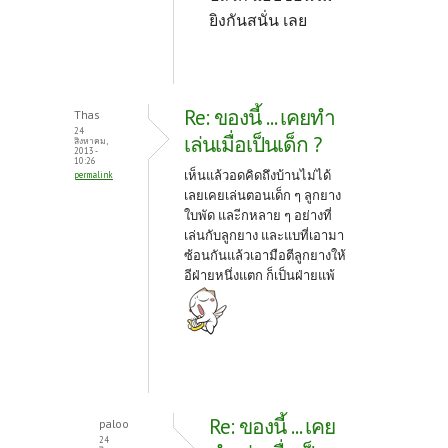
ยิงกันสนั่น เลย
Re: ของนี้ ... เคยทำ
Thas
24
เล่นเมื่อเป็นเด็ก ?
สิงหาคม,
2013 -
10:26
เห็นแล้วอดคิดถึงบ้านไม่ได้
permalink
เลยเคยเล่นตอนเด็ก ๆ ลูกยาง
ใบพัด และีกหลาย ๆ อย่างที่
เล่นกับลูกยาง และแบที่เอามา
ซ้อนกันแล้วเอามือตีลูกยางให้
อีฝ่ายหนึ่งแตก ก็เป็นฝ่ายแพ้
Re: ของนี้ ... เคย
paloo
24