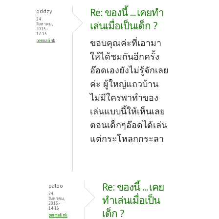
Re: ของนี้ ... เคยทำ
oddzy
24
เล่นเมื่อเป็นเด็ก ?
สิงหาคม,
2013 -
12:13
ขอบคุณค่ะที่เอามา
permalink
ให้ได้ชมกันอีกครั้ง
อ๊อดเองยังไม่รู้จักเลย
ค่ะ ผู้ใหญ่แถวบ้าน
ไม่มีใครพาทำของ
เล่นแบบนี้ให้เห็นเลย
ตอนเด็กๆอ๊อดได้เล่น
แต่กระโหลกกระลา
Re: ของนี้ ... เคย
paloo
24
ทำเล่นเมื่อเป็น
สิงหาคม,
2013 -
14:16
เด็ก ?
permalink