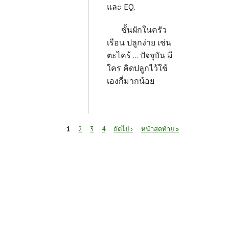
และ EQ.
ชั้นผักในครัว
เรือน ปลูกง่าย เช่น
ตะไคร้ ... ปัจจุบัน มี
ใคร คิดปลูกไว้ใช้
เองกี่มากน้อย
หน้า
1
2
3
4
ถัดไป ›
หน้าสุดท้าย »