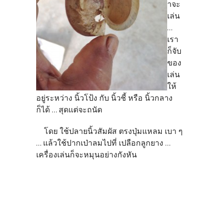
าจะ
เล่น
...
เรา
ก็จับ
ของ
เล่น
ให้
อยู่ระหว่าง นิ้วโป้ง กับ นิ้วชี้ หรือ นิ้วกลาง
ก็ได้ ... สุดแต่จะถนัด
โดย ใช้ปลายนิ้วสัมผัส ตรงปุ่มแหลม เบา ๆ
... แล้วใช้ปากเป่าลมไปที่ เปลือกลูกยาง ...
เครื่องเล่นก็จะหมุนอย่างกังหัน