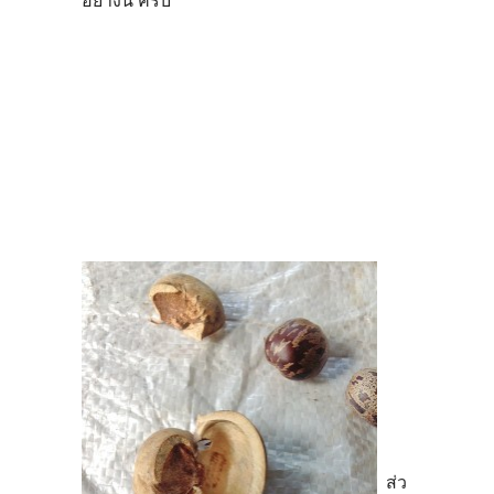
อย่างนี้ ครับ
ส่ว