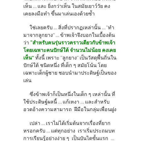
เห็น ... และ ยิ่งกว่าเห็น ในสมัยเยาว์วัย คง
เคยลงมือทำ ขึ้นมาเล่นเองด้วยซ้ำ
ใช่เลยครับ ... สิ่งที่ปรากฏเหล่านั้น ... “ทำ
มาจากลูกยาง” ... ข้าพเจ้าจึงบอกในเบื้องต้น
ว่า
“สำหรับคนรุ่นราวคราวเดียวกับข้าพเจ้า
โดยเฉพาะคนปักษ์ใต้ จำนวนไม่น้อย คงเคย
เห็น”
ทั้งนี้ เพราะ “ลูกยาง” เป็นวัสดุพื้นถิ่นใน
ปักษ์ใต้ ชนิดหนึ่ง ที่เด็ก ๆ สมัยโน้น โดย
เฉพาะเด็กผู้ชาย ชอบนำมาประดิษฐ์เป็นของ
เล่น
ซึ่งข้าพเจ้าก็เป็นหนึ่งในเด็ก ๆ เหล่านั้น ที่
ใช้ประดิษฐ์ผลนี้ ... แก้เหงา ... และสำหรับ
อวดอ้างความสามารถ ฝีมือในกลุ่มเพื่อนฝูง
เปล่า ... เราไม่ได้เริ่มต้นจากเรื่องที่ยาก
หรอกครับ ... แต่ทุกอย่าง เราเริ่มประถมบท
การเรียนรู้อย่างง่าย ๆ เป็นบันไดขั้นแรก ...