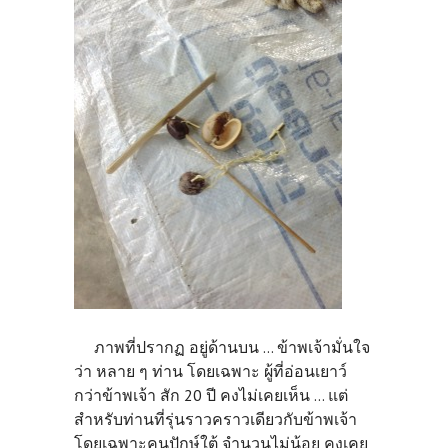
ภาพที่ปรากฏ อยู่ด้านบน ... ข้าพเจ้ามั่นใจ
ว่า หลาย ๆ ท่าน โดยเฉพาะ ผู้ที่อ่อนเยาว์
กว่าข้าพเจ้า สัก 20 ปี คงไม่เคยเห็น ... แต่
สำหรับท่านที่รุ่นราวคราวเดียวกับข้าพเจ้า
โดยเฉพาะคนปักษ์ใต้ จำนวนไม่น้อย คงเคย