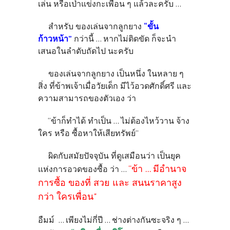
เล่น หรือเป่าแข่งกะเพื่อน ๆ แล้วละครับ ...
สำหรับ ของเล่นจากลูกยาง
“ขั้น
ก้าวหน้า”
กว่านี้ ... หากไม่ติดขัด ก็จะนำ
เสนอในลำดับถัดไป นะครับ
ของเล่นจากลูกยาง เป็นหนึ่ง ในหลาย ๆ
สิ่ง ที่ข้าพเจ้าเมื่อวัยเด็ก มีไว้อวดศักดิ์ศรี และ
ความสามารถของตัวเอง ว่า
“ข้าก็ทำได้ ทำเป็น ... ไม่ต้องไหว้วาน จ้าง
ใคร หรือ ซื้อหาให้เสียทรัพย์”
ผิดกับสมัยปัจจุบัน ที่ดูเสมือนว่า เป็นยุค
“ข้า ... มีอำนาจ
แห่งการอวดของซื้อ ว่า ...
การซื้อ ของที่ สวย และ สนนราคาสูง
กว่า ใครเพื่อน"
อืมม์ ... เพียงไม่กี่ปี ... ช่างต่างกันซะจริง ๆ ...