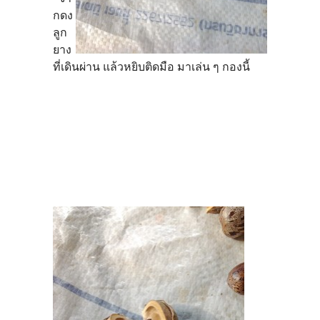
กดง
ลูก
ยาง
ที่เดินผ่าน แล้วหยิบติดมือ มาเล่น ๆ กองนี้