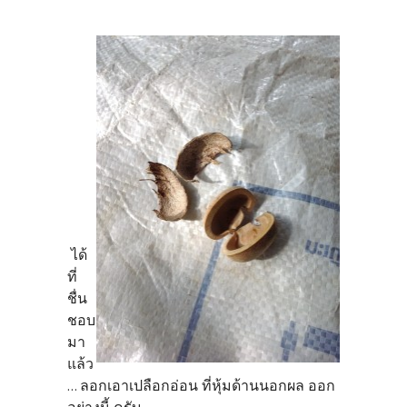
ได้
ที่
ชื่น
ชอบ
มา
แล้ว
... ลอกเอาเปลือกอ่อน ที่หุ้มด้านนอกผล ออก