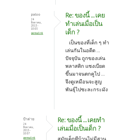
Re: ของนี้ ... เคย
paloo
24
ทำเล่นเมื่อเป็น
สิงหาคม,
2013 -
10:03
เด็ก ?
permalink
เป็นของที่เด็ก ๆ ทำ
เล่นกันในอดีต ...
ปัจจุบัน ถูกของเล่น
พลาสติก แซงเบียด
ขึ้นมาจนตกคูไป ...
จึงดูเหมือนจะสูญ
พันธุ์ไปซะละกระมัง
Re: ของนี้ ... เคยทำ
ป้าต่าย
24
เล่นเมื่อเป็นเด็ก ?
สิงหาคม,
2013 -
10:07
สมัยเด็กทีบ้านไม่มีสวน
permalink