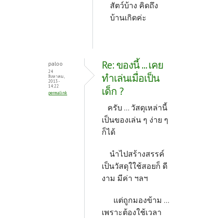
สัตว์บ้าง คิดถึง
บ้านเกิดค่ะ
Re: ของนี้ ... เคย
paloo
24
ทำเล่นเมื่อเป็น
สิงหาคม,
2013 -
14:22
เด็ก ?
permalink
ครับ ... วัสดุเหล่านี้
เป็นของเล่น ๆ ง่าย ๆ
ก็ได้
นำไปสร้างสรรค์
เป็นวัสดุใใช้สอยก็ ดี
งาม มีค่า ฯลฯ
แต่ถูกมองข้าม ...
เพราะต้องใช้เวลา