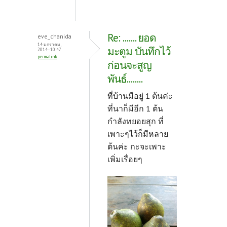
Re: ....... ยอด
eve_chanida
14 มกราคม,
มะตูม บันทึกไว้
2014 - 10:47
permalink
ก่อนจะสูญ
พันธ์........
ที่บ้านมีอยู่ 1 ต้นค่ะ
ที่นาก็มีอีก 1 ต้น
กำลังทยอยสุก ที่
เพาะๆไว้ก็มีหลาย
ต้นค่ะ กะจะเพาะ
เพิ่มเรื่อยๆ