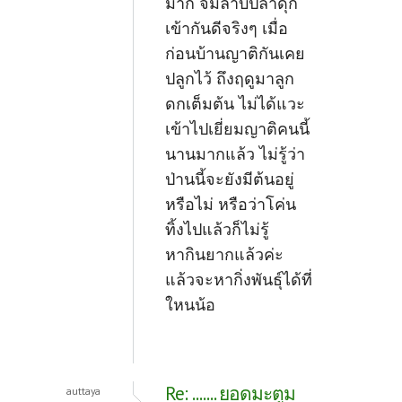
มาก จิ้มลาบปลาดุก
เข้ากันดีจริงๆ เมื่อ
ก่อนบ้านญาติกันเคย
ปลูกไว้ ถึงฤดูมาลูก
ดกเต็มต้น ไม่ได้แวะ
เข้าไปเยี่ยมญาติคนนี้
นานมากแล้ว ไม่รู้ว่า
ป่านนี้จะยังมีต้นอยู่
หรือไม่ หรือว่าโค่น
ทิ้งไปแล้วก็ไม่รู้
หากินยากแล้วค่ะ
แล้วจะหากิ่งพันธุ์ได้ที่
ใหนน้อ
Re: ....... ยอดมะตูม
auttaya