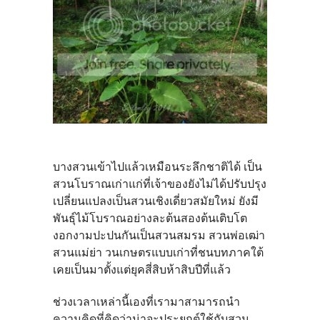
บางสวนเข้าไปแล้วเหมือนระลึกชาติได้ เป็น
สวนโบราณเก่าแก่ที่เจ้าของยังไม่ได้ปรับปรุง
เปลี่ยนแปลงเป็นสวนเชิงเดี่ยวสมัยใหม่ ยังมี
พันธุ์ไม้โบราณอย่างละต้นสองต้นเติบโต
งอกงามปะปนกันเป็นสวนสมรม สวนพ่อเฒ่า
สวนแม่ย่า วนเกษตรแบบเก่าที่ชนบทภาคใต้
เคยเป็นมาตั้งแต่ยุคสี่สิบห้าสิบปีที่แล้ว
ช่วงเวลาเหล่านี้เองที่เรามาสามารถนำ
ความคิดที่คิดว่าน่าจะประยุกต์ใช้กับสวน