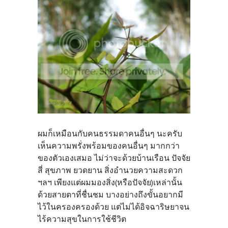
ผมก็เหมือนกับคนธรรมดาคนอื่นๆ นะครับ
เห็นความพรั่งพร้อมของคนอื่นๆ มากกว่า
ของตัวเองเสมอ ไม่ว่าจะด้วยบ้านเรือน ปัจจัย
สี่ สุขภาพ ยวดยาน สิ่งอำนวยความสะดวก
ฯลฯ เพียงแต่ผมมองสิ่ง(หรือปัจจัย)เหล่านั้น
ด้วยสายตาที่ชื่นชม บางอย่างถึงขั้นอยากมี
ไว้ในครองครองด้วย แต่ไม่ได้อิจฉาริษยาจน
ไร้ความสุขในการใช้ชีวิต