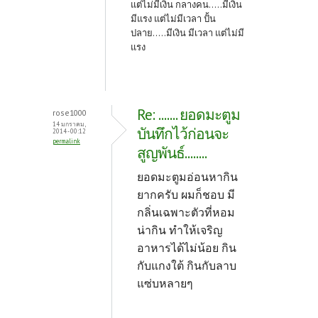
แต่ไม่มีเงิน กลางคน.....มีเงิน
มีแรง แต่ไม่มีเวลา ปั้น
ปลาย.....มีเงิน มีเวลา แต่ไม่มี
แรง
Re: ....... ยอดมะตูม
rose1000
14 มกราคม,
บันทึกไว้ก่อนจะ
2014 - 00:12
permalink
สูญพันธ์........
ยอดมะตูมอ่อนหากิน
ยากครับ ผมก็ชอบ มี
กลิ่นเฉพาะตัวที่หอม
น่ากิน ทำให้เจริญ
อาหารได้ไม่น้อย กิน
กับแกงใต้ กินกับลาบ
แซ่บหลายๆ