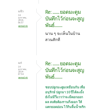
Re: ....... ยอดมะตูม
แจ้ว
14
บันทึกไว้ก่อนจะสูญ
มกราคม,
2014 -
06:57
พันธ์........
permalink
นาน ๆ จะเห็นในบ้าน
สวนสักที
Re: ....... ยอดมะตูม
แก่
14
บันทึกไว้ก่อนจะสูญ
มกราคม,
2014 -
07:54
พันธ์........
permalink
ชอบปลูกมะตูมเหมือนกัน เพื่อ
อนุรักษ์ ปลูกมา 10 ปีได้ละมั้ง
ยังไม่มีวี่แววว่าจะมีดอกออก
ผล สงสัยต้องรานกิ่งออก ให้
แตกยอดอ่อน ไว้กินจิ้มน้ำพริก