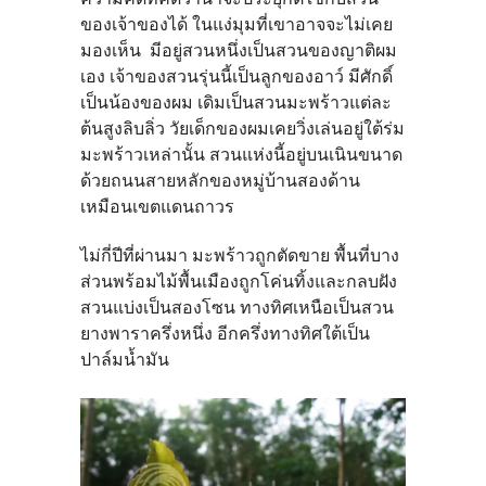
ของเจ้าของได้ ในแง่มุมที่เขาอาจจะไม่เคย
มองเห็น มีอยู่สวนหนึ่งเป็นสวนของญาติผม
เอง เจ้าของสวนรุ่นนี้เป็นลูกของอาว์ มีศักดิ์
เป็นน้องของผม เดิมเป็นสวนมะพร้าวแต่ละ
ต้นสูงลิบลิ่ว วัยเด็กของผมเคยวิ่งเล่นอยู่ใต้ร่ม
มะพร้าวเหล่านั้น สวนแห่งนี้อยู่บนเนินขนาด
ด้วยถนนสายหลักของหมู่บ้านสองด้าน
เหมือนเขตแดนถาวร
ไม่กี่ปีที่ผ่านมา มะพร้าวถูกตัดขาย พื้นที่บาง
ส่วนพร้อมไม้พื้นเมืองถูกโค่นทิ้งและกลบฝัง
สวนแบ่งเป็นสองโซน ทางทิศเหนือเป็นสวน
ยางพาราครึ่งหนึ่ง อีกครึ่งทางทิศใต้เป็น
ปาล์มน้ำมัน