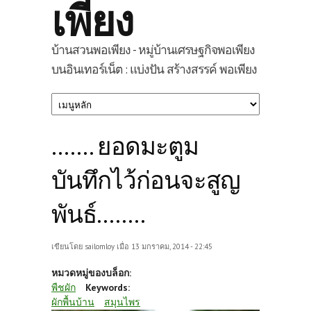
เพียง
บ้านสวนพอเพียง - หมู่บ้านเศรษฐกิจพอเพียง
บนอินเทอร์เน็ต : แบ่งปัน สร้างสรรค์ พอเพียง
....... ยอดมะตูม
บันทึกไว้ก่อนจะสูญ
พันธ์........
เขียนโดย
sailomloy
เมื่อ 13 มกราคม, 2014 - 22:45
หมวดหมู่ของบล็อก:
พืชผัก
Keywords:
ผักพื้นบ้าน
สมุนไพร