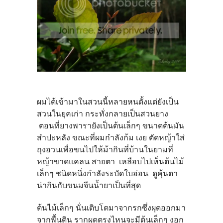
ผมได้เข้ามาในสวนนี้หลายหนตั้งแต่ยังเป็น
สวนในยุคเก่า กระทั่งกลายเป็นสวนยาง
ตอนที่ยางพารายังเป็นต้นเล็กๆ ขนาดต้นมัน
สำปะหลัง ขณะที่ผมกำลังก้ม เงย ตัดหญ้าใส่
ถุงอวนเพื่อขนไปให้ม้ากินที่บ้านในยามที่
หญ้าขาดแคลน สายตา เหลือบไปเห็นต้นไม้
เล็กๆ ชนิดหนึ่งกำลังระบัดใบอ่อน ดูคุ้นตา
น่ากินกับขนมจีนน้ำยาเป็นที่สุด
ต้นไม้เล็กๆ นั่นเติบโตมาจากรกซึ่งผุดออกมา
จากพื้นดิน รากผุดตรงไหนจะมีต้นเล็กๆ งอก