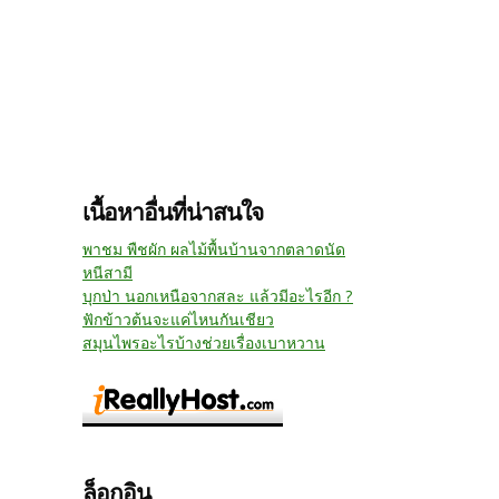
เนื้อหาอื่นที่น่าสนใจ
พาชม พืชผัก ผลไม้พื้นบ้านจากตลาดนัด
หนีสามี
บุกป่า นอกเหนือจากสละ แล้วมีอะไรอีก ?
ฟักข้าวต้นจะแค่ไหนกันเชียว
สมุนไพรอะไรบ้างช่วยเรื่องเบาหวาน
ล็อกอิน