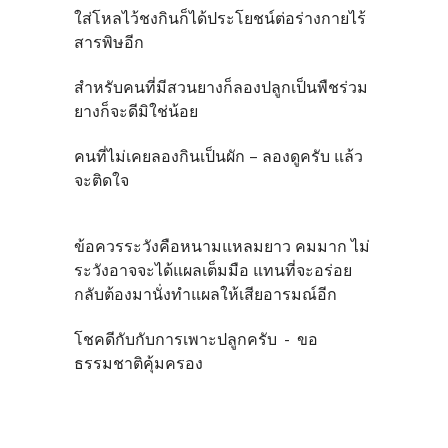
ใส่โหลไว้ชงกินก็ได้ประโยชน์ต่อร่างกายไร้
สารพิษอีก
สำหรับคนที่มีสวนยางก็ลองปลูกเป็นพืชร่วม
ยางก็จะดีมิใช่น้อย
คนที่ไม่เคยลองกินเป็นผัก – ลองดูครับ แล้ว
จะติดใจ
ข้อควรระวังคือหนามแหลมยาว คมมาก ไม่
ระวังอาจจะได้แผลเต็มมือ แทนที่จะอร่อย
กลับต้องมานั่งทำแผลให้เสียอารมณ์อีก
โชคดีกับกับการเพาะปลูกครับ - ขอ
ธรรมชาติคุ้มครอง