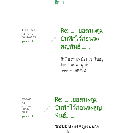
ดีกว่า
Re: ....... ยอดมะตูม
laddawong
14 มกราคม,
บันทึกไว้ก่อนจะ
2014 - 09:53
permalink
สูญพันธ์........
ต้นไม้งามเหมือนเข้าไปอยู่
ในป่าเลยค่ะ ดูเป็น
ธรรมชาติดีจังค่ะ
Re: ....... ยอดมะตูม
oddzy
14
บันทึกไว้ก่อนจะสูญ
มกราคม,
2014 -
10:40
พันธ์........
permalink
ชอบยอดมะตูมอ่อน