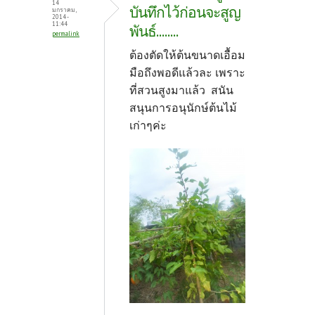
14
บันทึกไว้ก่อนจะสูญ
มกราคม,
2014 -
11:44
พันธ์........
permalink
ต้องตัดให้ต้นขนาดเอื้อม
มือถึงพอดีแล้วละ เพราะ
ที่สวนสูงมาแล้ว สนัน
สนุนการอนุนักษ์ต้นไม้
เก่าๆค่ะ