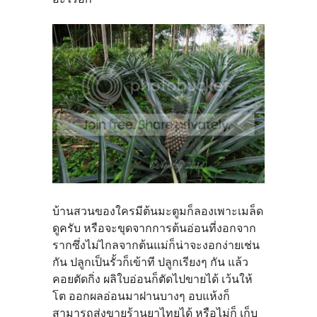
บ้านสวนของใครมีต้นมะตูมก็ลองเพาะเมล็ด
ดูครับ หรือจะขุดจากการต้นอ่อนที่งอกจาก
รากซึ่งไม่ไกลจากต้นแม่ก็น่าจะงอกง่ายเช่น
กัน ปลูกเป็นรั้วก็เข้าที ปลูกเรียงๆ กัน แล้ว
คอยตัดกิ่ง ผลิใบอ่อนก็ตัดไปขายได้ เว้นให้
โต ออกผลอ่อนมาฝานบางๆ อบแห้งก็
สามารถส่งขายร้านยาไทยได้ หรือไม่ก็ เก็บ