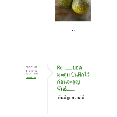
""
Re: ....... ยอด
rose1000
14 มกราคม,
มะตูม บันทึกไว้
2014 - 13:02
permalink
ก่อนจะสูญ
พันธ์........
ต้นนี้ลูกสวยดีนี่