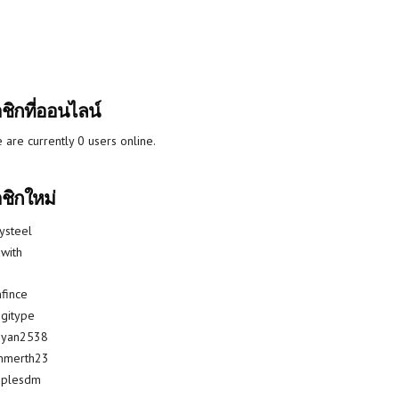
ชิกที่ออนไลน์
 are currently 0 users online.
ชิกใหม่
lysteel
with
fince
gitype
riyan2538
mmerth23
uplesdm