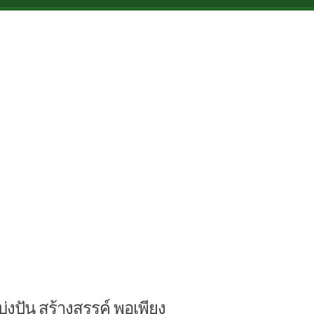
บ่งปัน สร้างสรรค์ พอเพียง