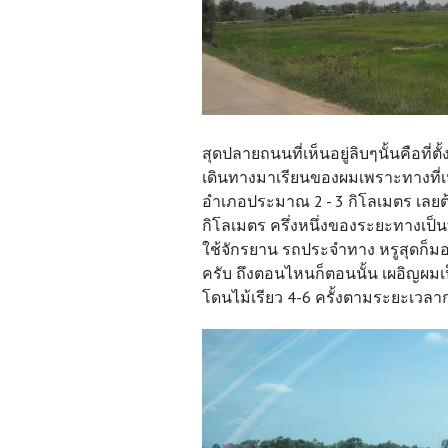
สุดปลายถนนที่เห็นอยู่ลิบๆนั้นคือที
เดินทางมาเรียนของผมเพราะทางที่เ
อำเภอประมาณ 2 - 3 กิโลเมตร เลยต
กิโลเมตร ครึ่งหนึ่งของระยะทางเป็น
ใช้จักรยาน รถประจำทาง หรูสุดก็มอ
ครับ ถึงตอนไหนก็ตอนนั้น เผอิญผมเ
โดนไม้เรียว 4-6 ครั้งตามระยะเวล