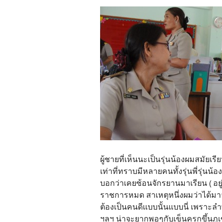
ผู้ชายที่เห็นนะเป็นรุ่นน้องผมสมัยเรีย
เท่าที่ทราบมีหลายคนทั้งรุ่นพี่รุ่นน้
บอกว่าเคยซ้อนจักรยานมาเรียน ( อยู่
ราชการหมด สาเหตุหนึ่งผมว่าได้มาจ
ต้องเป็นคนดีแบบนั้นแบบนี่ เพราะลำ
ฯลฯ น่าจะยากพอๆกับเข็นครกขึ้นภู