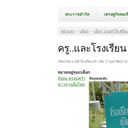
พระราชดำรัส
เศรษฐกิจพอเพ
คุณอยู่ที่นี่
หน้าแรก
»
บล็อก
»
บล็อก นายลำใย ศรีษะ
ครู..และโรงเรียน
เขียนโดย
นายลำใย ศรีษะแก้ว
เมื่อ 27 กุมภาพันธ์, 20
หมวดหมู่ของบล็อก:
สังคม ครอบครัว
Keywords:
ชาวสวนมือใหม่