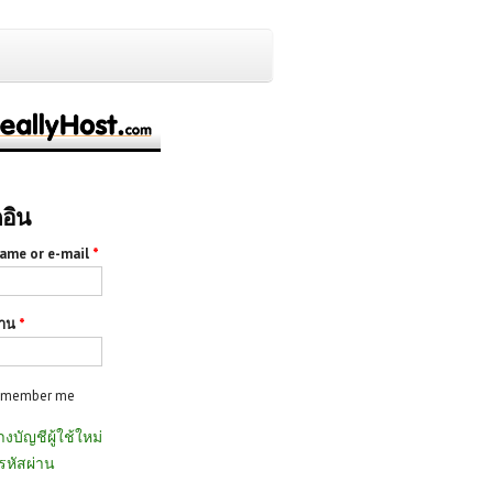
กอิน
ame or e-mail
*
่าน
*
emember me
างบัญชีผู้ใช้ใหม่
รหัสผ่าน