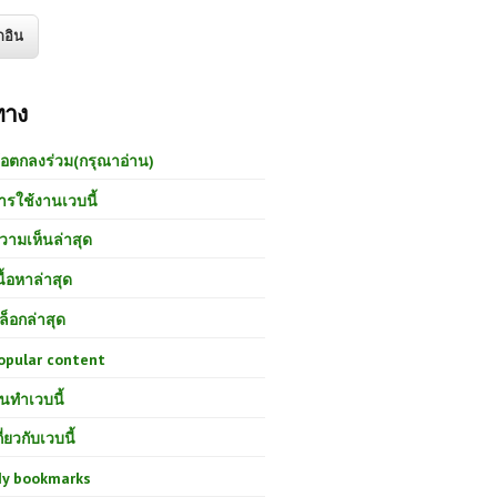
ทาง
้อตกลงร่วม(กรุณาอ่าน)
ารใช้งานเวบนี้
วามเห็นล่าสุด
นื้อหาล่าสุด
ล็อกล่าสุด
opular content
นทำเวบนี้
กี่ยวกับเวบนี้
y bookmarks