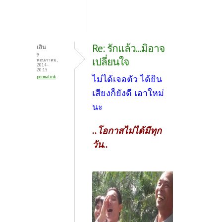
Re: รักแล้ว...มิอาจ
เสิน
9
เปลี่ยนใจ
พฤษภาคม,
2014 -
20:15
ไม่ได้เจอตัว ได้ยิน
permalink
เสียงก็ยังดี เอาใหม่
นะ
..โอกาสไม่ได้มีทุก
วัน..