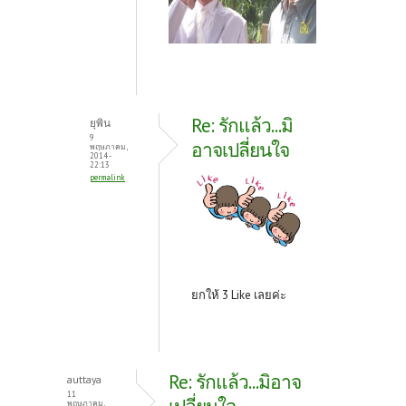
Re: รักแล้ว...มิ
ยุพิน
9
อาจเปลี่ยนใจ
พฤษภาคม,
2014 -
22:13
permalink
ยกให้ 3 Like เลยค่ะ
Re: รักแล้ว...มิอาจ
auttaya
11
พฤษภาคม,