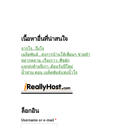
เนื้อหาอื่นที่น่าสนใจ
จากใจ...ถึงใจ
เมล็ดพันธุ์...ส่งการบ้านให้เพื่อนๆ ช่วยทำ
หลากหลาย..เรื่องราว..พืชผัก
แจกส่งท้ายปีเก่า..ต้อนรับปีใหม่
น้ำท่วม ตอน เมล็ดพันธุ์แห่งน้ำใจ
ล็อกอิน
Username or e-mail
*