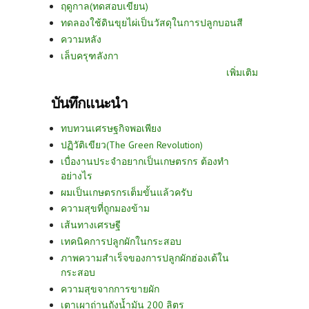
ฤดูกาล(ทดสอบเขียน)
ทดลองใช้ดินขุยไผ่เป็นวัสดุในการปลูกบอนสี
ความหลัง
เล็บครุฑลังกา
เพิ่มเติม
บันทึกแนะนำ
ทบทวนเศรษฐกิจพอเพียง
ปฏิวัติเขียว(The Green Revolution)
เบื่องานประจำอยากเป็นเกษตรกร ต้องทำ
อย่างไร
ผมเป็นเกษตรกรเต็มขั้นแล้วครับ
ความสุขที่ถูกมองข้าม
เส้นทางเศรษฐี
เทคนิคการปลูกผักในกระสอบ
ภาพความสำเร็จของการปลูกผักฮ่องเต้ใน
กระสอบ
ความสุขจากการขายผัก
เตาเผาถ่านถังน้ำมัน 200 ลิตร