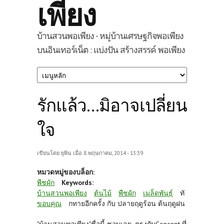
เพียง
บ้านสวนพอเพียง - หมู่บ้านเศรษฐกิจพอเพียง
บนอินเทอร์เน็ต : แบ่งปัน สร้างสรรค์ พอเพียง
รักแล้ว...มิอาจเปลี่ยน
ใจ
เขียนโดย
ยุพิน
เมื่อ 8 พฤษภาคม, 2014 - 13:39
หมวดหมู่ของบล็อก:
พืชผัก
Keywords:
บ้านสวนพอเพียง
ต้นไม้
พืชผัก
เมล็ดพันธุ์
ทั
ขอบคุณ
กทายอีกครั้ง กับ ปลายฤดูร้อน ต้นฤดูฝน