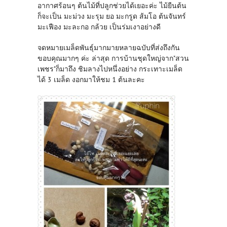
อากาศร้อนๆ ต้นไม้ที่ปลูกช่วยได้เยอะค่ะ ไม้ยืนต้น
ก็จะเป็น มะม่วง มะรุม ยอ มะกรูด ส้มโอ ต้นจันทร์
มะเฟือง มะละกอ กล้วย เป็นร่มเงาอย่างดี
จดหมายเมล็ดพันธุ์มากมายหลายฉบับที่ส่งถึงกัน
ขอบคุณมากๆ ค่ะ ล่าสุด การบ้านชุดใหญ่จาก"สวน
เพชร"ก็มาถึง ชิมลางไปหนึ่งอย่าง กระเทาะเมล็ด
ได้ 3 เมล็ด งอกมาให้ชม 1 ต้นละคะ