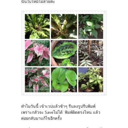
นั้นใบไหม้ไม่สวยค่ะ
ทำไมวันนี้ เข้าเวปแล้วช้าๆ รีบลงรูปรีบพิมพ์
เพราะกลัวจะ Saveไม่ได้ พิมพ์ผิดตรงไหน แล้ว
ค่อยกลับมาแก้ไขอีกครั้ง