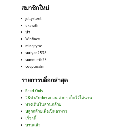
สมาชิกใหม่
jollysteel
ekawith
ปา
Winfince
mingitype
suriyan2538
summerth23
couplesdm
รายการบล็อกล่าสุด
Read Only
วิธีทำสับปะรดกวน ง่ายๆ เก็บไว้ได้นาน
ทางเดินในสวนกล้วย
ปลูกกล้วยเพื่อเป็นอาหาร
เร็วๆนี้
บานแล้ว