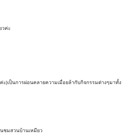
ียวค่ะ
ิริพรค่ะ)เป็นการผ่อนคลายความเมื่อยล้ากับกิจกรรมต่างๆมาทั้ง
เดินชมสวนบ้านเหมียว