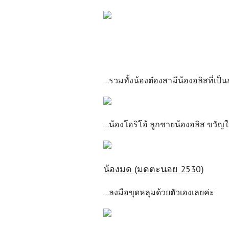
...รวมทั้งน้องต๋องสามีน้องอลิสที่เป
...น้องโอริโอ้ ลูกชายน้องอลิส ขว
น้องมด (มดตะนอย 2530)
...ลงมือขุดหลุมด้วยตัวเองเลยค่ะ