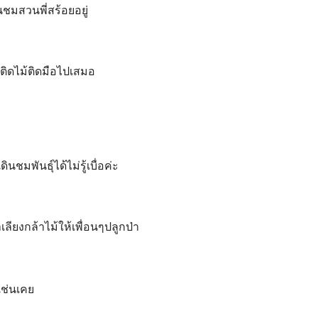
นชมสวนพี่สร้อยอยู่
ักติดไม้ติดมือไปเสมอ
นชมพันธุ์ได้ไม่รู้เบื่อค่ะ
ลียงกล้าไม้ให้เพื่อนๆปลูกป่า
ยเช่นเคย