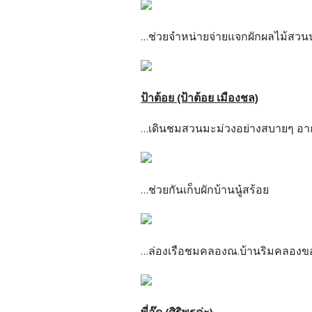
...ช่วยจำหน่ายจ่ายแจกผักผลไม้สวนน
ป้าต้อย (ป้าต้อย เมืองชล)
...เดินชมสวนมะม่วงอย่างสบายๆ อา
...ช่วยกันเก็บผักบ้านนู๋สร้อย
...ล่องเรือชมคลองณ.บ้านริมคลองของ