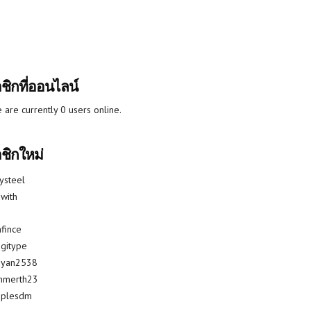
ชิกที่ออนไลน์
 are currently 0 users online.
ชิกใหม่
lysteel
with
fince
gitype
riyan2538
mmerth23
uplesdm