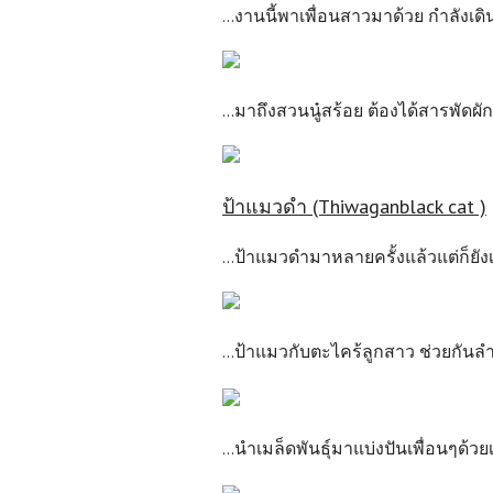
...งานนี้พาเพื่อนสาวมาด้วย กำลังเดิ
...มาถึงสวนนู๋สร้อย ต้องได้สารพัดผ
ป้าแมวดำ (Thiwaganblack cat )
...ป้าแมวดำมาหลายครั้งแล้วแต่ก็ยังเดิ
...ป้าแมวกับตะไคร้ลูกสาว ช่วยกันลำเ
...นำเมล็ดพันธุ์มาแบ่งปันเพื่อนๆด้ว