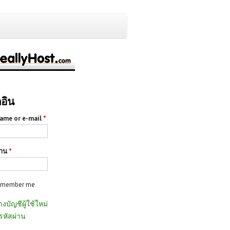
กอิน
ame or e-mail
*
่าน
*
emember me
างบัญชีผู้ใช้ใหม่
รหัสผ่าน