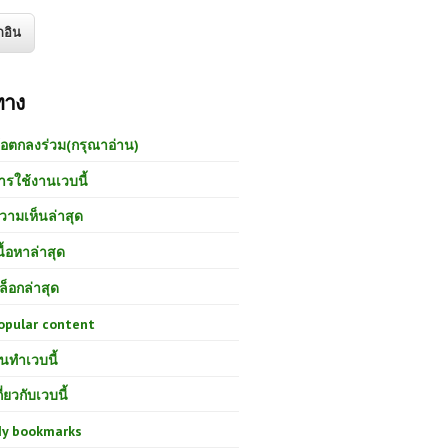
ทาง
้อตกลงร่วม(กรุณาอ่าน)
ารใช้งานเวบนี้
วามเห็นล่าสุด
นื้อหาล่าสุด
ล็อกล่าสุด
opular content
นทำเวบนี้
กี่ยวกับเวบนี้
y bookmarks