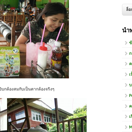
นำ
ข
ก
ค
เ
บ
องสมกับเป็นตากล้องจริงๆ
P
ค
เ
M