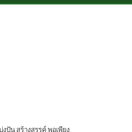
บ่งปัน สร้างสรรค์ พอเพียง