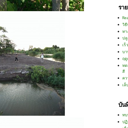
ราย
Re
วิธ
ทา
ปลู
เร็ว
บา
ฤด
ทด
สี
คว
เล็
บัน
ทบ
ปฏิ