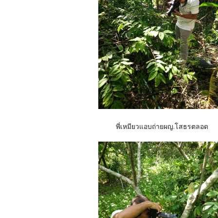
พี่เหมียวแอบถ่ายผญ.โสธรตลอด