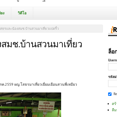
ียง
วิดีโอ
สธรและน้องสมช.บ้านสวนมาเที่ยวแปดริ้ว
สมช.บ้านสวนมาเที่ยว
ล็อ
Usern
รหัสผ
กค.2559 ผญ.โสธรมาเที่ยวเยี่ยมเยือนสวนพี่เหมียว
R
สร้
ลืม