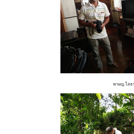
พาผญ.โสธรกับเพื่อน