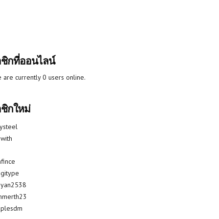
ชิกที่ออนไลน์
 are currently 0 users online.
ชิกใหม่
lysteel
with
fince
gitype
riyan2538
mmerth23
uplesdm