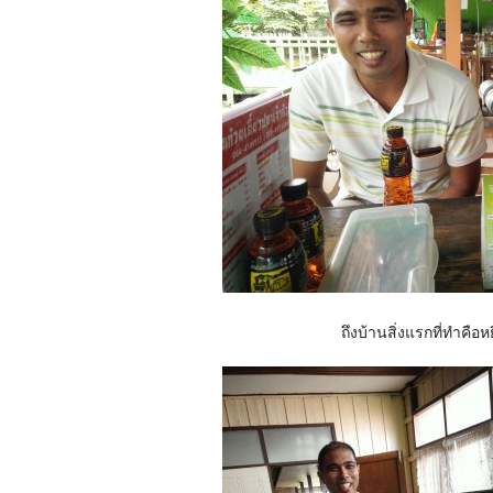
ถึงบ้านสิ่งแรกที่ทำคือหยิบกล้