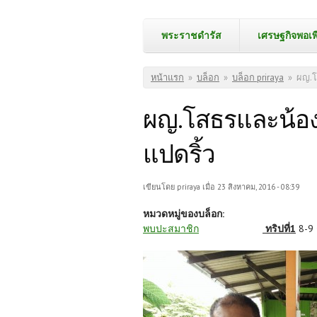
พระราชดำรัส
เศรษฐกิจพอเพ
คุณอยู่ที่นี่
หน้าแรก
»
บล็อก
»
บล็อก priraya
»
ผญ.โ
ผญ.โสธรและน้อง
แปดริ้ว
เขียนโดย
priraya
เมื่อ 23 สิงหาคม, 2016 - 08:39
หมวดหมู่ของบล็อก:
พบปะสมาชิก
ทริปที่1
8-9 