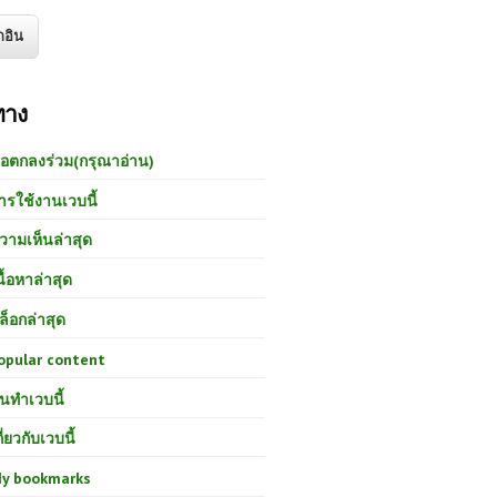
ทาง
้อตกลงร่วม(กรุณาอ่าน)
ารใช้งานเวบนี้
วามเห็นล่าสุด
นื้อหาล่าสุด
ล็อกล่าสุด
opular content
นทำเวบนี้
กี่ยวกับเวบนี้
y bookmarks