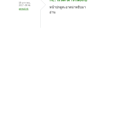
18 มกราคม,
2017 - 08:46
หน้าปกดูสะอาดน่าหยิบมา
permalink
อ่าน