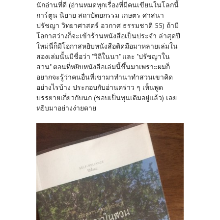
นักอ่านที่ดี (อ่านหมดทุกเรื่องที่มีคนเขียนในโลกนี้
การ์ตูน นิยาย สถาปัตยกรรม เกษตร ศาสนา
ปรัชญา วิทยาศาสตร์ อวกาศ ธรรมชาติ 55) ถ้ามี
โอกาสว่างก็จะเข้าร้านหนังสือเป็นประจำ ล่าสุดปี
ใหม่นี่ก็มีโอกาสหยิบหนังสือติดมือมาหลายเล่มใน
สองเล่มนั้นมีชื่อว่า "วิถีในนา" และ "ปรัชญาใน
สวน" ตอนที่หยิบหนังสือเล่มนี้ขึ้นมาเพราะผมก็
อยากจะรู้ว่าคนอื่นที่เขามาทำนาทำสวนเขาคิด
อย่างไรบ้าง ประกอบกับอ่านคร่าว ๆ เห็นพูด
บรรยายเกี่ยวกับนก (ชอบเป็นทุนเดิมอยู่แล้ว) เลย
หยิบมาอย่างง่ายดาย