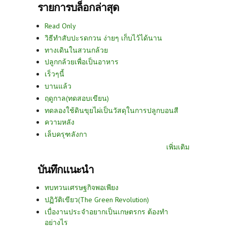
รายการบล็อกล่าสุด
Read Only
วิธีทำสับปะรดกวน ง่ายๆ เก็บไว้ได้นาน
ทางเดินในสวนกล้วย
ปลูกกล้วยเพื่อเป็นอาหาร
เร็วๆนี้
บานแล้ว
ฤดูกาล(ทดสอบเขียน)
ทดลองใช้ดินขุยไผ่เป็นวัสดุในการปลูกบอนสี
ความหลัง
เล็บครุฑลังกา
เพิ่มเติม
บันทึกแนะนำ
ทบทวนเศรษฐกิจพอเพียง
ปฏิวัติเขียว(The Green Revolution)
เบื่องานประจำอยากเป็นเกษตรกร ต้องทำ
อย่างไร