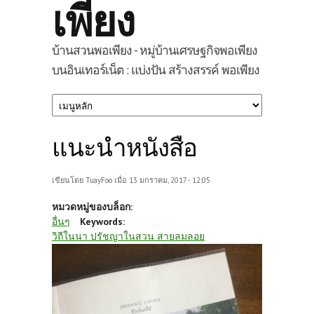
เพียง
บ้านสวนพอเพียง - หมู่บ้านเศรษฐกิจพอเพียง
บนอินเทอร์เน็ต : แบ่งปัน สร้างสรรค์ พอเพียง
แนะนำหนังสือ
เขียนโดย
TuayFoo
เมื่อ 13 มกราคม, 2017 - 12:05
หมวดหมู่ของบล็อก:
อื่นๆ
Keywords:
วิถีในนา ปรัชญาในสวน สายลมลอย