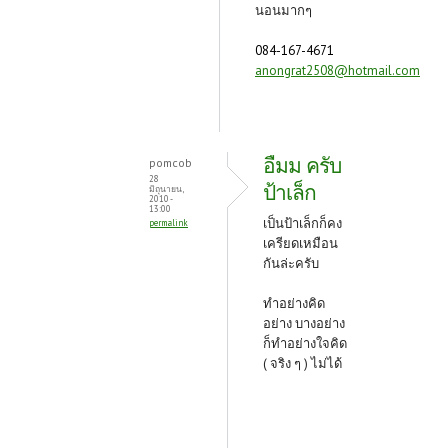
นอนมากๆ
084-167-4671
anongrat2508@hotmail.com
อืมม ครับ
pomcob
28
ป้าเล็ก
มิถุนายน,
2010 -
13:00
เป็นป้าเล็กก็คง
permalink
เครียดเหมือน
กันล่ะครับ
ทำอย่างคิด
อย่าง บางอย่าง
ก็ทำอย่างใจคิด
( จริง ๆ ) ไม่ได้