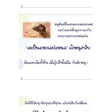
1.....................................................................
2.....................................................................