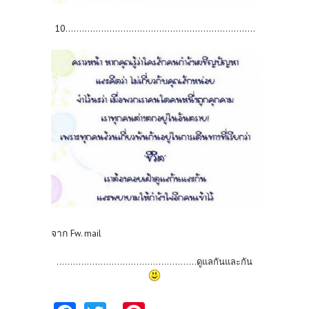
10.....................................................................
จาก
Fw. mail
.....................................
..............ดูแลกันและกัน