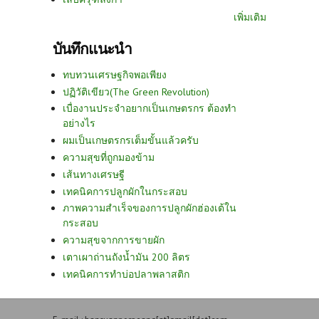
เพิ่มเติม
บันทึกแนะนำ
ทบทวนเศรษฐกิจพอเพียง
ปฏิวัติเขียว(The Green Revolution)
เบื่องานประจำอยากเป็นเกษตรกร ต้องทำ
อย่างไร
ผมเป็นเกษตรกรเต็มขั้นแล้วครับ
ความสุขที่ถูกมองข้าม
เส้นทางเศรษฐี
เทคนิคการปลูกผักในกระสอบ
ภาพความสำเร็จของการปลูกผักฮ่องเต้ใน
กระสอบ
ความสุขจากการขายผัก
เตาเผาถ่านถังน้ำมัน 200 ลิตร
เทคนิคการทำบ่อปลาพลาสติก