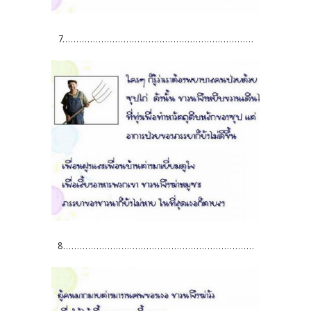
7.....................................................................
8.....................................................................