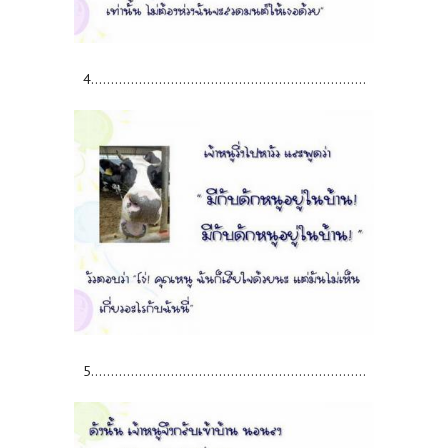
4.....................................................................
5.....................................................................