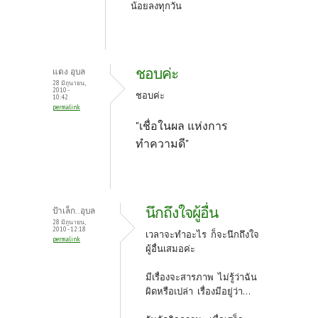
น้อยลงทุกวัน
ชอบค่ะ
แดง อุบล
28 มิถุนายน,
2010 -
ชอบค่ะ
10:42
permalink
"เชื่อในผล แห่งการ
ทำความดี"
นึกถึงใจผู้อื่น
ป้าเล็ก..อุบล
28 มิถุนายน,
2010 - 12:18
เวลาจะทำอะไร ก็จะนึกถึงใจ
permalink
ผู้อื่นเสมอค่ะ
มีเรื่องจะสารภาพ ไม่รู้ว่าฉัน
ผิดหรือเปล่า เรื่องมีอยู่ว่า...