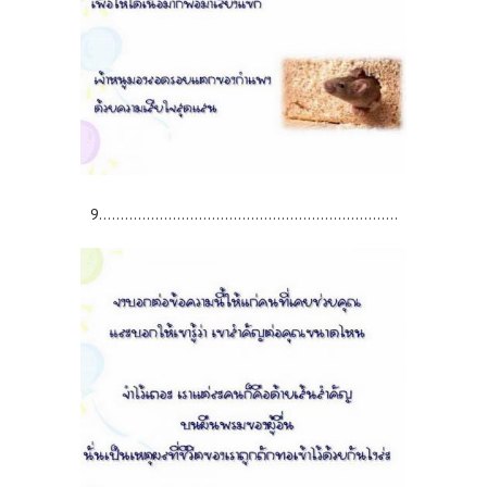
9.....................................................................