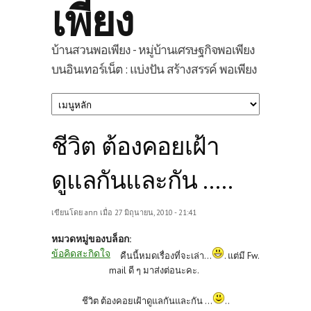
เพียง
บ้านสวนพอเพียง - หมู่บ้านเศรษฐกิจพอเพียง
บนอินเทอร์เน็ต : แบ่งปัน สร้างสรรค์ พอเพียง
ชีวิต ต้องคอยเฝ้า
ดูแลกันและกัน .....
เขียนโดย
ann
เมื่อ 27 มิถุนายน, 2010 - 21:41
หมวดหมู่ของบล็อก:
ข้อคิดสะกิดใจ
คืนนี้หมดเรื่องที่จะเล่า..
.
. แต่มี Fw.
mail ดี ๆ มาส่งต่อนะคะ.
ชีวิต ต้องคอยเฝ้าดูแลกันและกัน ...
..