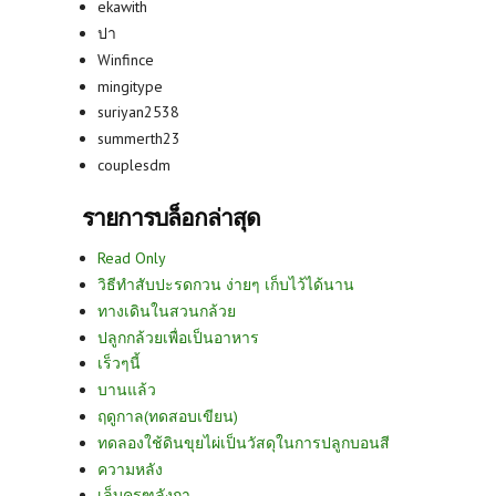
ekawith
ปา
Winfince
mingitype
suriyan2538
summerth23
couplesdm
รายการบล็อกล่าสุด
Read Only
วิธีทำสับปะรดกวน ง่ายๆ เก็บไว้ได้นาน
ทางเดินในสวนกล้วย
ปลูกกล้วยเพื่อเป็นอาหาร
เร็วๆนี้
บานแล้ว
ฤดูกาล(ทดสอบเขียน)
ทดลองใช้ดินขุยไผ่เป็นวัสดุในการปลูกบอนสี
ความหลัง
เล็บครุฑลังกา