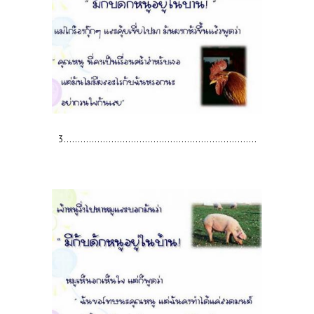
3.....................................................................