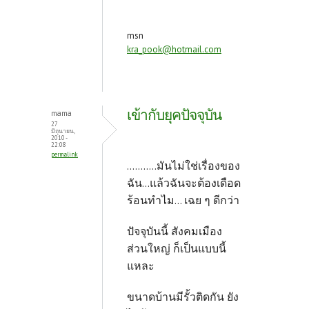
msn
kra_pook@hotmail.com
เข้ากับยุคปัจจุบัน
mama
27
มิถุนายน,
2010 -
22:08
permalink
...........มันไม่ใช่เรื่องของ
ฉัน...แล้วฉันจะต้องเดือด
ร้อนทำไม... เฉย ๆ ดีกว่า
ปัจจุบันนี้ สังคมเมือง
ส่วนใหญ่ ก็เป็นแบบนี้
แหละ
ขนาดบ้านมีรั้วติดกัน ยัง