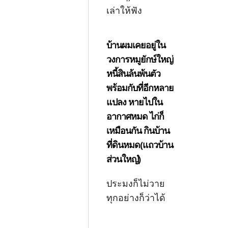
เล่าให้ฟัง
บ้านผมเคยอยู่ใน
วงการหมูยักษ์ใหญ่
หนี้สินล้นพ้นตัว
พร้อมกับที่อีกหลาย
แปลง หายไปใน
อากาศหมด ไก่ก็
เหมือนกัน กินบ้าน
ที่ดินหมด(แถวบ้าน
ส่วนใหญ๋)
ประมงก็ไม่วาย
ทุกอย่างก็ว่าได้