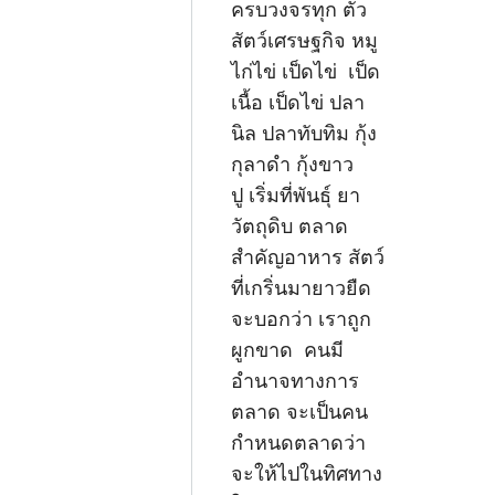
ครบวงจรทุก ตัว
สัตว์เศรษฐกิจ หมู
ไก่ไข่ เป็ดไข่ เป็ด
เนื้อ เป็ดไข่ ปลา
นิล ปลาทับทิม กุ้ง
กุลาดำ กุ้งขาว
ปู เริ่มที่พันธุ์ ยา
วัตถุดิบ ตลาด
สำคัญอาหาร สัตว์
ที่เกริ่นมายาวยืด
จะบอกว่า เราถูก
ผูกขาด คนมี
อำนาจทางการ
ตลาด จะเป็นคน
กำหนดตลาดว่า
จะให้ไปในทิศทาง