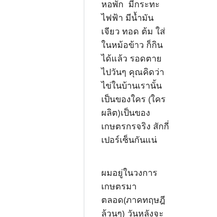
หอพัก มีกระทะ
ไฟฟ้า มีน้ำมัน
เจียว ทอด ต้ม ใส่
ในหม้อข้าว ก็กิน
ได้แล้ว รอดตาย
ไปวันๆ คุณคิดว่า
ไข่ในบ้านเรานั้น
เป็นของใคร (ใคร
ผลิต)เป็นของ
เกษตรกรจริง สักกี่
เปอร์เซ็นกันแน่
ผมอยู่ในวงการ
เกษตรมา
ตลอด(ภาคทฤษฎี
ล้วนๆ) วันหลังจะ