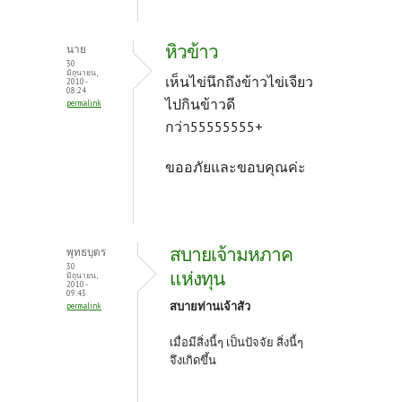
หิวข้าว
นาย
30
มิถุนายน,
เห็นไข่นึกถึงข้าวไข่เจียว
2010 -
08:24
ไปกินข้าวดี
permalink
กว่า55555555+
ขออภัยและขอบคุณค่ะ
สบายเจ้ามหภาค
พุทธบุตร
30
แห่งทุน
มิถุนายน,
2010 -
09:43
สบายท่านเจ้าสัว
permalink
เมื่อมีสิ่งนี้ๆ เป็นปัจจัย สิ่งนี้ๆ
จึงเกิดขึ้น