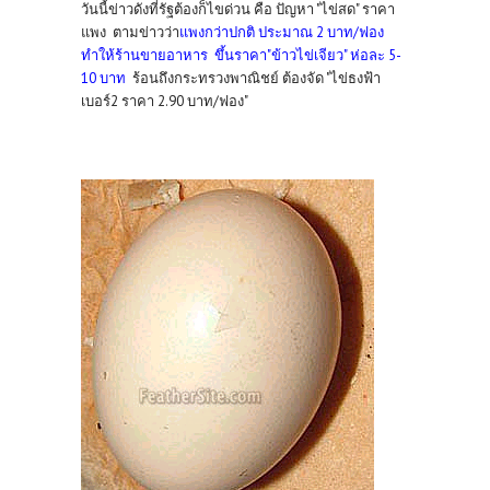
วันนี้ข่าวดังที่รัฐต้องก็ไขด่วน คือ ปัญหา "ไข่สด" ราคา
แพง ตามข่าวว่า
แพงกว่าปกติ ประมาณ 2 บาท/ฟอง
ทำให้ร้านขายอาหาร ขึ้นราคา"ข้าวไข่เจียว" ห่อละ 5-
10 บาท
ร้อนถึงกระทรวงพาณิชย์ ต้องจัด "ไข่ธงฟ้า
"
เบอร์2 ราคา 2.90 บาท/ฟอง