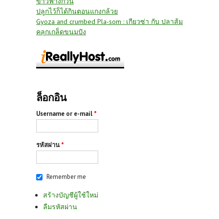
ข้าวฟ่างกวน
ปลูกไว้ก็ได้กินตอนแกงกล้วย
Gyoza and crumbed Pla-som : เกียวซ่า กับ ปลาส้ม
คลุกเกล็ดขนมปัง
ล็อกอิน
Username or e-mail
*
รหัสผ่าน
*
Remember me
สร้างบัญชีผู้ใช้ใหม่
ลืมรหัสผ่าน