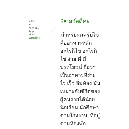
Re: สวัสดีค่ะ
pad
23
กรกฎาคม,
2012 -
สำหรับผมครับไข่
11:08
permalink
คืออาหารหลัก
อะไรก็ไข่ อะไรก็
ไข่ ง่าย ดี มี
ประโยชน์ ถือว่า
เป็นอาหารที่ง่าย
ไว เร็ว อิ่มท้อง มัน
เหมาะกับชีวิตของ
ผู้คนรายได้น้อย
นักเรียน นักศึกษา
ตามโรงงาน ที่อยู่
ตามห้องพัก