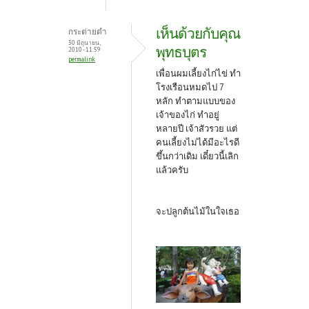
เห็นด้วยกับคุณ
กระต่ายดำ
30 มิถุนายน,
พุทธบุตร
2010 - 11:59
permalink
เพื่อนผมเลี้ยงไก่ไข่ ทำ
โรงเรือนหมดไป 7
หลัก ทำตามแบบของ
เจ้าของไก่ ทำอยู่
หลายปี เจ้าสัวรวย แต่
คนเลี้ยงไม่ได้มีอะไรดี
ขึ้นกว่าเดิม เดี๋ยวนี้เลิก
แล้วครับ
จะปลูกต้นไม้ในใจเธอ