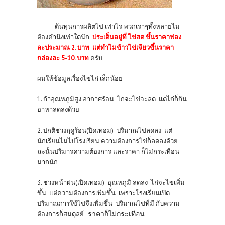
ต้นทุนการผลิตไข่ เท่าไร พวกเราๆทั้งหลายไม่
ต้องคำนึงเท่าใดนัก
ประเด็นอยู่ที่ ไข่สด ขึ้นราคาฟอง
ละประมาณ 2. บาท แต่ทำไมข้าวไข่เจียวขึ้นราคา
กล่องละ 5-10. บาท
ครับ
ผมให้ข้อมูลเรื่องไข่ไก่ เล็กน้อย
1. ถ้าอุณหภูมิสูง อากาศร้อน ไก่จะไข่จะลด แต่ไก่ก็กิน
อาหาลดลงด้วย
2. ปกติช่วงฤดูร้อน(ปิดเทอม) ปริมาณไข่ลดลง แต่
นักเรียนไม่ไปโรงเรียน ความต้องการไข่ก็ลดลงด้วย
ฉะนั้นปริมารความต้องการ และราคา ก็ไม่กระเทือน
มากนัก
3. ช่วงหน้าฝน(เปิดเทอม) อุณหภูมิ ลดลง ไก่จะไข่เพิ่ม
ขึ้น แต่ความต้องการเพิ่มขึ้น เพราะโรงเรียนเปิด
ปริมาณการใช้ไข่จึงเพิ่มขึ้น ปริมาณไข่ที่มี กับความ
ราคาก็ไม่กระเทือน
ต้องการก็สมดุลย์