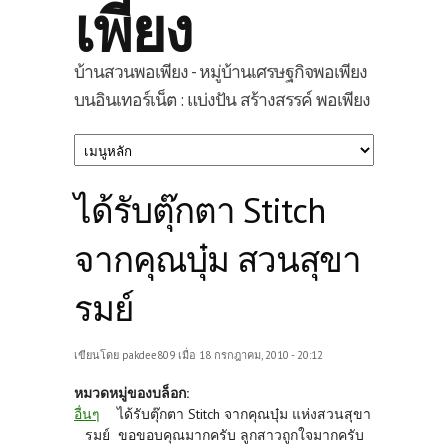
เพียง
บ้านสวนพอเพียง - หมู่บ้านเศรษฐกิจพอเพียง
บนอินเทอร์เน็ต : แบ่งปัน สร้างสรรค์ พอเพียง
ได้รับตุ๊กตา Stitch
จากคุณบุ๋ม สวนสุขา
รมย์
เขียนโดย
pakdee809
เมื่อ 18 กรกฎาคม, 2010 - 20:12
หมวดหมู่ของบล็อก:
อื่นๆ
ได้รับตุ๊กตา Stitch จากคุณบุ๋ม แห่งสวนสุขา
รมย์ ขอขอบคุณมากครับ ลูกสาวถูกใจมากครับ