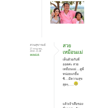
สวย
สวนสุขารมย์
27 กรกฎาคม,
เหมือนแม่
2010 - 21:28
permalink
เห็นด้วยกับพี่
ออดค่ะ สวย
เหมือนแม่....ดูพี่
หน่อยแกยิ้ม
ซิ....มีความสุข
สุดๆ......
แล้วเจ้าเสือของ