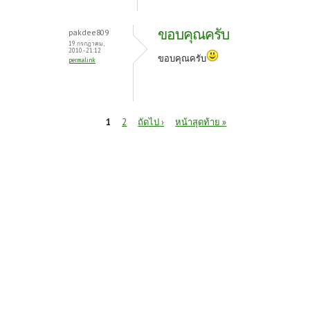
ขอบคุณครับ
pakdee809
19 กรกฎาคม,
2010 - 21:12
ขอบคุณครับ
permalink
หน้า
1
2
ถัดไป ›
หน้าสุดท้าย »