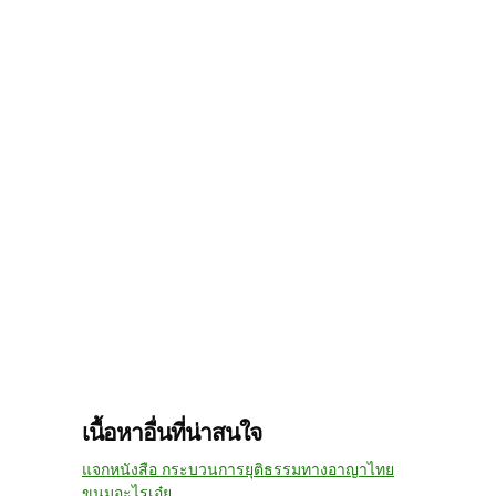
เนื้อหาอื่นที่น่าสนใจ
แจกหนังสือ กระบวนการยุติธรรมทางอาญาไทย
ขนมอะไรเอ๋ย