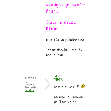
พ่อแม่ลูก ปลูกร่าง สร้าง
ตำนาน
เป็นนิทาน สานฝัน
นิรันดร..
มอบให้คุณ pakdee ครับ
แสวงหาชีวิตที่สงบ..หลบลี้หนี
ความวุ่นวาย
พี่ตั้ม
จันทร์เจ้า
19
กรกฎาคม,
อารมณ์สุนทรีย์ เกิ๊น
2010 - 10:25
permalink
พอเพียง และ เพียงพอ
บ้านไร่จันทร์เจ้า