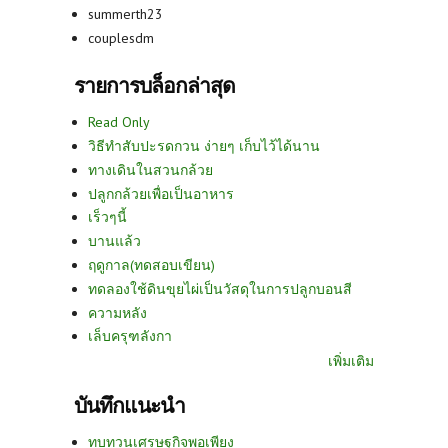
summerth23
couplesdm
รายการบล็อกล่าสุด
Read Only
วิธีทำสับปะรดกวน ง่ายๆ เก็บไว้ได้นาน
ทางเดินในสวนกล้วย
ปลูกกล้วยเพื่อเป็นอาหาร
เร็วๆนี้
บานแล้ว
ฤดูกาล(ทดสอบเขียน)
ทดลองใช้ดินขุยไผ่เป็นวัสดุในการปลูกบอนสี
ความหลัง
เล็บครุฑลังกา
เพิ่มเติม
บันทึกแนะนำ
ทบทวนเศรษฐกิจพอเพียง