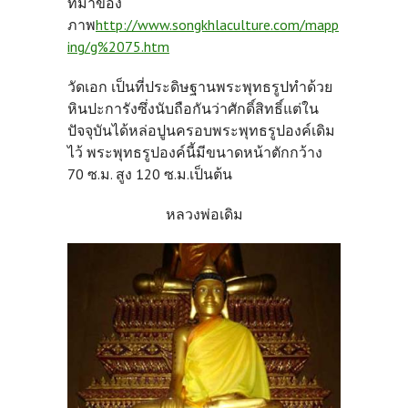
ที่มาของ
ภาพ
http://www.songkhlaculture.com/mapp
ing/g%2075.htm
วัดเอก เป็นที่ประดิษฐานพระพุทธรูปทำด้วย
หินปะการังซึ่งนับถือกันว่าศักดิ์สิทธิ์แต่ใน
ปัจจุบันได้หล่อปูนครอบพระพุทธรูปองค์เดิม
ไว้ พระพุทธรูปองค์นี้มีขนาดหน้าตักกว้าง
70 ซ.ม. สูง 120 ซ.ม.เป็นต้น
หลวงพ่อเดิม