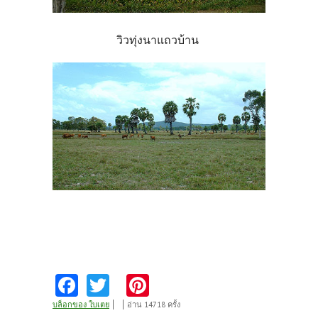
วิวทุ่งนาแถวบ้าน
Fa
T
Pi
ce
w
nt
บล็อกของ ใบเตย
อ่าน 14718 ครั้ง