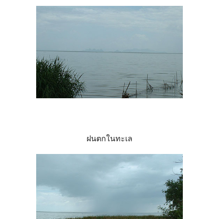
ฝนตกในทะเล