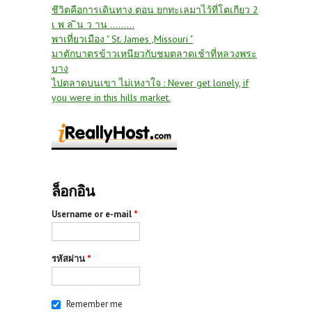
ชีวิตคือการเดินทาง ตอน ยกทะเลมาไว้ที่โตเกียว 2
เ พ ล ิน ว าน .........
พาเที่ยวเมือง " St. James ,Missouri "
มาตักบาตรข้าวเหนียวกับชมตลาดเช้าที่หลวงพระ
บาง
ไปตลาดบนเขา ไม่เหงาใจ : Never get lonely, if
you were in this hills market.
ล็อกอิน
Username or e-mail
*
รหัสผ่าน
*
Remember me