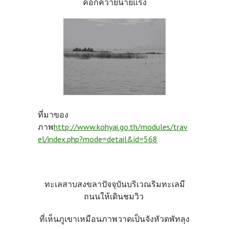
คอกควายนายแรง
ที่มาของ
ภาพ
http://www.kohyai.go.th/modules/trav
el/index.php?mode=detail&id=568
ทะเลสาบสงขลาปัจจุบันบริเวณริมทะเลมี
ถนนให้เดินชมวิว
ที่เห็นภูเขาเหมือนภาพวาดเป็นจังหัวดพัทลุง