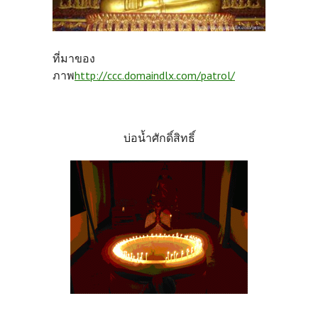
ที่มาของ
ภาพ
http://ccc.domaindlx.com/patrol/
บ่อน้ำศักดิ์สิทธิ์