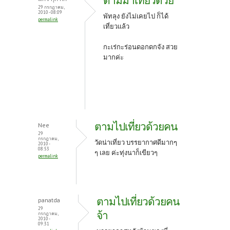
ตามมาเที่ยวด้วย
29 กรกฎาคม,
2010 - 08:09
พัทลุง ยังไม่เคยไป ก็ได้
permalink
เที่ยวแล้ว
กะเร่กะร่อนดอกดกจัง สวย
มากค่ะ
ตามไปเที่ยวด้วยคน
Nee
29
กรกฎาคม,
วัดน่าเที่ยว บรรยากาศดีมากๆ
2010 -
08:53
ๆ เลย ค่ะทุ่งนาก็เขียวๆ
permalink
ตามไปเที่ยวด้วยคน
panatda
29
จ้า
กรกฎาคม,
2010 -
09:31