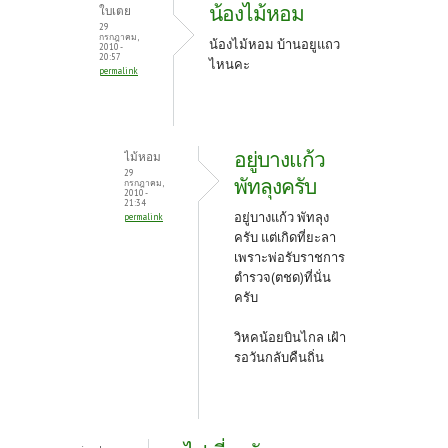
น้องไม้หอม
ใบเตย
29
กรกฎาคม,
น้องไม้หอม บ้านอยูแถว
2010 -
20:57
ไหนคะ
permalink
อยู่บางแก้ว
ไม้หอม
29
พัทลุงครับ
กรกฎาคม,
2010 -
21:34
อยู่บางแก้ว พัทลุง
permalink
ครับ แต่เกิดที่ยะลา
เพราะพ่อรับราชการ
ตำรวจ(ตชด)ที่นั่น
ครับ
วิหคน้อยบินไกล เฝ้า
รอวันกลับคืนถิ่น