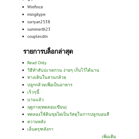
Winfince
mingitype
suriyan2538
summerth23
couplesdm
รายการบล็อกล่าสุด
Read Only
วิธีทำสับปะรดกวน ง่ายๆ เก็บไว้ได้นาน
ทางเดินในสวนกล้วย
ปลูกกล้วยเพื่อเป็นอาหาร
เร็วๆนี้
บานแล้ว
ฤดูกาล(ทดสอบเขียน)
ทดลองใช้ดินขุยไผ่เป็นวัสดุในการปลูกบอนสี
ความหลัง
เล็บครุฑลังกา
เพิ่มเติม