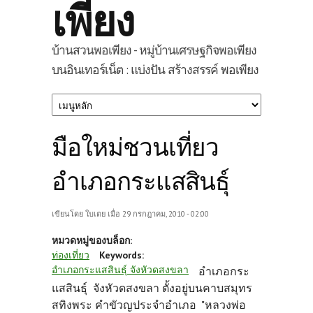
เพียง
บ้านสวนพอเพียง - หมู่บ้านเศรษฐกิจพอเพียง
บนอินเทอร์เน็ต : แบ่งปัน สร้างสรรค์ พอเพียง
มือใหม่ชวนเที่ยว
อำเภอกระแสสินธุ์
เขียนโดย
ใบเตย
เมื่อ 29 กรกฎาคม, 2010 - 02:00
หมวดหมู่ของบล็อก:
ท่องเที่ยว
Keywords:
อำเภอกระแสสินธุ์ จังหัวดสงขลา
อำเภอกระ
แสสินธุ์ จังหัวดสงขลา ตั้งอยู่บนคาบสมุทร
สทิงพระ คำขัวญป
ระจำอำเภอ "หลวงพ่อ