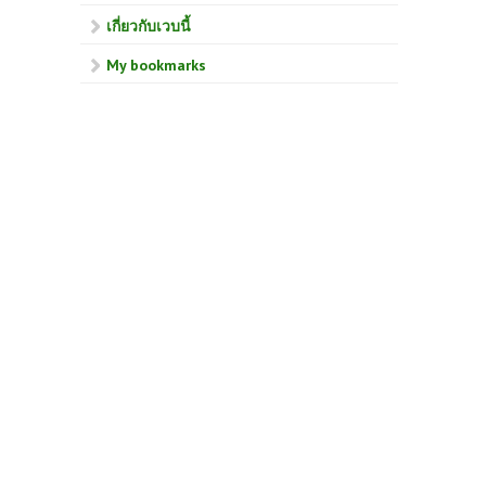
เกี่ยวกับเวบนี้
My bookmarks