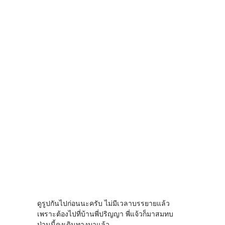
ดูรูปกันไปก่อนนะครับ ไม่มีเวลาบรรยายแล้ว
เพราะต้องไปที่บ้านพี่ปริญญา พี่แจ้วก็มาสมทบ
ป่านนี้คงเดินทางมาแล้ว