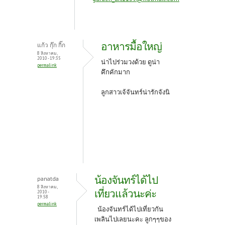
อาหารมื้อใหญ่
แก้ว กุ๊ก กิ๊ก
8 สิงหาคม,
2010 - 19:35
น่าไปร่วมวงด้วย ดูน่า
permalink
คึกคักมาก
ลูกสาวเจ้จันทร์น่ารักจังนิ
น้องจันทร์ได้ไป
panatda
8 สิงหาคม,
เที่ยวแล้วนะค่ะ
2010 -
19:58
permalink
น้องจันทร์ได้ไปเที่ยวกัน
เพลินไปเลยนะคะ ลูกๆๆของ