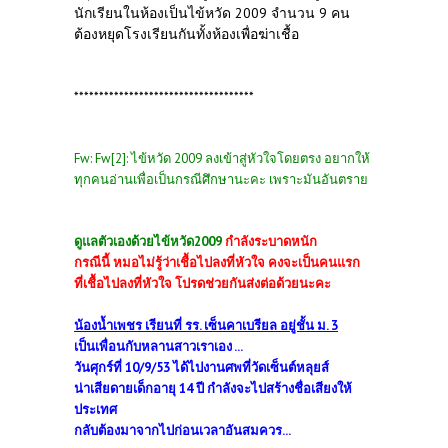
นักเรียนในห้องเป็นไข้หวัด 2009 จำนวน 9 คน
ต้องหยุดโรงเรียนกันทั้งห้องเพื่อฆ่าเชื้อ
************************************
Fw: Fw[2]: ไข้หวัด 2009 ลงเข้าสู่หัวใจโดยตรง อยากให้
ทุกคนอ่านเพื่อเป็นกรณีศึกษานะคะ เพราะมันอันตราย
ดูแลตัวเองด้วย
ไข้หวัด
2009
กำลังระบาดหนัก
กรณีนี้ หมอไม่รู้ว่าเชื้อไปลงที่หัวใจ คงจะเป็นคนแรก
ที่เชื้อไปลงที่หัวใจ โปรดช่วยกันส่งต่อด้วยนะคะ
น้องน้ำเพชร เรียนที่ รร. เซ็นคาเบรียล อยู่ชั้น ม. 3
เป็นเพื่อนกับหลานสาวเราเอง ...
วันศุกร์ที่ 10/9/53 ได้ไปงานศพที่วัดเซ็นต์หลุยส์
น่าเสียดายเด็กอายุ 14 ปี กำลังจะไปสร้างชื่อเสียงให้
ประเทศ
กลับต้องมาจากไปก่อนเวลาอันสมควร...