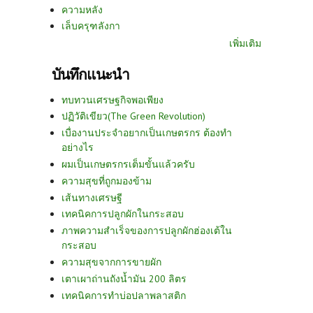
ความหลัง
เล็บครุฑลังกา
เพิ่มเติม
บันทึกแนะนำ
ทบทวนเศรษฐกิจพอเพียง
ปฏิวัติเขียว(The Green Revolution)
เบื่องานประจำอยากเป็นเกษตรกร ต้องทำ
อย่างไร
ผมเป็นเกษตรกรเต็มขั้นแล้วครับ
ความสุขที่ถูกมองข้าม
เส้นทางเศรษฐี
เทคนิคการปลูกผักในกระสอบ
ภาพความสำเร็จของการปลูกผักฮ่องเต้ใน
กระสอบ
ความสุขจากการขายผัก
เตาเผาถ่านถังน้ำมัน 200 ลิตร
เทคนิคการทำบ่อปลาพลาสติก