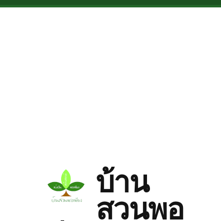
Skip to main content
บ้าน
สวนพอ