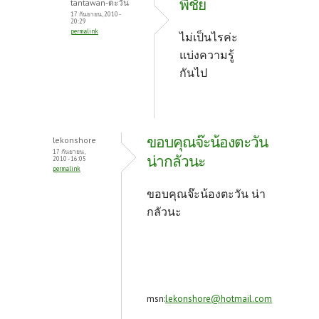
พี่ชัย
tantawan-ตะวัน
17 กันยายน, 2010 -
20:29
permalink
ไม่เป็นไรค่ะ
แบ่งความรู้
กันไป
ขอบคุณจ๊ะน้องตะวัน
lekonshore
17 กันยายน,
น่ากลัวนะ
2010 - 16:05
permalink
ขอบคุณจ๊ะน้องตะวัน น่า
กลัวนะ
msn:
lekonshore@hotmail.com