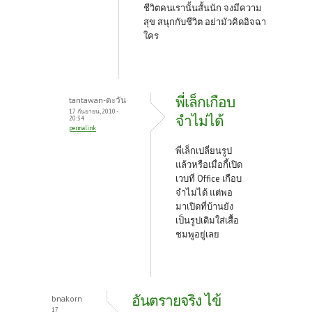
ชีวิตคนเรานั้นสั้นนัก จงมีความ
สุข สนุกกับชีวิต อย่ามัวคิดอิจฉา
ใคร
พี่เล็กเกือบ
tantawan-ตะวัน
17 กันยายน, 2010 -
จำไม่ได้
20:34
permalink
พี่เล็กเปลี่ยนรูป
แล้วหรือเมื่อกี้เปิด
เวบที่ Office เกือบ
จำไม่ได้ แต่พอ
มาเปิดที่บ้านยัง
เป็นรูปเดิมใส่เสื้อ
ชมพูอยู่เลย
อันตรายจริง ไข้
bnakorn
17