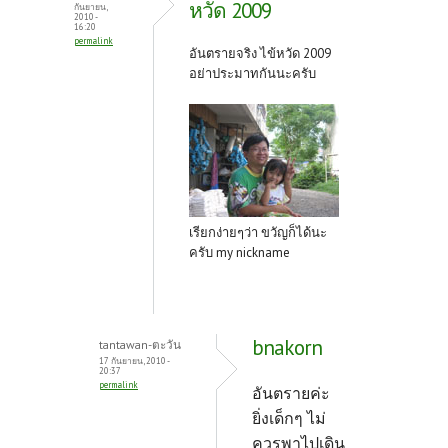
หวัด 2009
กันยายน,
2010 -
16:20
permalink
อันตรายจริง ไข้หวัด 2009
อย่าประมาทกันนะครับ
เรียกง่ายๆว่า ขวัญก็ได้นะ
ครับ my nickname
bnakorn
tantawan-ตะวัน
17 กันยายน, 2010 -
20:37
permalink
อันตรายค่ะ
ยิ่งเด็กๆ ไม่
ควรพาไปเดิน