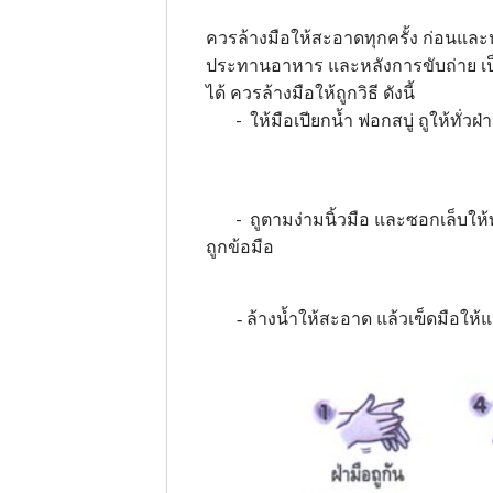
ควรล้างมือให้สะอาดทุกครั้ง ก่อนและ
ประทานอาหาร และหลังการขับถ่าย เป็น
ได้ ควรล้างมือให้ถูกวิธี ดังนี้
- ให้มือเปียกน้ำ ฟอกสบู่ ถูให้ทั่วฝ่
- ถูตามง่ามนิ้วมือ และซอกเล็บให้ทั่
ถูกข้อมือ
- ล้างน้ำให้สะอาด แล้วเฃ็ดมือให้แห