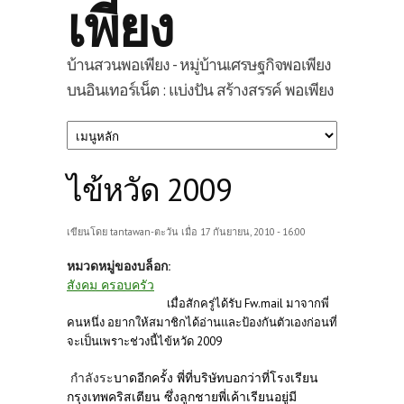
เพียง
บ้านสวนพอเพียง - หมู่บ้านเศรษฐกิจพอเพียง
บนอินเทอร์เน็ต : แบ่งปัน สร้างสรรค์ พอเพียง
ไข้หวัด 2009
เขียนโดย
tantawan-ตะวัน
เมื่อ 17 กันยายน, 2010 - 16:00
หมวดหมู่ของบล็อก:
สังคม ครอบครัว
เมื่อสักครู่ได้รับ Fw.mail มาจากพี่
คนหนึ่ง อยากให้สมาชิกได้อ่านและป้องกันตัวเองก่อนที่
จะเป็นเพราะช่วงนี้ไข้หวัด 2009
กำลังระ
บาดอีกครั้ง พี่ที่บริษัทบอกว่าที่โรงเรียน
กรุงเทพคริสเตียน ซึ่งลูกชายพี่เค้าเรียนอยู่มี