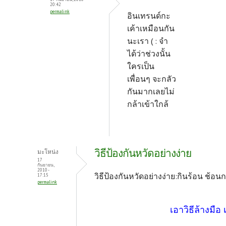
20:42
permalink
อินเทรนด์กะ
เค้าเหมือนกัน
นะเรา ( : จำ
ได้ว่าช่วงนั้น
ใครเป็น
เพื่อนๆ จะกลัว
กันมากเลยไม่
กล้าเข้าใกล้
วิธีป้องกันหวัดอย่างง่าย
มะโหน่ง
17
กันยายน,
2010 -
วิธีป้องกันหวัดอย่างง่าย:กินร้อน ช้อน
17:15
permalink
เอาวิธีล้างมื