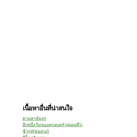
เนื้อหาอื่นที่น่าสนใจ
ตามหาส้มจุก
อีกหนึ่งวันของครอบครัว(ตอนที่1)
ชิวๆ@ฮ่องกง3