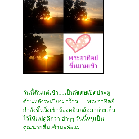
วันนี้ตื่นแต่เช้า....เป็นพิเศษเปิดประตู
ด้านหลังระเบียงมาว้าว......พระอาทิตย์
กำลังขึ้นวิ่งเข้าห้อง
หยิบกล้อมาถ่ายเก็บ
ไว้ให้แม่ดูดีกว่า ฮ่าๆๆ วันนี้หนูเป็น
คุณนายตื่นเช้านะค่ะแม่