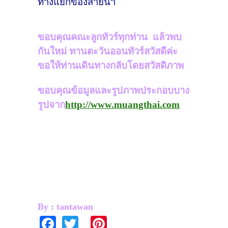
ทางแยกของสายน้ำ
ขอบคุณคณะลูกทัวร์ทุกท่าน
แล้วพบ
กันใหม่ ทานตะวันออนทัวร์สวัสดีค่ะ
ขอให้ท่านเดินทางกลับโดยสวัสดิภาพ
ขอบคุณข้อมูลและรูปภาพประกอบบาง
รูปจาก
http://www.muangthai.com
By : tantawan
Fa
T
Pi