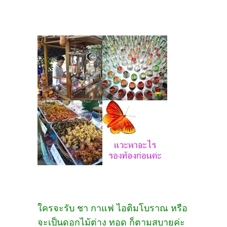
ใครจะรับ ชา กาแฟ ไอติมโบราณ หรือ
จะเป็นดอกไม้ต่าง ทอด ก็ตามสบายค่ะ