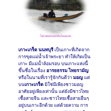
เกาะเกร็ด
นนทบุรี
เป็นเกาะที่เกิดจาก
การขุดแม่น้ำเจ้าพระยา ทำให้เกิดเป็น
เกาะ มีแม่น้ำล้อมรอบ บนเกาะแห่งนี้
ขึ้นชื่อในเรื่อง
อารยธรรม ไทยรามัญ
หรือในนามที่เรารู้จักกันดีว่า
มอญ
แต่
บน
เกาะเกร็ด
มิใช่มีเพียงชาวมอญ
อาศัยอยู่เพียงเท่านั้น แต่ยังมีชาวไทย
เชื้อสายจีน และชาวไทยเชื้อสายอื่นๆ
อยู่บนเกาะอีกด้วย แต่ด้วยความ การ