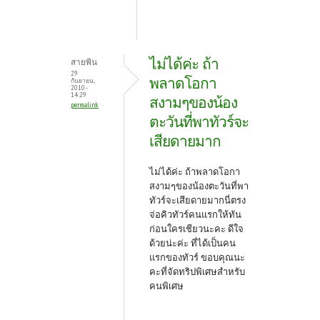
ไม่ได้ค่ะ ถ้า
สายพิน
29
พลาดโอกา
กันยายน,
2010 -
14:29
สงามๆของน้อง
permalink
ตะวันที่พาทัวร์จะ
เสียดายมาก
ไม่ได้ค่ะ ถ้าพลาดโอกา
สงามๆของน้องตะวันที่พา
ทัวร์จะเสียดายมากนี่ตรง
จ่อคิวทัวร์คนแรกให้ทัน
ก่อนใครเชียวนะคะ ดีใจ
ด้วยน่ะค่ะ ที่ได้เป็นคน
แรกของทัวร์ ขอบคุณนะ
คะที่จัดทริปพิเศษสำหรับ
คนพิเศษ