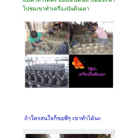
แม่ค้าทำได้ค่ะ
อิ่มแล้วเดินทางต่อจะพา
ไปชมเขาทำเครื่องปันดินเผา
ถ้าใครสนใจก็ขอพี่ๆ เขาทำได้นะ