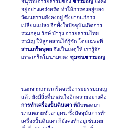
อนุรักษ์อารยธรรมของ
ชาวมอญ
ยังคง
อยู่อย่างเคร่งครัด ทำให้การคงอยู่ของ
วัฒนธรรมยังคงอยู่ ซึ่งยากแก่การ
เปลี่ยนแปลง อีกทั้งใจปัจจุบันเกิดการ
รวมกลุ่ม รักษ์ บำรุง อารยธรรมไทย
รามัญ ให้ลูกหลานได้รู้จัก โดยเฉพะที่
สวนเกร็ดพุทธ
จึงเป็นเหตุให้ เรารู้จัก
เกาะเกร็ดในนามของ
ชุมชนชาวมอญ
นอกจากเกาะเกร็ดจะมีอารยธรรมมอญ
แล้ว ยังมีสิ่งที่น่าสนใจอีกหลายอย่างคือ
การทำเครื่องปั้นดินเผา
ที่สืบทอดมา
นานหลายชั่วอายุคน ซึ่งปัจจุบันการทำ
เครื่องปั้นดินเผา ก็ยังคงทำอยู่เช่นเคย