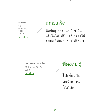
เกาะเกร็ด
ดงดม
29
กันยายน,
นัดกับลูกๆหลานๆ น้าๆไว้นาน
2010 -
14:24
แล้วไม่ได้ไปสักกะที พอจะไป
permalink
ล่มทุกที ต้องหาทางไปใหม่ ๆ
พี่ดงดม :)
tantawan-ตะวัน
29 กันยายน, 2010 -
15:00
permalink
ไปเที่ยวกับ
ตะวันก่อน
ก็ได้ค่ะ