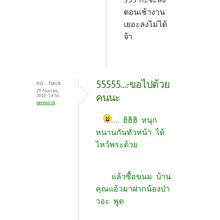
ตอนเช้างาน
เยอะลงไม่ได้
จ้า
55555....-ขอไปด้วย
nu...hack
29 กันยายน,
คนนะ
2010 - 14:36
permalink
.... ฮิฮิฮิ หนุก
หนานกันทั่วหน้า ได้
ไหว้พระด้วย
แล้วซื้อขนม บ้าน
คุณแอ้วมาฝากน้องป่า
วอะ พูด