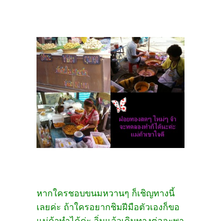
หากใครชอบขนมหวานๆ ก็เชิญทางนี้
เลยค่ะ ถ้าใครอยากชิมฝีมือตัวเองก็ขอ