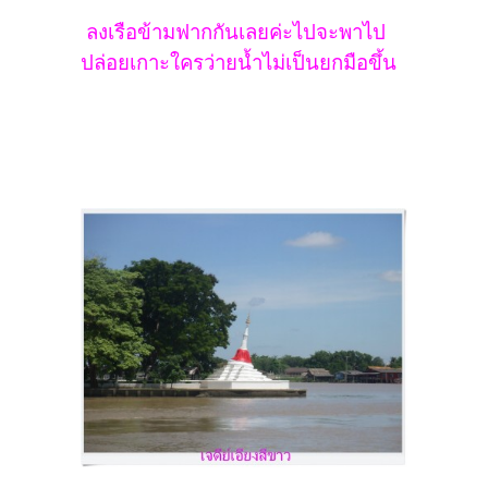
ลงเรือข้ามฟากกันเลยค่ะไปจะพาไป
ปล่อยเกาะใครว่ายน้ำไม่เป็นยกมือขึ้น