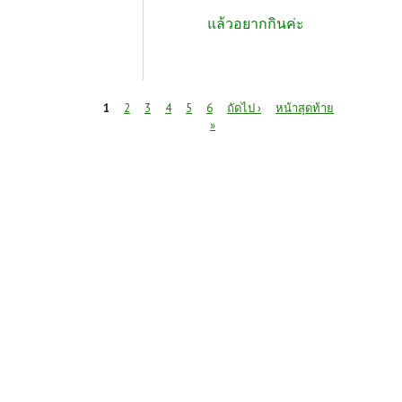
แล้วอยากกินค่ะ
หน้า
1
2
3
4
5
6
ถัดไป ›
หน้าสุดท้าย
»