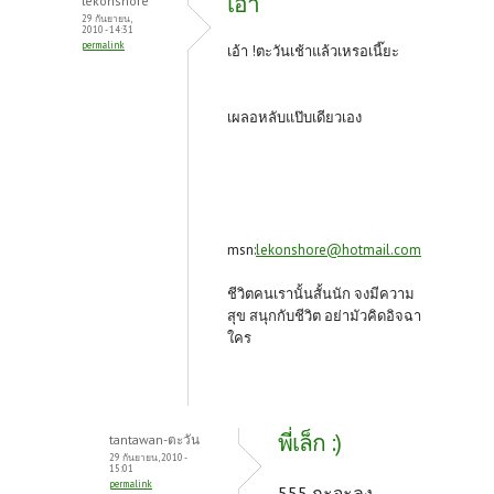
เอ้า
lekonshore
29 กันยายน,
2010 - 14:31
permalink
เอ้า !ตะวันเช้าแล้วเหรอเนี๊ยะ
เผลอหลับแป๊บเดียวเอง
msn:
lekonshore@hotmail.com
ชีวิตคนเรานั้นสั้นนัก จงมีความ
สุข สนุกกับชีวิต อย่ามัวคิดอิจฉา
ใคร
พี่เล็ก :)
tantawan-ตะวัน
29 กันยายน, 2010 -
15:01
permalink
555 กะจะลง