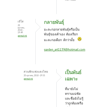
กลายพันธุ์
เจ้โส
20
ตุลาคม,
มะละกอกลายพันธุ์หรือเป็น
2010 -
19:49
พันธุ์ของเค้าเอง ต้องเรียก
permalink
มะละกอเผือก ด้กว่ามั้ย
garden_art1139@hotmail.com
เป็นพันธ์
สวนฟักแฟงแตงไทย
20 ตุลาคม, 2010 - 19:55
เฉพาะ
permalink
ที่มายังไม่
ทราบแน่ชัด
และชื่อยังไม่รู้
ว่าถูกต้องหรือ