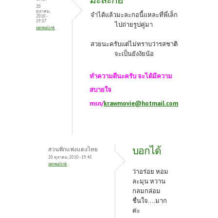
20
ตุลาคม,
จำได้แล้วมะละกอนี้แหละที่พี่เล็ก
2010 -
19:37
ไปถ่ายรูปคู่มา
permalink
สวยนะครับแต่ไม่ทราบว่ารสชาติ
จะเป็นยังงัยน้อ
ทำความดีนะครับ จะได้มีความ
สบายใจ
msn/
krawmovie@hotmail.com
บอกได้
สวนฟักแฟงแตงไทย
20 ตุลาคม, 2010 - 19:45
permalink
ว่าอร่อย หอม
ละมุน หวาน
กลมกล่อม
ชื่นใจ....มาก
ค่ะ