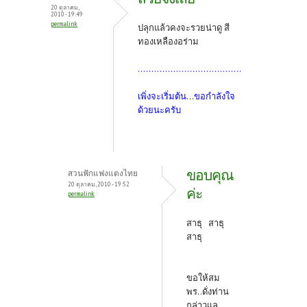
20 ตุลาคม,
2010 - 19:49
permalink
ปลุกแล้วคงจะรวยน่าดู สี
ทองเหลืองอร่าม
......................................
เพิ่งจะเริ่มต้น...ขอกำลังใจ
ด้วยนะครับ
ขอบคุณ
สวนฟักแฟงแตงไทย
20 ตุลาคม, 2010 - 19:52
ค่ะ
permalink
สาธุ สาธุ
สาธุ
ขอให้สม
พร..ดั่งท่าน
กล่าวแล