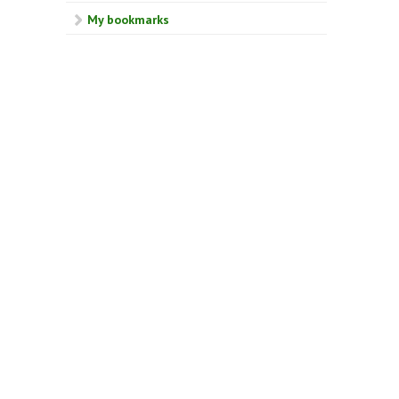
My bookmarks