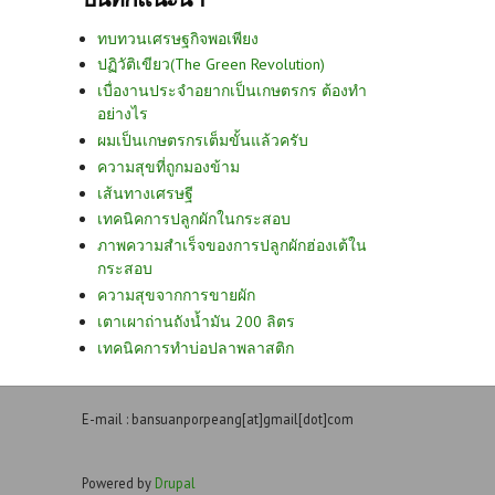
ทบทวนเศรษฐกิจพอเพียง
ปฏิวัติเขียว(The Green Revolution)
เบื่องานประจำอยากเป็นเกษตรกร ต้องทำ
อย่างไร
ผมเป็นเกษตรกรเต็มขั้นแล้วครับ
ความสุขที่ถูกมองข้าม
เส้นทางเศรษฐี
เทคนิคการปลูกผักในกระสอบ
ภาพความสำเร็จของการปลูกผักฮ่องเต้ใน
กระสอบ
ความสุขจากการขายผัก
เตาเผาถ่านถังน้ำมัน 200 ลิตร
เทคนิคการทำบ่อปลาพลาสติก
E-mail : bansuanporpeang[at]gmail[dot]com
Powered by
Drupal