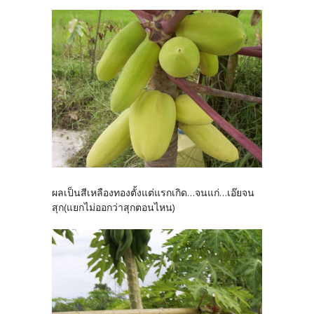
ผลเป็นสีเหลืองทองตั้งแต่แรกเกิด...จนแก่...เอ๊ยจน
สุก(แยกไม่ออกว่าสุกตอนไหน)