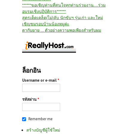
******ขอเชิญท่านที่สนใจทุกท่านร่วมงาน....ร่วม
อบรมเชิงปฏิบัติการ******
สูตรเด็ดเคล็ด(ไม่)ลับ นักขับฯ รุ่นเก่า และใหม่
เชิญชมรอบบ้านน้องหมูค่ะ
ตากับยาย ... ตัวอย่างความพอเพียงสำหรับผม
ล็อกอิน
Username or e-mail
*
รหัสผ่าน
*
Remember me
สร้างบัญชีผู้ใช้ใหม่