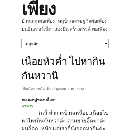
เพียง
บ้านสวนพอเพียง - หมู่บ้านเศรษฐกิจพอเพียง
บนอินเทอร์เน็ต : แบ่งปัน สร้างสรรค์ พอเพียง
เนือยหัวค่ำ ไปหากิน
กันหวานิ
เขียนโดย
ยายอิ๊ด
เมื่อ 26 ตุลาคม, 2010 - 23:10
หมวดหมู่ของบล็อก:
อาหาร
วันนี้ ทำการบ้านเหนื่อย..เนือยไป
หาไหรกินกันหวาค่ะ ตามยายอิ๊ดมาค่ะ
ฝนก็ตก...หนัก แต่เราก็ยังออกหากินค่ะ