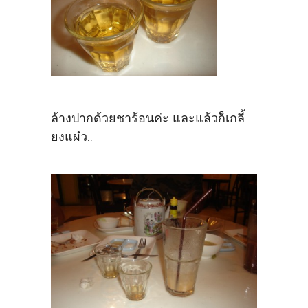
ล้างปากด้วยชาร้อนค่ะ และแล้วก็เกลี้
ยงแผ๋ว..