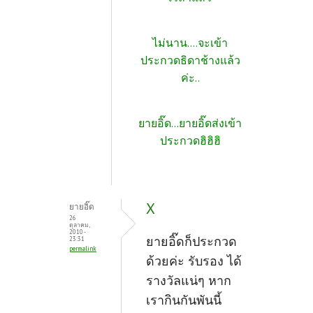
ไม่นาน....จะเข้า
ประกวดธิดาช้างแล้ว
ค่ะ..
ยายอิ๊ด...ยายอิ๊ดส่งเข้า
ประกวดฮิฮิฮิ
X
ยายอิ๊ด
26
ตุลาคม,
2010 -
ยายอิ๊ดก็ประกวด
23:31
permalink
ด้วยค่ะ รับรอง ได้
รางวัลแน่ๆ หาก
เรากินกันพันนี้