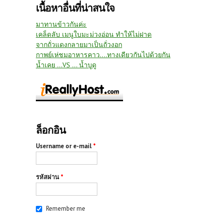
เนื้อหาอื่นที่น่าสนใจ
มาทานข้าวกันค่ะ
เคล็ดลับ เมนูใบมะม่วงอ่อน ทำให้ไม่ฝาด
จากถั่วแดงกลายมาเป็นถั่วงอก
กาพย์เห่ชมอาหารคาว....ทางเดียวกันไปด้วยกัน
น้ำเคย ...VS ... น้ำบูดู
ล็อกอิน
Username or e-mail
*
รหัสผ่าน
*
Remember me