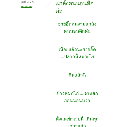
แกล้งคนนอนดึก
2010 - 23:29
permalink
ค่ะ
ยายอิ๊ดคนงามแกล้ง
คนนอนดึกค่ะ
เนือยแล้วนะยายอิ๊ด
....ปลากนี้หมายไร
กินแล้วนิ
ข้าวหมกไก่.....จานสัก
ก่อนนอนหว่า
ตั้งแต่เข้าเวบนี้...กินทุก
เวลาแล้ว