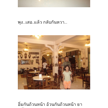
พุง...เสอ..แล้ว กลับกันหวา...
อิ่มกันถ้วนหน้า อ้วนกันถ้วนหน้า ยา